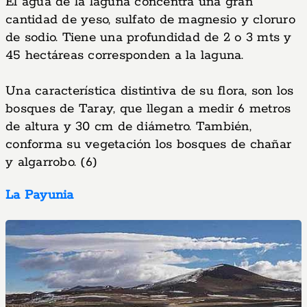
El agua de la laguna concentra una gran
cantidad de yeso, sulfato de magnesio y cloruro
de sodio. Tiene una profundidad de 2 o 3 mts y
45 hectáreas corresponden a la laguna.
Una característica distintiva de su flora, son los
bosques de Taray, que llegan a medir 6 metros
de altura y 30 cm de diámetro. También,
conforma su vegetación los bosques de chañar
y algarrobo. (6)
La Payunia