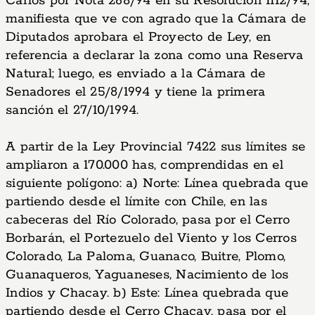
Carlos por Nota 268/94 en su Resolución 1112/94,
manifiesta que ve con agrado que la Cámara de
Diputados aprobara el Proyecto de Ley, en
referencia a declarar la zona como una Reserva
Natural; luego, es enviado a la Cámara de
Senadores el 25/8/1994 y tiene la primera
sanción el 27/10/1994.
A partir de la Ley Provincial 7422 sus límites se
ampliaron a 170.000 has, comprendidas en el
siguiente polígono: a) Norte: Línea quebrada que
partiendo desde el límite con Chile, en las
cabeceras del Río Colorado, pasa por el Cerro
Borbarán, el Portezuelo del Viento y los Cerros
Colorado, La Paloma, Guanaco, Buitre, Plomo,
Guanaqueros, Yaguaneses, Nacimiento de los
Indios y Chacay. b) Este: Línea quebrada que
partiendo desde el Cerro Chacay, pasa por el