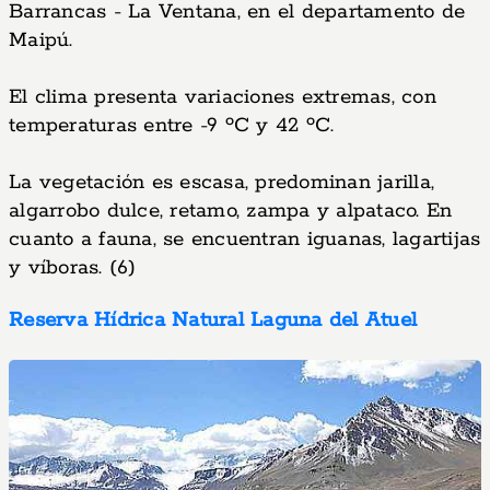
Barrancas - La Ventana, en el departamento de
Maipú.
El clima presenta variaciones extremas, con
temperaturas entre -9 ºC y 42 ºC.
La vegetación es escasa, predominan jarilla,
algarrobo dulce, retamo, zampa y alpataco. En
cuanto a fauna, se encuentran iguanas, lagartijas
y víboras. (6)
Reserva Hídrica Natural Laguna del Atuel