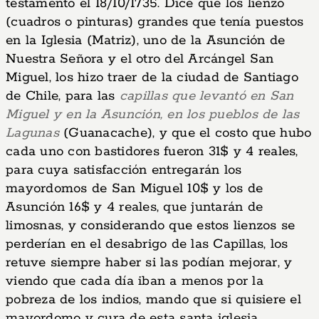
testamento el 18/10/1735. Dice que los lienzo
(cuadros o pinturas) grandes que tenía puestos
en la Iglesia (Matriz), uno de la Asunción de
Nuestra Señora y el otro del Arcángel San
Miguel, los hizo traer de la ciudad de Santiago
de Chile, para las
capillas que levantó en San
Miguel y en la Asunción, en los pueblos de las
Lagunas
(Guanacache), y que el costo que hubo
cada uno con bastidores fueron 31$ y 4 reales,
para cuya satisfacción entregarán los
mayordomos de San Miguel 10$ y los de
Asunción 16$ y 4 reales, que juntarán de
limosnas, y considerando que estos lienzos se
perderían en el desabrigo de las Capillas, los
retuve siempre haber si las podían mejorar, y
viendo que cada día iban a menos por la
pobreza de los indios, mando que si quisiere el
mayordomo y cura de esta santa iglesia