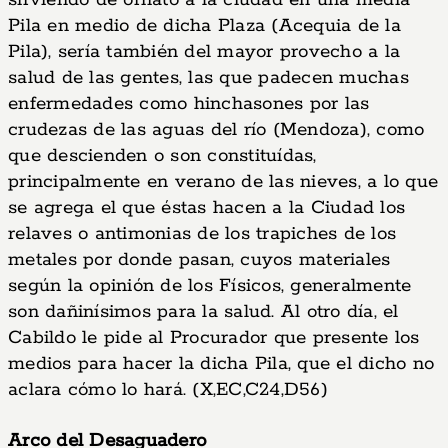
sirviendo de ornato a la ciudad en una media
Pila en medio de dicha Plaza (Acequia de la
Pila), sería también del mayor provecho a la
salud de las gentes, las que padecen muchas
enfermedades como hinchasones por las
crudezas de las aguas del río (Mendoza), como
que descienden o son constituídas,
principalmente en verano de las nieves, a lo que
se agrega el que éstas hacen a la Ciudad los
relaves o antimonias de los trapiches de los
metales por donde pasan, cuyos materiales
según la opinión de los Físicos, generalmente
son dañinísimos para la salud. Al otro día, el
Cabildo le pide al Procurador que presente los
medios para hacer la dicha Pila, que el dicho no
aclara cómo lo hará. (X,EC,C24,D56)
Arco del Desaguadero