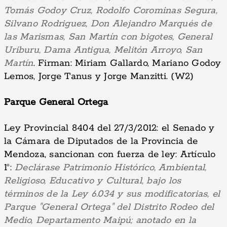
Tomás Godoy Cruz, Rodolfo Corominas Segura,
Silvano Rodriguez, Don Alejandro Marqués de
las Marismas, San Martín con bigotes, General
Uriburu, Dama Antigua, Melitón Arroyo, San
Martín
. Firman: Miriam Gallardo, Mariano Godoy
Lemos, Jorge Tanus y Jorge Manzitti. (W2)
Parque General Ortega
Ley Provincial 8404 del 27/3/2012: el Senado y
la Cámara de Diputados de la Provincia de
Mendoza, sancionan con fuerza de ley: Artículo
1°:
Declárase Patrimonio Histórico, Ambiental,
Religioso, Educativo y Cultural, bajo los
términos de la Ley 6.034 y sus modificatorias, el
Parque "General Ortega" del Distrito Rodeo del
Medio, Departamento Maipú; anotado en la