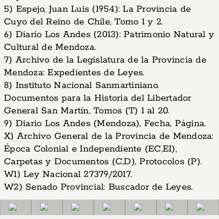
5) Espejo, Juan Luis (1954): La Provincia de
Cuyo del Reino de Chile, Tomo 1 y 2.
6) Diario Los Andes (2013): Patrimonio Natural y
Cultural de Mendoza.
7) Archivo de la Legislatura de la Provincia de
Mendoza: Expedientes de Leyes.
8) Instituto Nacional Sanmartiniano.
Documentos para la Historia del Libertador
General San Martín, Tomos (T) 1 al 20.
9) Diario Los Andes (Mendoza), Fecha, Página.
X) Archivo General de la Provincia de Mendoza:
Época Colonial e Independiente (EC,EI),
Carpetas y Documentos (C,D), Protocolos (P).
W1)
Ley Nacional 27379/2017.
W2)
Senado Provincial: Buscador de Leyes.
Bienes Patrimoniales de Mendoza: Identidad y Legado: Catálogo 