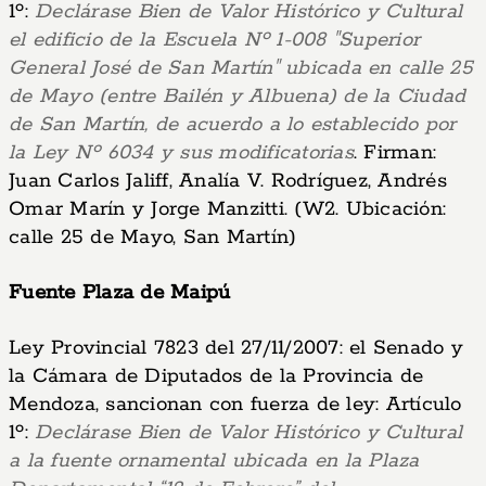
1º:
Declárase Bien de Valor Histórico y Cultural
el edificio de la Escuela Nº 1-008 "Superior
General José de San Martín" ubicada en calle 25
de Mayo (entre Bailén y Albuena) de la Ciudad
de San Martín, de acuerdo a lo establecido por
la Ley Nº 6034 y sus modificatorias
. Firman:
Juan Carlos Jaliff, Analía V. Rodríguez, Andrés
Omar Marín y Jorge Manzitti. (W2. Ubicación:
calle 25 de Mayo, San Martín)
Fuente Plaza de Maipú
Ley Provincial 7823 del 27/11/2007: el Senado y
la Cámara de Diputados de la Provincia de
Mendoza, sancionan con fuerza de ley: Artículo
1º:
Declárase Bien de Valor Histórico y Cultural
a la fuente ornamental ubicada en la Plaza