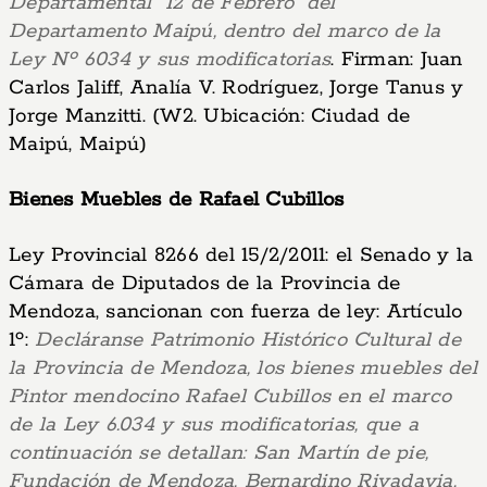
Departamental “12 de Febrero” del
Departamento Maipú, dentro del marco de la
Ley Nº 6034 y sus modificatorias
. Firman: Juan
Carlos Jaliff, Analía V. Rodríguez, Jorge Tanus y
Jorge Manzitti. (W2. Ubicación: Ciudad de
Maipú, Maipú)
Bienes Muebles de Rafael Cubillos
Ley Provincial 8266 del 15/2/2011: el Senado y la
Cámara de Diputados de la Provincia de
Mendoza, sancionan con fuerza de ley: Artículo
1º:
Decláranse Patrimonio Histórico Cultural de
la Provincia de Mendoza, los bienes muebles del
Pintor mendocino Rafael Cubillos en el marco
de la Ley 6.034 y sus modificatorias, que a
continuación se detallan: San Martín de pie,
Fundación de Mendoza, Bernardino Rivadavia,