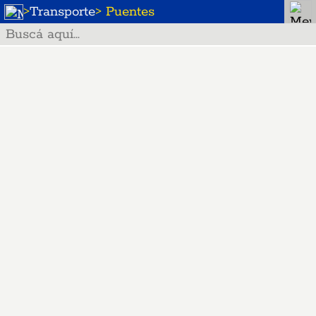
>
Transporte
> Puentes