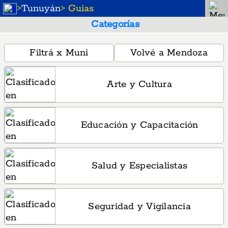
>
Tunuyán
> Guias
Categorías
Filtrá x Muni
Volvé a Mendoza
Arte y Cultura
Educación y Capacitación
Salud y Especialistas
Seguridad y Vigilancia