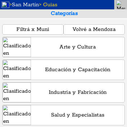
>
San Martín
> Guias
Categorías
Filtrá x Muni
Volvé a Mendoza
Arte y Cultura
Educación y Capacitación
Industria y Fabricación
Salud y Especialistas