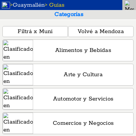
>
Guaymallén
> Guias
Categorías
Filtrá x Muni
Volvé a Mendoza
Alimentos y Bebidas
Arte y Cultura
Automotor y Servicios
Comercios y Negocios