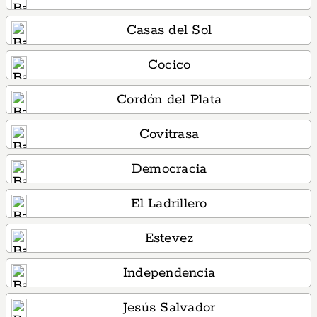
Casas del Sol
Cocico
Cordón del Plata
Covitrasa
Democracia
El Ladrillero
Estevez
Independencia
Jesús Salvador