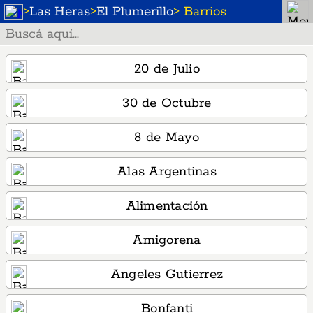
>
Las Heras
>
El Plumerillo
> Barrios
20 de Julio
30 de Octubre
8 de Mayo
Alas Argentinas
Alimentación
Amigorena
Angeles Gutierrez
Bonfanti