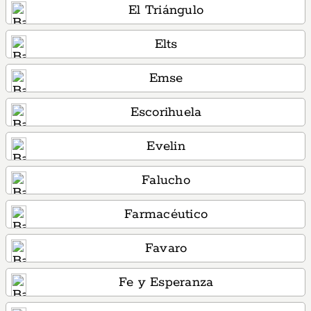
El Triángulo
Elts
Emse
Escorihuela
Evelin
Falucho
Farmacéutico
Favaro
Fe y Esperanza