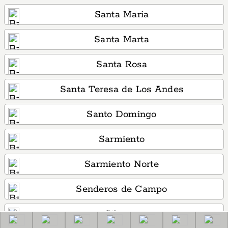
Santa Maria
Santa Marta
Santa Rosa
Santa Teresa de Los Andes
Santo Domingo
Sarmiento
Sarmiento Norte
Senderos de Campo
Silvana
Barrios: Guaymallén, Mendoza, Argentina: Barrios del departame