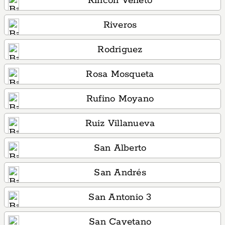
Rincón Veneto
Riveros
Rodriguez
Rosa Mosqueta
Rufino Moyano
Ruiz Villanueva
San Alberto
San Andrés
San Antonio 3
San Cayetano