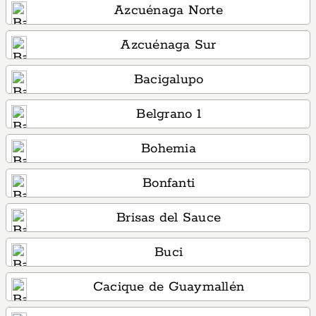
Azcuénaga Norte
Azcuénaga Sur
Bacigalupo
Belgrano 1
Bohemia
Bonfanti
Brisas del Sauce
Buci
Cacique de Guaymallén