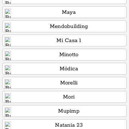
Maya
Mendobuilding
Mi Casa 1
Minotto
Módica
Morelli
Mori
Mupimp
Natania 23