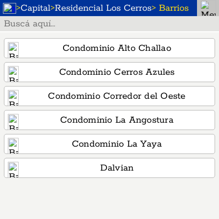
>
Capital
>
Residencial Los Cerros
> Barrios
Condominio Alto Challao
Condominio Cerros Azules
Condominio Corredor del Oeste
Condominio La Angostura
Condominio La Yaya
Dalvian