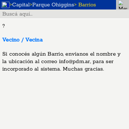
>
Capital
>
Parque Ohiggins
> Barrios
?
Vecino / Vecina
Si conocés algún Barrio, envianos el nombre y
la ubicación al correo
info@pdm.ar
, para ser
incorporado al sistema. Muchas gracias.