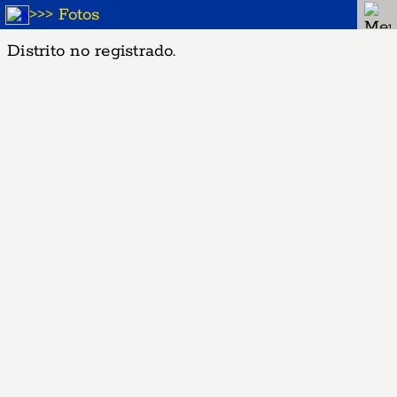
>
>
> Fotos
Distrito no registrado.