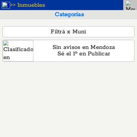
>
> Inmuebles
Categorías
Filtrá x Muni
Sin avisos en Mendoza
Sé el 1º en Publicar