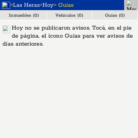
>
Las Heras
>
Hoy
> Guias
Inmuebles (0)
Vehiculos (0)
Guias (0)
Hoy no se publicaron avisos. Tocá, en el pie
de página, el icono Guias para ver avisos de
días anteriores.