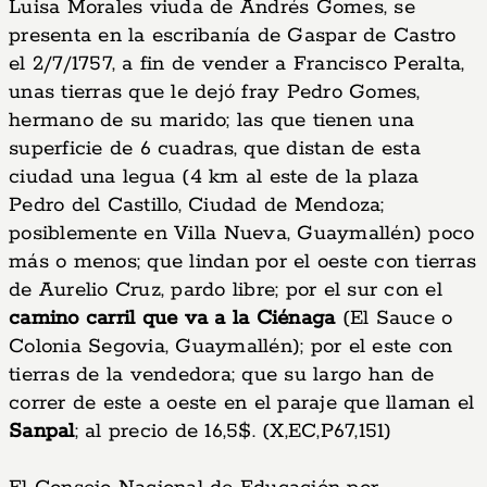
Luisa Morales viuda de Andrés Gomes, se
presenta en la escribanía de Gaspar de Castro
el 2/7/1757, a fin de vender a Francisco Peralta,
unas tierras que le dejó fray Pedro Gomes,
hermano de su marido; las que tienen una
superficie de 6 cuadras, que distan de esta
ciudad una legua (4 km al este de la plaza
Pedro del Castillo, Ciudad de Mendoza;
posiblemente en Villa Nueva, Guaymallén) poco
más o menos; que lindan por el oeste con tierras
de Aurelio Cruz, pardo libre; por el sur con el
camino carril que va a la Ciénaga
(El Sauce o
Colonia Segovia, Guaymallén); por el este con
tierras de la vendedora; que su largo han de
correr de este a oeste en el paraje que llaman el
Sanpal
; al precio de 16,5$. (X,EC,P67,151)