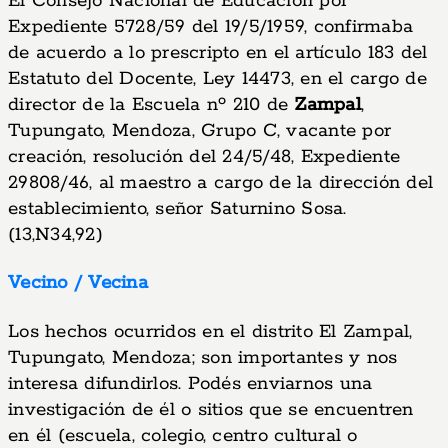
El Consejo Nacional de Educación por
Expediente 5728/59 del 19/5/1959, confirmaba
de acuerdo a lo prescripto en el artículo 183 del
Estatuto del Docente, Ley 14473, en el cargo de
director de la Escuela nº 210 de
Zampal
,
Tupungato, Mendoza, Grupo C, vacante por
creación, resolución del 24/5/48, Expediente
29808/46, al maestro a cargo de la dirección del
establecimiento, señor Saturnino Sosa.
(13,N34,92)
Vecino / Vecina
Los hechos ocurridos en el distrito El Zampal,
Tupungato, Mendoza; son importantes y nos
interesa difundirlos. Podés enviarnos una
investigación de él o sitios que se encuentren
en él (escuela, colegio, centro cultural o