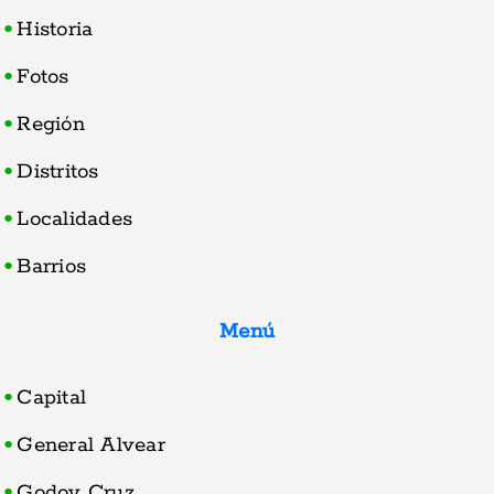
Historia
Fotos
Región
Distritos
Localidades
Barrios
Menú
Capital
General Alvear
Godoy Cruz