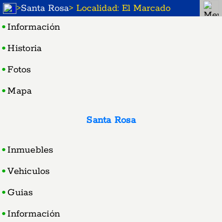
>
Santa Rosa
> Localidad: El Marcado
Información
Historia
Fotos
Mapa
Santa Rosa
Inmuebles
Vehiculos
Guias
Información