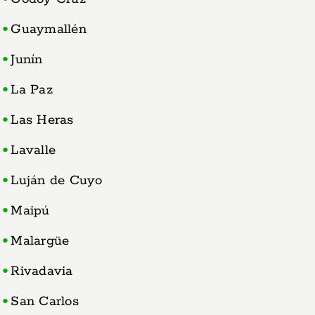
Guaymallén
Junín
La Paz
Las Heras
Lavalle
Luján de Cuyo
Maipú
Malargüe
Rivadavia
San Carlos