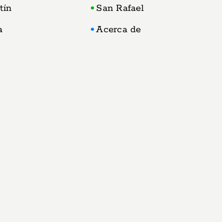
tín
San Rafael
a
Acerca de