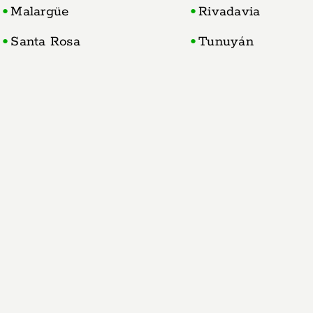
Malargüe
Rivadavia
Santa Rosa
Tunuyán