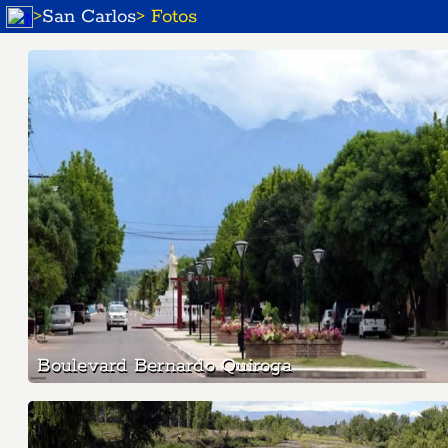
>
San Carlos
> Fotos
Boulevard Bernardo Quiroga