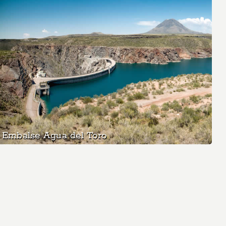
Embalse Agua del Toro