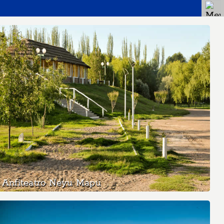
Anfiteatro Neyu Mapu