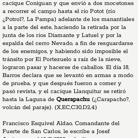
cacique Coniguan y que envió a dos mocetones
a recorrer el campo hasta el río Potot (río
¿Potrol?, La Pampa) adelante de los manantiales
a la parte del este, haciendo la retirada por la
junta de los ríos Diamante y Latuel y por la
espalda del cerro Nevado, a fin de resguardarse
de los enemigos, y habiendo sido imposible el
tránsito por El Portezuelo a raíz de la nieve,
lograron pasar y hacerse de caballos. El día 18,
Barros declara que se levantó en armas a modo
de prueba, y que después fueron a comer y
pasó revista, y el cacique Llanquitur se retiró
hasta la Laguna de
Querapachu
(¿Carapacho?,
volcán del paraje). (X,EC,C30,D2,4)
Francisco Esquivel Aldao, Comandante del
Fuerte de San Carlos, le escribe a Josef