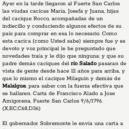
Ayer en la tarde llegaron al Fuerte San Carlos
las viudas cacicas María, Josefa y Juana, hijas
del cacique Rocco, acompañadas de un
indiecillo y conduciendo algunos efectos de su
país para comprar en esa lo necesario. Como
esta cacica (como Usted sabe) siempre fue y es
devoto y voz principal le he preguntado que
novedades traía y le dijo que ninguna; y que su
padre demás caciques del
río Salado
pasaran de
vista de gente desde hace 12 años para arriba, y
que lo mismo el cacique Milaguin y demás de
Malalgue
, para saber con la fuerza efectiva que
se hallaren. Carta de Francisco Alado a Jose
Amigorena, Fuerte San Carlos 9/6/1796.
(X,EC,C68,D36)
El gobernador Sobremonte le envía una carta a