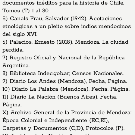
documentos inéditos para la historia de Chile,
Tomos (T) 1 al 30.
5) Canals Frau, Salvador (1942). Acotaciones
etnológicas a un pleito sobre indios mendocinos
del siglo XVI.
6) Palacios, Ernesto (2018). Mendoza, La ciudad
perdida.
7) Registro Oficial y Nacional de la República
Argentina.
8) Biblioteca Indec.gob.ar; Censos Nacionales.
9) Diario Los Andes (Mendoza), Fecha, Página.
10) Diario La Palabra (Mendoza), Fecha, Página.
11) Diario La Nación (Buenos Aires), Fecha,
Página.
X) Archivo General de la Provincia de Mendoza:
Época Colonial e Independiente (EC,EI),
Carpetas y Documentos (C,D), Protocolos (P).