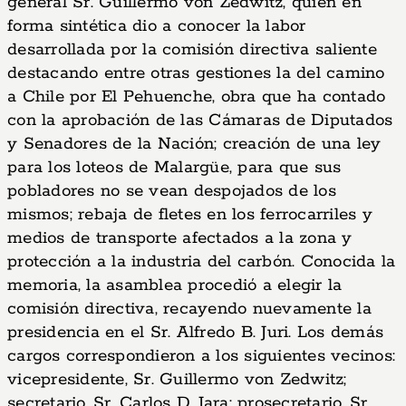
general Sr. Guillermo von Zedwitz, quien en
forma sintética dio a conocer la labor
desarrollada por la comisión directiva saliente
destacando entre otras gestiones la del camino
a Chile por El Pehuenche, obra que ha contado
con la aprobación de las Cámaras de Diputados
y Senadores de la Nación; creación de una ley
para los loteos de Malargüe, para que sus
pobladores no se vean despojados de los
mismos; rebaja de fletes en los ferrocarriles y
medios de transporte afectados a la zona y
protección a la industria del carbón. Conocida la
memoria, la asamblea procedió a elegir la
comisión directiva, recayendo nuevamente la
presidencia en el Sr. Alfredo B. Juri. Los demás
cargos correspondieron a los siguientes vecinos:
vicepresidente, Sr. Guillermo von Zedwitz;
secretario, Sr. Carlos D. Jara; prosecretario, Sr.