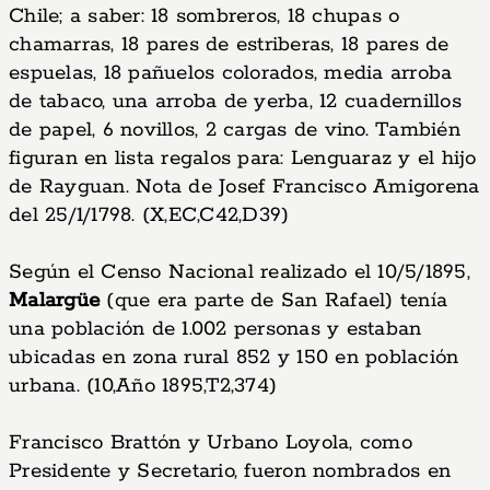
Chile; a saber: 18 sombreros, 18 chupas o
chamarras, 18 pares de estriberas, 18 pares de
espuelas, 18 pañuelos colorados, media arroba
de tabaco, una arroba de yerba, 12 cuadernillos
de papel, 6 novillos, 2 cargas de vino. También
figuran en lista regalos para: Lenguaraz y el hijo
de Rayguan. Nota de Josef Francisco Amigorena
del 25/1/1798. (X,EC,C42,D39)
Según el Censo Nacional realizado el 10/5/1895,
Malargüe
(que era parte de San Rafael) tenía
una población de 1.002 personas y estaban
ubicadas en zona rural 852 y 150 en población
urbana. (10,Año 1895,T2,374)
Francisco Brattón y Urbano Loyola, como
Presidente y Secretario, fueron nombrados en