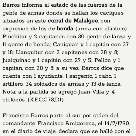
Barros informa el estado de las fuerzas de la
gente de armas donde se hallan los caciques
situados en este
corral de Malalgee
, con
expresión de los de
honda
(arma con elástico):
Pinchitur y 2 capitanes con 30 gente de lanza y
11 gente de honda; Caniguan y 1 capitán con 37
y 18; Llanquitur con 2 capitanes con 28 y 8;
Juaiquinao y 1 capitán con 29 y 5; Pellón y 1
capitán, con 20 y 8; a su vez, Barros dice que
cuenta con 1 ayudante, 1 sargento, 1 cabo, 1
artillero, 34 soldados de armas y 13 de lanza.
Nota: a la partida se agregó Juan Villa y 4
chilenos. (X,EC,C78,D1)
Francisco Barros parte al sur por orden del
comandante Francisco Amigorena, el 14/7/1790,
en el diario de viaje, declara que se halló con el