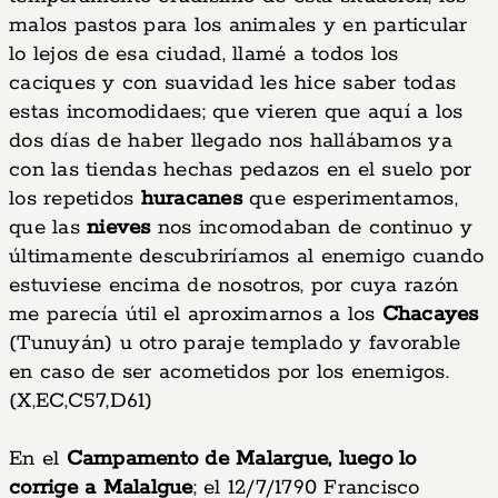
malos pastos para los animales y en particular
lo lejos de esa ciudad, llamé a todos los
caciques y con suavidad les hice saber todas
estas incomodidaes; que vieren que aquí a los
dos días de haber llegado nos hallábamos ya
con las tiendas hechas pedazos en el suelo por
los repetidos
huracanes
que esperimentamos,
que las
nieves
nos incomodaban de continuo y
últimamente descubriríamos al enemigo cuando
estuviese encima de nosotros, por cuya razón
me parecía útil el aproximarnos a los
Chacayes
(Tunuyán) u otro paraje templado y favorable
en caso de ser acometidos por los enemigos.
(X,EC,C57,D61)
En el
Campamento de Malargue, luego lo
corrige a Malalgue
; el 12/7/1790 Francisco