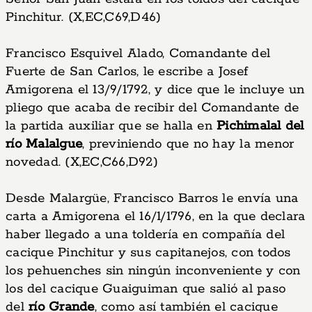
Pinchitur. (X,EC,C69,D46)
Francisco Esquivel Alado, Comandante del
Fuerte de San Carlos, le escribe a Josef
Amigorena el 13/9/1792, y dice que le incluye un
pliego que acaba de recibir del Comandante de
la partida auxiliar que se halla en
Pichimalal del
río Malalgue
, previniendo que no hay la menor
novedad. (X,EC,C66,D92)
Desde Malargüe, Francisco Barros le envía una
carta a Amigorena el 16/1/1796, en la que declara
haber llegado a una toldería en compañía del
cacique Pinchitur y sus capitanejos, con todos
los pehuenches sin ningún inconveniente y con
los del cacique Guaiguiman que salió al paso
del
río Grande
, como así también el cacique