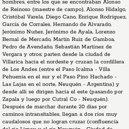
hombres, entre los que se encontraban Alonso
de Reinoso (maestre de campo), Alonso Hidalgo,
Cristóbal Varela, Diego Cano, Enrique Rodríguez,
García de Corrales, Hernando de Alvarado,
Jerónimo Nuñez, Jerónimo de Ayala, Lorenzo
Bernal de Mercado, Martín Ruiz de Gamboa,
Pedro de Avendaño, Sebastián Martínez de
Vergara y otros; parten desde la ciudad de
Villarica hacia el nordeste y cruzan la cordillera
de Los Andes (entre el Paso Icalma - Villa
Pehuenia en el sur y el Paso Pino Hachado -
Las Lajas en el norte, Neuquén - Argentina) y
desde allí se dirigen hacia el este (pasando por
Zapala y luego por Cutral Co - Neuquén).
Después de marchar durante 20 días por
caminos intransitables, llegan a dos ríos muy
caudalosos que no logran cruzar (confluencia