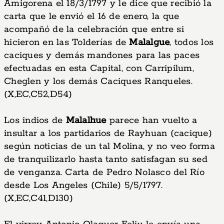
Amigorena el 18/3/1797 y le dice que recibió la
carta que le envió el 16 de enero, la que
acompañó de la celebración que entre si
hicieron en las Tolderías de
Malalgue
, todos los
caciques y demás mandones para las paces
efectuadas en esta Capital, con Carripilum,
Cheglen y los demás Caciques Ranqueles.
(X,EC,C52,D54)
Los indios de
Malalhue
parece han vuelto a
insultar a los partidarios de Rayhuan (cacique)
según noticias de un tal Molina, y no veo forma
de tranquilizarlo hasta tanto satisfagan su sed
de venganza. Carta de Pedro Nolasco del Río
desde Los Angeles (Chile) 5/5/1797.
(X,EC,C41,D130)