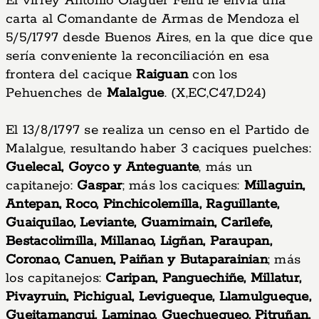
El virrey Antonio Olaguer Feliu le envía una
carta al Comandante de Armas de Mendoza el
5/5/1797 desde Buenos Aires, en la que dice que
sería conveniente la reconciliación en esa
frontera del cacique
Raiguan
con los
Pehuenches de
Malalgue
. (X,EC,C47,D24)
El 13/8/1797 se realiza un censo en el Partido de
Malalgue, resultando haber 3 caciques puelches:
Guelecal, Goyco y Anteguante
, más un
capitanejo:
Gaspar
; más los caciques:
Millaguin,
Antepan, Roco, Pinchicolemilla, Raguillante,
Guaiquilao, Leviante, Guamimain, Carilefe,
Bestacolimilla, Millanao, Ligñan, Paraupan,
Coronao, Canuen, Paiñan y Butaparainian
; más
los capitanejos:
Caripan, Panguechiñe, Millatur,
Pivayruin, Pichigual, Levigueque, Llamulgueque,
Gueitamanqui, Laminao, Guechuequeo, Pitruñan,