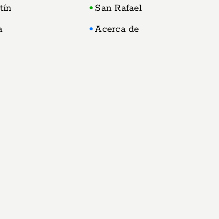
tín
San Rafael
a
Acerca de