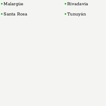
Malargüe
Rivadavia
Santa Rosa
Tunuyán