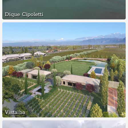
Dique Cipoletti
Vistalba