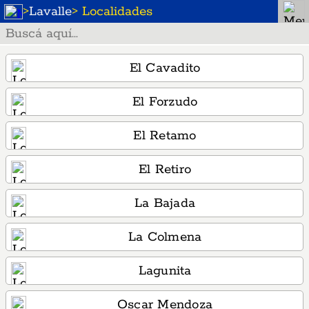
>
Lavalle
> Localidades
El Cavadito
El Forzudo
El Retamo
El Retiro
La Bajada
La Colmena
Lagunita
Oscar Mendoza