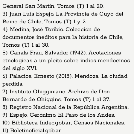
General San Martín, Tomos (T) 1 al 20.
3) Juan Luis Espejo. La Provincia de Cuyo del
Reino de Chile, Tomos (T) 1 y 2.
4) Medina, José Toribio. Colección de
documentos inéditos para la historia de Chile,
Tomos (T) 1 al 30.
5) Canals Frau, Salvador (1942). Acotaciones
etnológicas a un pleito sobre indios mendocinos
del siglo XVI.
6) Palacios, Ernesto (2018). Mendoza, La ciudad
perdida.
7) Instituto Ohigginiano. Archivo de Don
Bernardo de Ohiggins, Tomos (T) 1 al 37.
8) Registro Nacional de la República Argentina.
9) Espejo, Gerónimo. El Paso de los Andes.
10) Biblioteca Indec.gob.ar; Censos Nacionales.
11) Boletinoficial.gob.ar