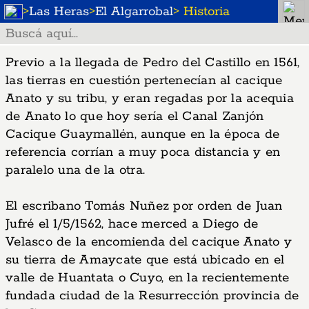
>
Las Heras
>
El Algarrobal
> Historia
Previo a la llegada de Pedro del Castillo en 1561,
las tierras en cuestión pertenecían al cacique
Anato y su tribu, y eran regadas por la acequia
de Anato lo que hoy sería el Canal Zanjón
Cacique Guaymallén, aunque en la época de
referencia corrían a muy poca distancia y en
paralelo una de la otra.
El escribano Tomás Nuñez por orden de Juan
Jufré el 1/5/1562, hace merced a Diego de
Velasco de la encomienda del cacique Anato y
su tierra de Amaycate que está ubicado en el
valle de Huantata o Cuyo, en la recientemente
fundada ciudad de la Resurrección provincia de