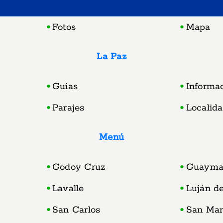
Fotos
Mapa
La Paz
Guias
Informa
Parajes
Localid
Menú
Godoy Cruz
Guayma
Lavalle
Luján d
San Carlos
San Mar