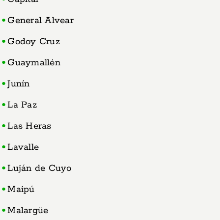
General Alvear
Godoy Cruz
Guaymallén
Junín
La Paz
Las Heras
Lavalle
Luján de Cuyo
Maipú
Malargüe