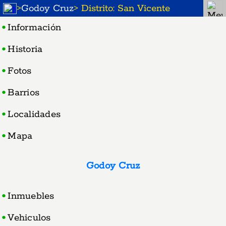
>
Godoy Cruz
> Distrito: San Vicente
Información
Historia
Fotos
Barrios
Localidades
Mapa
Godoy Cruz
Inmuebles
Vehiculos