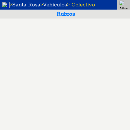
>
Santa Rosa
>
Vehiculos
> Colectivo
Rubros