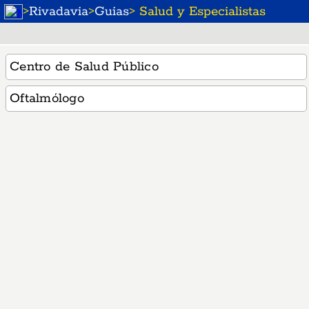
>
Rivadavia
>
Guias
> Salud y Especialistas
Centro de Salud Público
Oftalmólogo