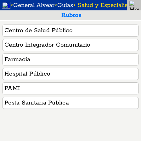
>
General Alvear
>
Guias
> Salud y Especialistas
Rubros
Centro de Salud Público
Centro Integrador Comunitario
Farmacia
Hospital Público
PAMI
Posta Sanitaria Pública