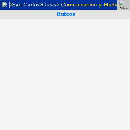
>
San Carlos
>
Guias
> Comunicación y Medios
Rubros