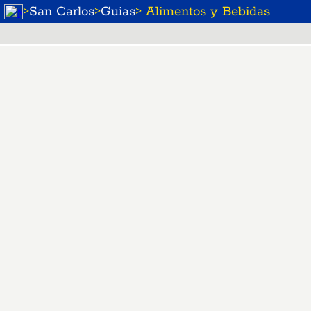
>
San Carlos
>
Guias
> Alimentos y Bebidas