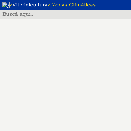
>
Vitivinicultura
> Zonas Climáticas