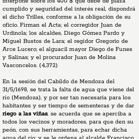
interpone sobre los 400 $ que debe de plaza
cumplido y seguridad del interés real, dispondrá
el dicho Trilles, conforme a la obligación de su
oficio. Firman el Acta; el corregidor Juan de
Urdinola; los alcaldes, Diego Gómez Pardo y
Miguel Bustos de Lara; el regidor Gregorio de
Arce Lucero; el alguacil mayor Diego de Funes
y Salinas; y el procurador Juan de Molina
Vasconcelos. (4,372)
En la sesión del Cabildo de Mendoza del
31/5/1698, se trata la falta de agua que viene del
río (Mendoza), y por ser tan necesaria para los
habitantes y ser tiempo de sementeras y de dar
riego a las viñas
, se acuerda que se aperciba a
todos los vecinos y moradores, para que den su
peón, con sus herramientas, para echar dicha
agua del río; y se le ordena al alcalde Francisco