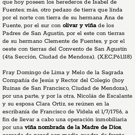
que hoy poseen los herederos de Isabel de
Fuentes; más, otro pedazo de tierra que linda
por el norte con tierra de su hermana Ana de
Fuente, por el sur con
olivar y viña
de los
Padres de San Agustín, por el este con tierras
de su hermano Clemente de Fuentes, y por el
oeste con tierras del Convento de San Agustín
(4ta Sección, Ciudad de Mendoza). (X,EC,P61,118)
Fray Domingo de Lima y Melo de la Sagrada
Compañía de Jesús y Rector del Colegio (hoy
Ruinas de San Francisco, Ciudad de Mendoza),
por una parte, y por la otra, Nicolás de Escalante
y su esposa Clara Ortiz, se reúnen en la
escribanía de Francisco de Videla el 1/7/1756, a
fin de llevar a cabo una operación inmobiliaria
por una
viña nombrada de la Madre de Dios
,