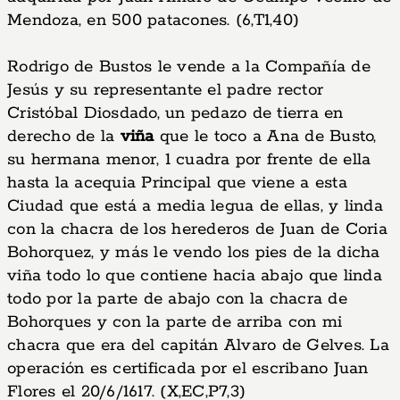
Mendoza, en 500 patacones. (6,T1,40)
Rodrigo de Bustos le vende a la Compañía de
Jesús y su representante el padre rector
Cristóbal Diosdado, un pedazo de tierra en
derecho de la
viña
que le toco a Ana de Busto,
su hermana menor, 1 cuadra por frente de ella
hasta la acequia Principal que viene a esta
Ciudad que está a media legua de ellas, y linda
con la chacra de los herederos de Juan de Coria
Bohorquez, y más le vendo los pies de la dicha
viña todo lo que contiene hacia abajo que linda
todo por la parte de abajo con la chacra de
Bohorques y con la parte de arriba con mi
chacra que era del capitán Alvaro de Gelves. La
operación es certificada por el escribano Juan
Flores el 20/6/1617. (X,EC,P7,3)