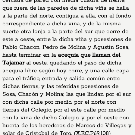
cercada de pared con media cuadra de frente,
que fuera de las paredes de dicha viña se halla
a la parte del norte, contigua a ella, con el fondo
correspondiente a dicha viña, y de la misma
suerte otra lonja a la parte del sur que corre de
este a oeste, entre la dicha viña y posesiones de
Pablo Chacón, Pedro de Molina y Agustín Sosa,
hasta terminar en la
acequia que llaman del
Tajamar
al oeste, quedando el paso de dicha
acequia libre según hoy corre, y una calle capa
para el tráfico, entrada y salida común entre
dichas tierras, y las referidas posesiones de
Sosa, Chacón y Molina; las que lindan por el sur
con dicha calle por medio, por el norte con
tierras del Colegio, por el este calle por medio
con la viña de dicho Colegio, y por el oeste con
huerta de los herederos de Marcos de Villegas y
solar de Cristobal de Toro. (X,EC,P69,108)