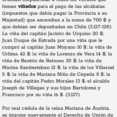
tienen
viñedos
para el pago de las alcábalas
(impuestos que debía pagar la Provincia a su
Majestad) que ascendían a la suma de 700 $ y
que debían ser depositadas en Chile (3,127-128):
La viña del capitán Jacinto de Urquiso 20 $;
Juan Duque de Estrada por una viña que le
compró al capitán Juan Moyano 10 $; la viña de
Urbina 42 $; la viña de Lorenzo de Vera 14 $; la
viña de Beatriz de Reinoso 30 $; la viña de
Marina Santiesteban 12 $; la viña de los Villaroel
5 $; la viña de Mariana Niño de Cepeda 8 $; la
viña del capitán Pedro Morales 13 $; el alcalde
Joseph de Villegas y sus hijos Bartolomé y
Francisco por su viña 16 $. (3,127)
Por real cédula de la reina Mariana de Austria,
se impone nuevamente el Derecho de Unión de