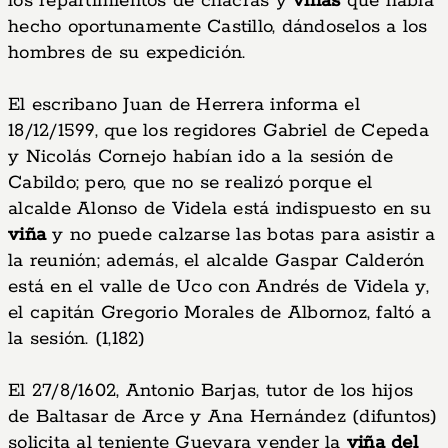
los repartimientos de chacras y
viñas
que había
hecho oportunamente Castillo, dándoselos a los
hombres de su expedición.
El escribano Juan de Herrera informa el
18/12/1599, que los regidores Gabriel de Cepeda
y Nicolás Cornejo habían ido a la sesión de
Cabildo; pero, que no se realizó porque el
alcalde Alonso de Videla está indispuesto en su
viña
y no puede calzarse las botas para asistir a
la reunión; además, el alcalde Gaspar Calderón
está en el valle de Uco con Andrés de Videla y,
el capitán Gregorio Morales de Albornoz, faltó a
la sesión. (1,182)
El 27/8/1602, Antonio Barjas, tutor de los hijos
de Baltasar de Arce y Ana Hernández (difuntos)
solicita al teniente Guevara vender la
viña del