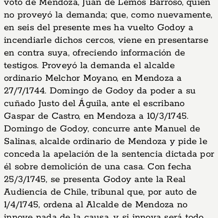
voto de Mendoza, Juan de Lemos Barroso, quien
no proveyó la demanda; que, como nuevamente,
en seis del presente mes ha vuelto Godoy a
incendiarle dichos cercos, viene en presentarse
en contra suya, ofreciendo información de
testigos. Proveyó la demanda el alcalde
ordinario Melchor Moyano, en Mendoza a
27/7/1744. Domingo de Godoy da poder a su
cuñado Justo del Águila, ante el escribano
Gaspar de Castro, en Mendoza a 10/3/1745.
Domingo de Godoy, concurre ante Manuel de
Salinas, alcalde ordinario de Mendoza y pide le
conceda la apelación de la sentencia dictada por
él sobre demolición de una casa. Con fecha
25/3/1745, se presenta Godoy ante la Real
Audiencia de Chile, tribunal que, por auto de
1/4/1745, ordena al Alcalde de Mendoza no
innove nada de la causa, y si innova será todo