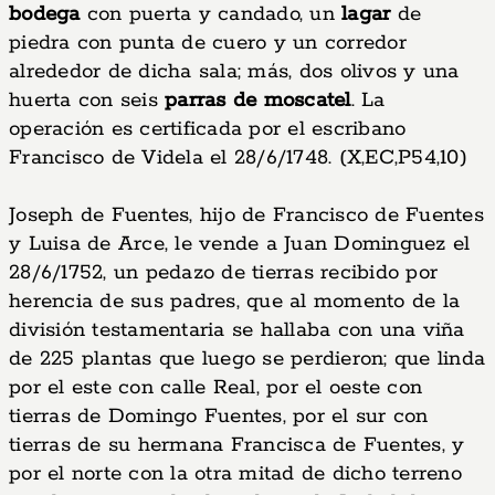
bodega
con puerta y candado, un
lagar
de
piedra con punta de cuero y un corredor
alrededor de dicha sala; más, dos olivos y una
huerta con seis
parras de moscatel
. La
operación es certificada por el escribano
Francisco de Videla el 28/6/1748. (X,EC,P54,10)
Joseph de Fuentes, hijo de Francisco de Fuentes
y Luisa de Arce, le vende a Juan Dominguez el
28/6/1752, un pedazo de tierras recibido por
herencia de sus padres, que al momento de la
división testamentaria se hallaba con una viña
de 225 plantas que luego se perdieron; que linda
por el este con calle Real, por el oeste con
tierras de Domingo Fuentes, por el sur con
tierras de su hermana Francisca de Fuentes, y
por el norte con la otra mitad de dicho terreno