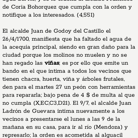
de Coria Bohorquez que cumpla con la orden y
notifique a los interesados. (4,551)
El alcalde Juan de Godoy del Castillo el
26/4/1700, manifiesta que ha faltado el agua de
la acequia principal, siendo en gran daño para la
ciudad porque los molinos no muelen y no se
han regado las
viñas
; es por ello que emite un
bando en el que intima a todos los vecinos que
tienen chacra, huerta, viña y árboles frutales,
den para el martes 27 un peón con herramientas
para repararla; bajo pena de 4 $ de multa al que
no cumpla (X,EC,C3,D21). El 9/7, el alcalde Juan
Ladrón de Guevara intima nuevamente a los
vecinos a presentarse el lunes a las 9 de la
mañana en su casa, para ir al río (Mendoza) y
represarlo; la orden es acometida al alguacil