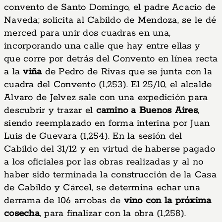
convento de Santo Domingo, el padre Acacio de
Naveda; solicita al Cabildo de Mendoza, se le dé
merced para unir dos cuadras en una,
incorporando una calle que hay entre ellas y
que corre por detrás del Convento en línea recta
a la
viña
de Pedro de Rivas que se junta con la
cuadra del Convento (1,253). El 25/10, el alcalde
Alvaro de Jelvez sale con una expedición para
descubrir y trazar el
camino a Buenos Aires
,
siendo reemplazado en forma interina por Juan
Luis de Guevara (1,254). En la sesión del
Cabildo del 31/12 y en virtud de haberse pagado
a los oficiales por las obras realizadas y al no
haber sido terminada la construcción de la Casa
de Cabildo y Cárcel, se determina echar una
derrama de 106 arrobas de
vino con la próxima
cosecha
, para finalizar con la obra (1,258).