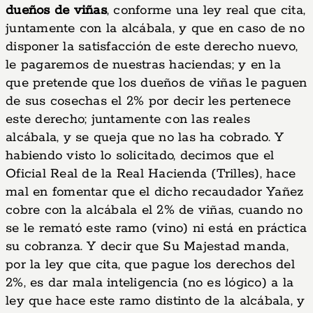
dueños de viñas
, conforme una ley real que cita,
juntamente con la alcábala, y que en caso de no
disponer la satisfacción de este derecho nuevo,
le pagaremos de nuestras haciendas; y en la
que pretende que los dueños de viñas le paguen
de sus cosechas el 2% por decir les pertenece
este derecho; juntamente con las reales
alcábala, y se queja que no las ha cobrado. Y
habiendo visto lo solicitado, decimos que el
Oficial Real de la Real Hacienda (Trilles), hace
mal en fomentar que el dicho recaudador Yañez
cobre con la alcábala el 2% de viñas, cuando no
se le remató este ramo (vino) ni está en práctica
su cobranza. Y decir que Su Majestad manda,
por la ley que cita, que pague los derechos del
2%, es dar mala inteligencia (no es lógico) a la
ley que hace este ramo distinto de la alcábala, y