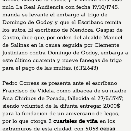
nulo. La Real Audiencia con fecha 19/10/1745,
manda se levante el embargo al trigo de
Domingo de Godoy y que el Escribano remita
los autos. El escribano de Mendoza, Gaspar de
Castro, dice que, por orden del alcalde Manuel
de Salinas en la causa seguida por Clemente
Justiniano contra Domingo de Godoy, embarga a
este último cuarenta y nueve fanegas de trigo
para el pago de las multas. (6,T2,643)
Pedro Correas se presenta ante el escribano
Francisco de Videla, como albacea de su madre
Ana Chirinos de Posada, fallecida el 27/5/1747;
siendo voluntad de la difunta entregar 2.000$
para la fundación de un aniversario de legos,
por lo que otorga 2
cuarteles de viña
en los
extramuros de esta ciudad, con 6.068
cepas