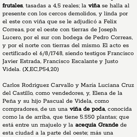
frutales
, tasadas a 4,5 reales; la
viña
se halla al
presente con los cercos demolidos, y linda por
el este con viña que se le adjudicó a Felix
Correas, por el oeste con tierras de Joseph
Lucero, por el sur con bodega de Pedro Correas,
y por el norte con tierras del mismo. El acto es
certificado el 6/8/1748, siendo testigos Francisco
Javier Estrada, Francisco Escalante y Justo
Videla. (X,EC,P54,20)
Carlos Rodriguez Carvallo y María Luciana Cruz
del Castillo, como vendedores, y, Elena de la
Peña y su hijo Pascual de Videla, como
compradores, de un una
viña de poda
, conocida
como la de arriba, que tiene 5.550 plantas; que
está entre un majuelo y la
acequia Grande
de
esta ciudad a la parte del oeste; más una