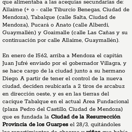
que alimentaba a las acequias secundarias de:
Allaime (+ o - calle Tiburcio Benegas, Ciudad de
Mendoza), Tabalque (calle Salta, Ciudad de
Mendoza), Pucará o Anato (calle Alberdi,
Guaymallén) y Goaimalle (calle Las Cañas y su
continuación por calle Allaime, Guaymallén).
En enero de 1562, arriba a Mendoza el capitán
Juan Jufré enviado por el gobernador Villagra, y
se hace cargo de la ciudad junto a su hermano
Diego. A partir de tener el control de la nueva
ciudad, deciden reubicarla a 2 tiros de arcabuz
en dirección oeste, y es en las tierras del
cacique Tabalque en el actual Area Fundacional
(plaza Pedro del Castillo, Ciudad de Mendoza)
que es fundada la
Ciudad de la Resurrección
Provincia de los Guarpes
el 28/3, quitándoles