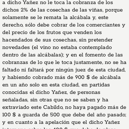
a dicho Yañez no le toca la cobranza de los
dichos 2% de las cosechas de las viñas, porque
solamente se le remata la alcábala y, este
derecho, sólo debe cobrar de los comerciantes y
del precio de los frutos que venden los
hacendados de sus cosechas, sin pretender
novedades (el vino no estaba contemplado
dentro de las alcábalas); y en el fomento de las
cobranzas de lo que le toca justamente, no se ha
faltado ni faltará por ningún juez de esta ciudad,
y habiendo cobrado más de 900 $ de alcábala
en un año solo en esta ciudad, en partidas
conocidas el dicho Yañez, de personas
señaladas, sin otras que no se saben y ha
extraviado este Cabildo, no haya pagado más de
100 $ a guarda de 500 que debe del año pasado;
y en cuanto a la apelación que el dicho Yañez