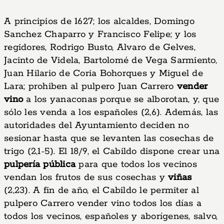
A principios de 1627; los alcaldes, Domingo
Sanchez Chaparro y Francisco Felipe; y los
regidores, Rodrigo Busto, Alvaro de Gelves,
Jacinto de Videla, Bartolomé de Vega Sarmiento,
Juan Hilario de Coria Bohorques y Miguel de
Lara; prohiben al pulpero Juan Carrero
vender
vino
a los yanaconas porque se alborotan, y, que
sólo les venda a los españoles (2,6). Además, las
autoridades del Ayuntamiento deciden no
sesionar hasta que se levanten las cosechas de
trigo (2,1-5). El 18/9, el Cabildo dispone crear una
pulpería pública
para que todos los vecinos
vendan los frutos de sus cosechas y
viñas
(2,23). A fin de año, el Cabildo le permiter al
pulpero Carrero vender vino todos los días a
todos los vecinos, españoles y aborígenes, salvo,