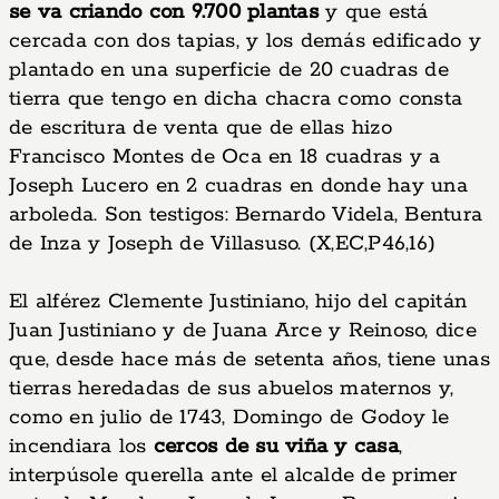
se va criando con 9.700 plantas
y que está
cercada con dos tapias, y los demás edificado y
plantado en una superficie de 20 cuadras de
tierra que tengo en dicha chacra como consta
de escritura de venta que de ellas hizo
Francisco Montes de Oca en 18 cuadras y a
Joseph Lucero en 2 cuadras en donde hay una
arboleda. Son testigos: Bernardo Videla, Bentura
de Inza y Joseph de Villasuso. (X,EC,P46,16)
El alférez Clemente Justiniano, hijo del capitán
Juan Justiniano y de Juana Arce y Reinoso, dice
que, desde hace más de setenta años, tiene unas
tierras heredadas de sus abuelos maternos y,
como en julio de 1743, Domingo de Godoy le
incendiara los
cercos de su viña y casa
,
interpúsole querella ante el alcalde de primer