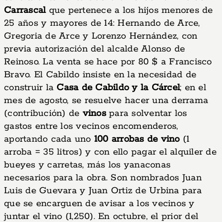
Carrascal
que pertenece a los hijos menores de
25 años y mayores de 14: Hernando de Arce,
Gregoria de Arce y Lorenzo Hernández, con
previa autorización del alcalde Alonso de
Reinoso. La venta se hace por 80 $ a Francisco
Bravo. El Cabildo insiste en la necesidad de
construir la
Casa de Cabildo y la Cárcel
; en el
mes de agosto, se resuelve hacer una derrama
(contribución) de
vinos
para solventar los
gastos entre los vecinos encomenderos,
aportando cada uno
100 arrobas de vino
(1
arroba = 35 litros) y con ello pagar el alquiler de
bueyes y carretas, más los yanaconas
necesarios para la obra. Son nombrados Juan
Luis de Guevara y Juan Ortiz de Urbina para
que se encarguen de avisar a los vecinos y
juntar el vino (1,250). En octubre, el prior del