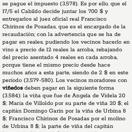
se pague el impuesto (3,578). Es por ello, que el
17/5 el Cabildo decide juntar los 700 $ y
entregarlos al juez oficial real Francisco
Chirinos de Posadas, que es el encargado de la
recaudación; con la advertencia que se ha de
pagar en reales, pudiendo los vecinos hacerlo en
vino a precio de 12 reales la arroba, rebajando
del precio asentado 4 reales en cada arroba,
porque tiene el mismo precio desde hace
muchos años a esta parte, siendo de 2 $ en este
período (3,579-580). Los vecinos moradores con
viñedos
deben pagar en la siguiente forma
(3,584): la viña que fue de Angela de Videla 20
$; María de Villoldo por su parte de viña 20 $; el
capitán Domingo Garín por la viña de Urbina 8
$; Francisco Chirinos de Posadas por el molino
de Urbina 8 $; la parte de viña del capitán