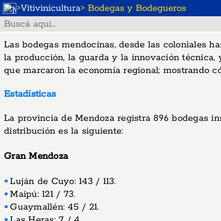
>
Vitivinicultura
> Bodegas y Bodegueros
Las bodegas mendocinas, desde las coloniales hast
la producción, la guarda y la innovación técnica,
que marcaron la economía regional; mostrando cóm
Estadísticas
La provincia de Mendoza registra 896 bodegas insc
distribución es la siguiente:
Gran Mendoza
Luján de Cuyo: 143 / 113.
Maipú: 121 / 73.
Guaymallén: 45 / 21.
Las Heras: 7 / 4.