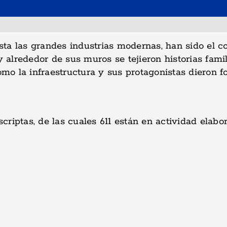
a las grandes industrias modernas, han sido el cor
 y alrededor de sus muros se tejieron historias fam
o la infraestructura y sus protagonistas dieron f
riptas, de las cuales 611 están en actividad elabor