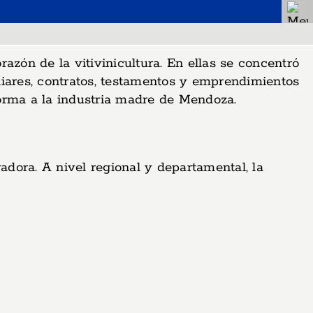
azón de la vitivinicultura. En ellas se concentró
iliares, contratos, testamentos y emprendimientos
orma a la industria madre de Mendoza.
adora. A nivel regional y departamental, la