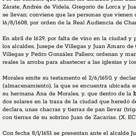
Zárate, Andrés de Videla, Gregorio de Lorca y 
se llevan; conviene que las personas que vienen d
16/8/1608, por orden de la Real Audiencia de Cha
En abril de 1629, por falta de vino en la ciudad 
los alcaldes, Jusepe de Villegas y Juan Amaro de
Villegas y Pedro González Pallero; ordenan y m
reales la arroba para abastecer a las iglesias y los
Morales emite su testamento el 2/6/1650, y decla
(almacenamiento), la que se encuentra ubicada e
su hermana Ana de Morales, y, que dentro de la
dos solares en la traza de la ciudad que heredó 
declara, unas chacras y tierras de pan llevar (tr
con tierras de su sobrino Juan de Zacarías. (X, EC,
Con fecha 8/1/1651 se presentan ante el alcalde J