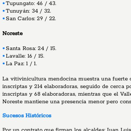
Tupungato: 46 / 43.
Tunuyán: 34 / 32.
San Carlos: 29 / 22.
Noreste
Santa Rosa: 24 / 15.
Lavalle: 16 / 15.
La Paz: 1 / 1.
La vitivinicultura mendocina muestra una fuerte
inscriptas y 214 elaboradoras, seguido de cerca p
inscriptas y 68 elaboradoras, mientras que el Val
Noreste mantiene una presencia menor pero consta
Sucesos Históricos
Por un contrato que firman los alcaldes: Juan Lui