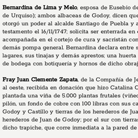
Bernardina de Lima y Melo
, esposa de Eusebio d
de Urquiso); ambos albaceas de Godoy, dicen que 
otorgó un poder al alcalde Santiago de Puebla y 
testamento el 16/11/1747; solicita ser enterrada e
acompañada en el cortejo de cura y sacristán con
demás pompa general. Bernardina declara entre s
lagares, sus tinajas y demás aprestos; una huerta
de bodega con botiquería y hornos de dicho obraj
Fray Juan Clemente Zapata
, de la Compañía de Je
al oeste, recibida en donación que hizo Catalina 
plantada una viña de 5.000 plantas frutales (viñe
pilón, un fondo de cobre con 100 libras con sus ca
Godoy y Castillo y tierras de los herederos de Ju
herederos de Juan de Godoy; por el sur con tierr
dicho trapiche, que corre inmediata a la pared de 