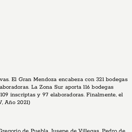
tivas. El Gran Mendoza encabeza con 321 bodegas
elaboradoras. La Zona Sur aporta 116 bodegas
09 inscriptas y 97 elaboradoras. Finalmente, el
V, Año 2021)
Gregorio de Puebla, Jusepe de Villegas, Pedro de