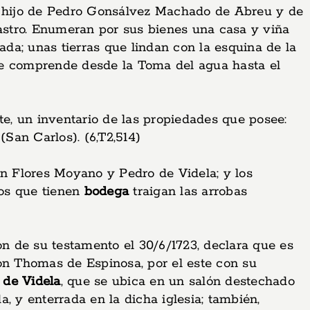
e hijo de Pedro Gonsálvez Machado de Abreu y de
Castro. Enumeran por sus bienes una casa y viña
brada; unas tierras que lindan con la esquina de la
ue comprende desde la Toma del agua hasta el
e, un inventario de las propiedades que posee:
(San Carlos). (6,T2,514)
an Flores Moyano y Pedro de Videla; y los
los que tienen
bodega
traigan las arrobas
ón de su testamento el 30/6/1723, declara que es
 con Thomas de Espinosa, por el este con su
 de Videla
, que se ubica en un salón destechado
, y enterrada en la dicha iglesia; también,