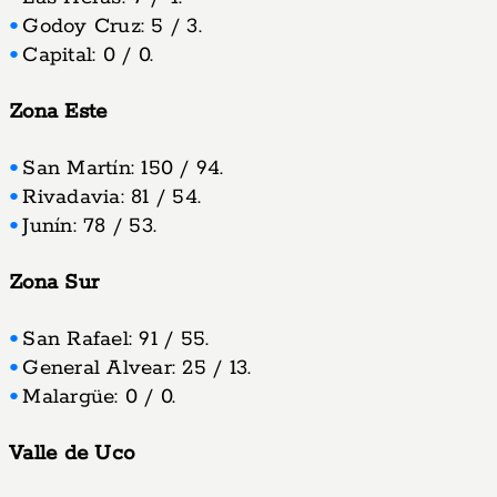
Godoy Cruz: 5 / 3.
Capital: 0 / 0.
Zona Este
San Martín: 150 / 94.
Rivadavia: 81 / 54.
Junín: 78 / 53.
Zona Sur
San Rafael: 91 / 55.
General Alvear: 25 / 13.
Malargüe: 0 / 0.
Valle de Uco