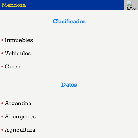
Mendoza
Clasificados
Inmuebles
Vehiculos
Guias
Datos
Argentina
Aborígenes
Agricultura