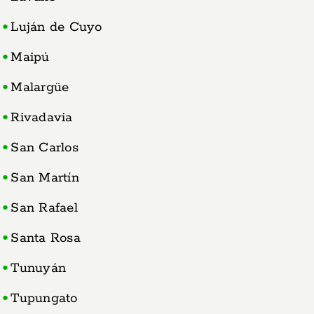
Luján de Cuyo
Maipú
Malargüe
Rivadavia
San Carlos
San Martín
San Rafael
Santa Rosa
Tunuyán
Tupungato