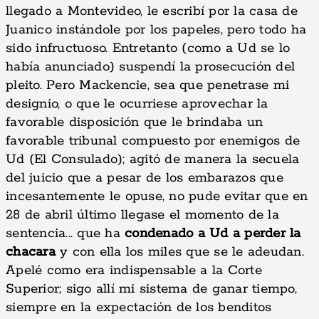
llegado a Montevideo, le escribí por la casa de
Juanico instándole por los papeles, pero todo ha
sido infructuoso. Entretanto (como a Ud se lo
había anunciado) suspendí la prosecución del
pleito. Pero Mackencie, sea que penetrase mi
designio, o que le ocurriese aprovechar la
favorable disposición que le brindaba un
favorable tribunal compuesto por enemigos de
Ud (El Consulado); agitó de manera la secuela
del juicio que a pesar de los embarazos que
incesantemente le opuse, no pude evitar que en
28 de abril último llegase el momento de la
sentencia... que ha
condenado a Ud a perder la
chacara
y con ella los miles que se le adeudan.
Apelé como era indispensable a la Corte
Superior; sigo allí mi sistema de ganar tiempo,
siempre en la expectación de los benditos