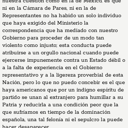
nuestra cuestión como en la de México, es que
ni en la Cámara de Pares, ni en la de
Representantes no ha habido un solo individuo
que haya exigido del Ministerio la
correspondencia que ha mediado con nuestro
Gobierno para proceder de un modo tan
violento como injusto; esta conducta puede
atribuirse a un orgullo nacional cuando puede
ejercerse impunemente contra un Estado débil o
a la falta de experiencia en el Gobierno
representativo y a la ligereza proverbial de esta
Nación, pero lo que no puedo concebir es el que
haya americanos que por un indigno espíritu de
partido se unan al extranjero para humillar a su
Patria y reducirla a una condición peor que la
que sufríamos en tiempo de la dominación
española, una tal felonía ni el sepulcro la puede
hacer desaparecer.