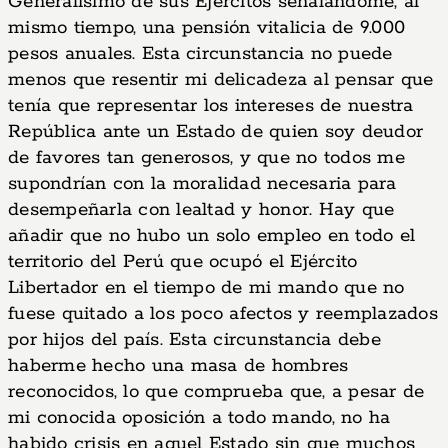
Generalísimo de sus Ejércitos señalándome, al
mismo tiempo, una pensión vitalicia de 9.000
pesos anuales. Esta circunstancia no puede
menos que resentir mi delicadeza al pensar que
tenía que representar los intereses de nuestra
República ante un Estado de quien soy deudor
de favores tan generosos, y que no todos me
supondrían con la moralidad necesaria para
desempeñarla con lealtad y honor. Hay que
añadir que no hubo un solo empleo en todo el
territorio del Perú que ocupó el Ejército
Libertador en el tiempo de mi mando que no
fuese quitado a los poco afectos y reemplazados
por hijos del país. Esta circunstancia debe
haberme hecho una masa de hombres
reconocidos, lo que comprueba que, a pesar de
mi conocida oposición a todo mando, no ha
habido crisis en aquel Estado sin que muchos