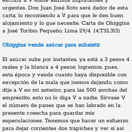
escribir a V sobre asuntos importantes y
urgentes. Don Juan José Soto será dador de esta
carta; lo recomiendo a V para que le den buen
alojamiento y lo que necesite. Carta de Ohiggins
a José Toribio Pequeño, Lima 29/4. (4,T32,313)
Ohiggins vende azúcar para subsistir
El azúcar sube por instantes, ya está a 3 pesos 4
reales y la blanca a 4 pesos; logremos, pues,
esta época y venda cuanto haya disponible con
excepción de la mala que iremos dejando, como
dije a V en mi anterior, para las 500 arrobas del
empréstito, esto no lo diga V a nadie. Sírvase V
el número de panes que se han labrado en la
presente cosecha para guardar mis
especulaciones. Tenemos que hacer un esfuerzo
para dejar corrientes dos trapiches y ver si así