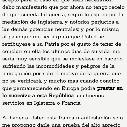
acepto para el caso en que sean necesarios,
debo manifestarlo que por ahora no tengo recelo
de que suceda tal guerra, según lo espero por la
mediación de Inglaterra, y notorios perjucios a
las demás potencias neutrales; y por lo mismo,
al paso que me sería grato que Usted se
retribuyese a su Patria por el gusto de tener de
concluir en ella los últimos días de su vida, me
sería muy sensible que se molestase en hacerlo
sufriendo las incomodidades y peligros de la
navegación por sólo el motivo de la guerra que
no se verificará, y mucho más cuando concibo
que permaneciendo en Europa podrá
prestar en
lo sucesivo a esta República
sus buenos
servicios en Iglaterra o Francia.
Al hacer a Usted esta franca manifestación sólo
me propongo darle una prueba del alto aprecio