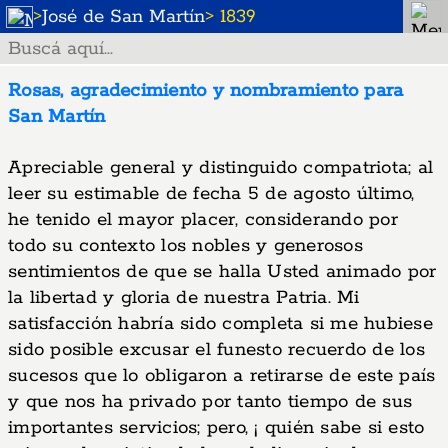
>
José de San Martín
> 1839
Rosas, agradecimiento y nombramiento para
San Martín
Apreciable general y distinguido compatriota; al
leer su estimable de fecha 5 de agosto último,
he tenido el mayor placer, considerando por
todo su contexto los nobles y generosos
sentimientos de que se halla Usted animado por
la libertad y gloria de nuestra Patria. Mi
satisfacción habría sido completa si me hubiese
sido posible excusar el funesto recuerdo de los
sucesos que lo obligaron a retirarse de este país
y que nos ha privado por tanto tiempo de sus
importantes servicios; pero, ¡ quién sabe si esto