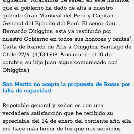
siguiente: "Acabamos de saber, en este instante,
que el gobierno ha dado de alta a nuestro
querido Gran Mariscal del Perú y Capitán
General del Ejército del Perú. El señor don
Bernardo Ohiggins, está ya restituído por
nuestro Gobierno en todos sus honores y rentas".
Carta de Ramón de Aris a Ohiggins, Santiago de
Chile 27/6. (4,T34,619. Aris muere el 10 de
octubre, su hijo Juan sigue comunicado con
Ohiggins.)
San Martín no acepta la propuesta de Rosas por
falta de capacidad
Repetable general y señor; es con una
verdadera satisfacción que he recibido su
apreciable del 24 de enero del corriente año, ella
me hace más honor de los que mis servicios