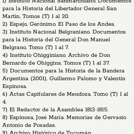
1) Instituto Nacional Sanmartiniano. Documentos
para la Historia del Libertador General San
Martín, Tomos (T) 1 al 20.
2) Espejo, Gerónimo. El Paso de los Andes.
3) Instituto Nacional Belgraniano. Documentos
para la Historia del General Don Manuel
Belgrano, Tomo (T) 1 al 7.
4) Instituto Ohigginiano. Archivo de Don
Bernardo de Ohiggins, Tomos (T) 1 al 37.
5) Documentos para la Historia de la Bandera
Argentina (2001), Guillermo Palomo y Valentín
Espinosa.
6) Actas Capitulares de Mendoza, Tomo (T) 1 al
4.
7) El Redactor de la Asamblea 1813-1815.
8) Espinosa, José María. Memorias de Gervasio
Antonio de Posadas.
9) Archivo Histórico de Tucumán.