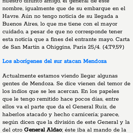
nuestro difunto amigo, el general de este
nombre, igualmente que de su embarque en el
Havre. Aún no tengo noticia de su llegada a
Buenos Aires, lo que me tiene con el mayor
cuidado, a pesar de que no corresponde tener
esta noticia que a fines del entrante mayo. Carta
de San Martín a Ohiggins, París 25/4. (4,T9,59)
Los aborígenes del sur atacan Mendoza
Actualmente estamos viendo llegar algunas
gentes de Mendoza. Se dice vienen del temor de
los indios que se les acercan. En los papeles
que le tengo remitido hace pocos días, entre
ellos va el parte que da el General Ruiz, de
haberlos atacado y hecho carnicería; parece,
según dicen que la división de este General y la
del otro
General Aldao
; éste iba al mando de la