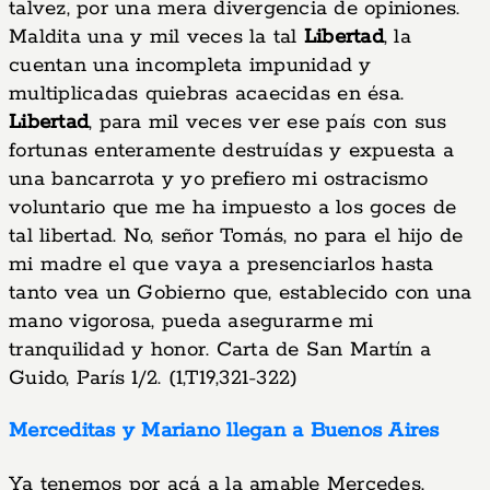
talvez, por una mera divergencia de opiniones.
Maldita una y mil veces la tal
Libertad
, la
cuentan una incompleta impunidad y
multiplicadas quiebras acaecidas en ésa.
Libertad
, para mil veces ver ese país con sus
fortunas enteramente destruídas y expuesta a
una bancarrota y yo prefiero mi ostracismo
voluntario que me ha impuesto a los goces de
tal libertad. No, señor Tomás, no para el hijo de
mi madre el que vaya a presenciarlos hasta
tanto vea un Gobierno que, establecido con una
mano vigorosa, pueda asegurarme mi
tranquilidad y honor. Carta de San Martín a
Guido, París 1/2. (1,T19,321-322)
Merceditas y Mariano llegan a Buenos Aires
Ya tenemos por acá a la amable Mercedes.