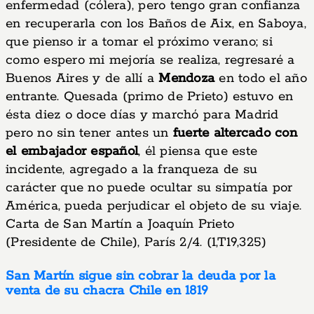
enfermedad (cólera), pero tengo gran confianza
en recuperarla con los Baños de Aix, en Saboya,
que pienso ir a tomar el próximo verano; si
como espero mi mejoría se realiza, regresaré a
Buenos Aires y de allí a
Mendoza
en todo el año
entrante. Quesada (primo de Prieto) estuvo en
ésta diez o doce días y marchó para Madrid
pero no sin tener antes un
fuerte altercado con
el embajador español
, él piensa que este
incidente, agregado a la franqueza de su
carácter que no puede ocultar su simpatía por
América, pueda perjudicar el objeto de su viaje.
Carta de San Martín a Joaquín Prieto
(Presidente de Chile), París 2/4. (1,T19,325)
San Martín sigue sin cobrar la deuda por la
venta de su chacra Chile en 1819