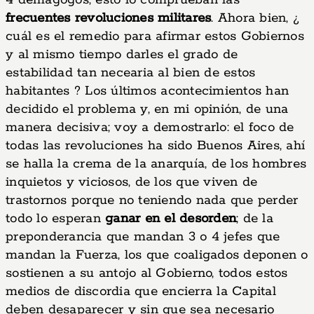
4 demagogos, esto lo comprueban las
frecuentes revoluciones militares
. Ahora bien, ¿
cuál es el remedio para afirmar estos Gobiernos
y al mismo tiempo darles el grado de
estabilidad tan necearia al bien de estos
habitantes ? Los últimos acontecimientos han
decidido el problema y, en mi opinión, de una
manera decisiva; voy a demostrarlo: el foco de
todas las revoluciones ha sido Buenos Aires, ahí
se halla la crema de la anarquía, de los hombres
inquietos y viciosos, de los que viven de
trastornos porque no teniendo nada que perder
todo lo esperan
ganar en el desorden
; de la
preponderancia que mandan 3 o 4 jefes que
mandan la Fuerza, los que coaligados deponen o
sostienen a su antojo al Gobierno, todos estos
medios de discordia que encierra la Capital
deben desaparecer y sin que sea necesario