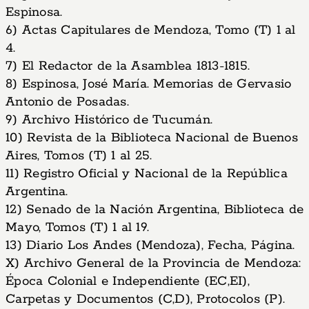
Espinosa.
6) Actas Capitulares de Mendoza, Tomo (T) 1 al
4.
7) El Redactor de la Asamblea 1813-1815.
8) Espinosa, José María. Memorias de Gervasio
Antonio de Posadas.
9) Archivo Histórico de Tucumán.
10) Revista de la Biblioteca Nacional de Buenos
Aires, Tomos (T) 1 al 25.
11) Registro Oficial y Nacional de la República
Argentina.
12)
Senado de la Nación Argentina, Biblioteca de
Mayo, Tomos (T) 1 al 19.
13) Diario Los Andes (Mendoza), Fecha, Página.
X) Archivo General de la Provincia de Mendoza:
Época Colonial e Independiente (EC,EI),
Carpetas y Documentos (C,D), Protocolos (P).