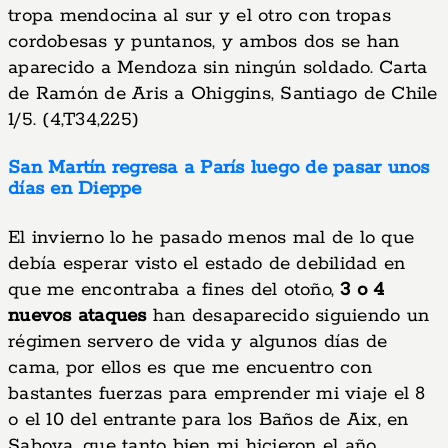
tropa mendocina al sur y el otro con tropas
cordobesas y puntanos, y ambos dos se han
aparecido a Mendoza sin ningún soldado. Carta
de Ramón de Aris a Ohiggins, Santiago de Chile
1/5. (4,T34,225)
San Martín regresa a París luego de pasar unos
días en Dieppe
El invierno lo he pasado menos mal de lo que
debía esperar visto el estado de debilidad en
que me encontraba a fines del otoño,
3 o 4
nuevos ataques
han desaparecido siguiendo un
régimen servero de vida y algunos días de
cama, por ellos es que me encuentro con
bastantes fuerzas para emprender mi viaje el 8
o el 10 del entrante para los Baños de Aix, en
Saboya, que tanto bien mi hicieron el año