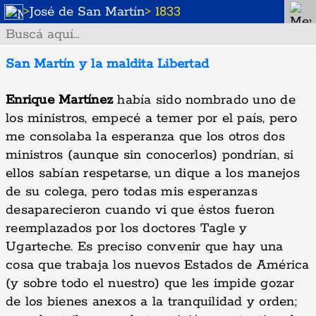
>
José de San Martín
> 1833
San Martín y la maldita Libertad
Enrique Martínez
había sido nombrado uno de
los ministros, empecé a temer por el país, pero
me consolaba la esperanza que los otros dos
ministros (aunque sin conocerlos) pondrían, si
ellos sabían respetarse, un dique a los manejos
de su colega, pero todas mis esperanzas
desaparecieron cuando vi que éstos fueron
reemplazados por los doctores Tagle y
Ugarteche. Es preciso convenir que hay una
cosa que trabaja los nuevos Estados de América
(y sobre todo el nuestro) que les impide gozar
de los bienes anexos a la tranquilidad y orden;