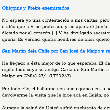
Ohiggins y Freire enemistados
No espera yo una contestación a mis cartas, pero 
cariño que a V he profesado y no apartaré jamás
dictado por el corazón [...] V ha divulgado secret
quería. Es verdad, quería hombres de bien, quieto
San Martín deja Chile por San José de Maipo y 
He llegado a ésta mejor de lo que esperaba. El d
repite todo suyo su amigo. Carta de San Martín 
Maipo en Chile) 27/1. (1,T20,263)
Por todo ello, el hallarme con unos granos en l
devolverme la visita que le hice acá en Luján, no 
Aunque la salud de Usted sufrió quebranto de con