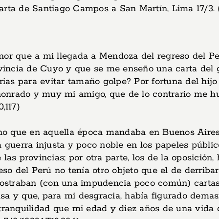
rta de Santiago Campos a San Martín, Lima 17/3. (1
nor que a mi llegada a Mendoza del regreso del Pe
incia de Cuyo y que se me enseño una carta del go
ias para evitar tamaño golpe? Por fortuna del hi
onrado y muy mi amigo, que de lo contrario me hu
,117)
no que en aquella época mandaba en Buenos Aires 
a guerra injusta y poco noble en los papeles públi
s provincias; por otra parte, los de la oposición
reso del Perú no tenía otro objeto que el de derrib
 mostraban (con una impudencia poco común) cartas 
sa y que, para mi desgracia, había figurado dema
 tranquilidad que mi edad y diez años de una vida