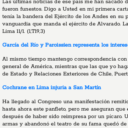
Las últimas noticias de ese país me han sacado 
fueron funestos. Digo a Usted en mi primera carta,
tenía la bandera del Ejército de los Andes en su 
vanguardia que manda el ejército de Alvarado. La
Lima 11/1. (1,T19,3)
García del Río y Paroissien representa los intere
Al mismo tiempo mantengo correspondencia con Ju
general de América, mientras que las que yo haga
de Estado y Relaciones Exteriores de Chile, Puert
Cochrane en Lima injuria a San Martín
Ha llegado al Congreso una manifestación remiti
hasta ahora este panfleto, pero me aseguran que 
después de haber sido reimpresa por un pícaro. 
armas y abandonó el teatro de su fama quedó de pu