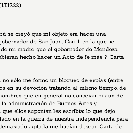
,T19,22)
rú se creyó que mi objeto era hacer una
bernador de San Juan, Carril, en la que se
jo de mi madre que el gobernador de Mendoza
bieran hecho hacer un Acto de fe más ?. Carta
no sólo me formó un bloqueo de espías (entre
cos en su devoción tratando, al mismo tiempo, de
, hombres que en general no conocían ni aún de
ar la administración de Buenos Aires y
que ellos suponían les escribía; lo que dejo
siado en la guerra de nuestra Independencia para
 demasiado agitada me hacían desear. Carta de