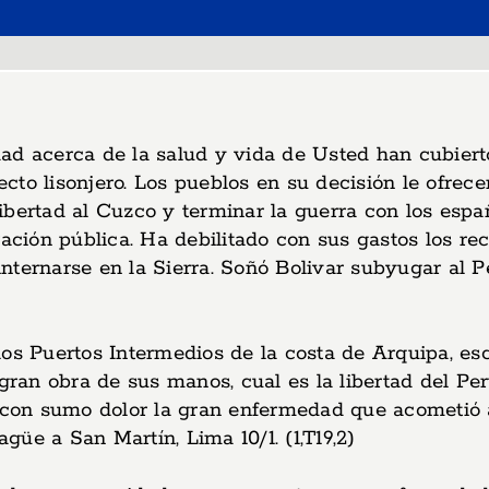
ad acerca de la salud y vida de Usted han cubierto
to lisonjero. Los pueblos en su decisión le ofrece
ibertad al Cuzco y terminar la guerra con los espa
ión pública. Ha debilitado con sus gastos los rec
nternarse en la Sierra. Soñó Bolivar subyugar al 
los Puertos Intermedios de la costa de Arquipa, e
 gran obra de sus manos, cual es la libertad del P
o con sumo dolor la gran enfermedad que acometió 
üe a San Martín, Lima 10/1. (1,T19,2)