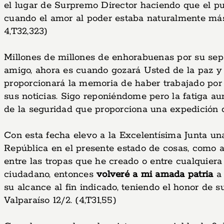
el lugar de Surpremo Director haciendo que el pueb
cuando el amor al poder estaba naturalmente más
4,T32,323)
Millones de millones de enhorabuenas por su sep
amigo, ahora es cuando gozará Usted de la paz y 
proporcionará la memoria de haber trabajado por 
sus noticias. Sigo reponiéndome pero la fatiga 
de la seguridad que proporciona una expedición q
Con esta fecha elevo a la Excelentísima Junta un
República en el presente estado de cosas, como a
entre las tropas que he creado o entre cualquiera
ciudadano, entonces
volveré a mi amada patria
a 
su alcance al fin indicado, teniendo el honor de s
Valparaíso 12/2. (4,T31,55)