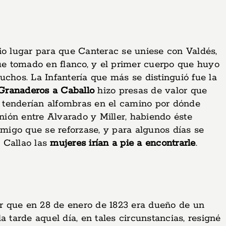
io lugar para que Canterac se uniese con Valdés,
e tomado en flanco, y el primer cuerpo que huyo
tuchos. La Infantería que más se distinguió fue la
 Granaderos a Caballo
hizo presas de valor que
 y tenderían alfombras en el camino por dónde
nión entre Alvarado y Miller, habiendo éste
migo que se reforzase, y para algunos días se
l Callao las
mujeres irían a pie a encontrarle
.
 que en 28 de enero de 1823 era dueño de un
a tarde aquel día, en tales circunstancias, resigné