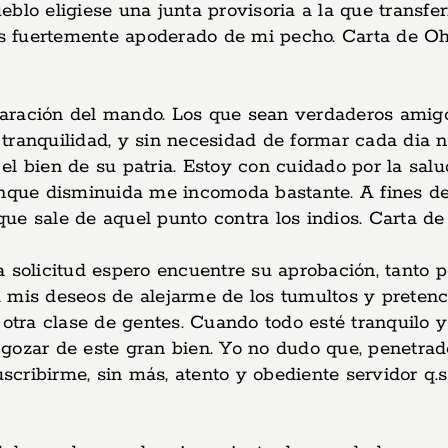
lo eligiese una junta provisoria a la que transferi
 fuertemente apoderado de mi pecho. Carta de Ohig
aración del mando. Los que sean verdaderos amigos
tranquilidad, y sin necesidad de formar cada dia 
el bien de su patria. Estoy con cuidado por la sa
aunque disminuida me incomoda bastante. A fines d
ue sale de aquel punto contra los indios. Carta de
a solicitud espero encuentre su aprobación, tanto 
 mis deseos de alejarme de los tumultos y pretenc
 otra clase de gentes. Cuando todo esté tranquilo y
gozar de este gran bien. Yo no dudo que, penetrad
uscribirme, sin más, atento y obediente servidor q.