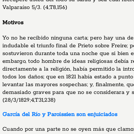
Valparaíso 5/3. (4,T8,156)
Motivos
Yo no he recibido ninguna carta; pero hay una de 
indudable el triunfo final de Prieto sobre Freire;
sostuvieron durante toda una noche que si bien e
embargo, todo hombre de ideas religiosas debía r
directamente a la religión, había permitido la int
todos los daños; que en 1821 había estado a punto
levantar las mayores sospechas; y, finalmente, q
demasiado graves para que no se considerara y se
(28/3/1829;4,T31,238)
García del Río y Paroissien son enjuiciados
Cuando por una parte no se oyen más que clamore