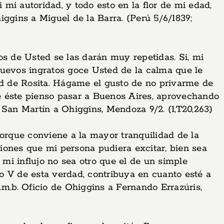
 mi autoridad, y todo esto en la flor de mi edad,
gins a Miguel de la Barra. (Perú 5/6/1839;
 de Usted se las darán muy repetidas. Si, mi
nuevos ingratos goce Usted de la calma que le
lud de Rosita. Hágame el gusto de no privarme de
e éste pienso pasar a Buenos Aires, aprovechando
 San Martín a Ohiggins, Mendoza 9/2. (1,T20,263)
porque conviene a la mayor tranquilidad de la
iones que mi persona pudiera excitar, bien sea
 mi influjo no sea otro que el de un simple
o V de esta verdad, contribuya en cuanto esté a
s.m.b. Oficio de Ohiggins a Fernando Errazúris,