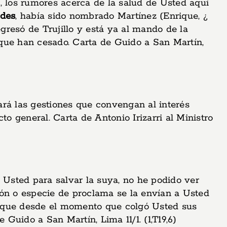
 los rumores acerca de la salud de Usted aquí
ndes
, había sido nombrado Martínez (Enrique, ¿
egresó de Trujillo y está ya al mando de la
que han cesado. Carta de Guido a San Martín,
á las gestiones que convengan al interés
 general. Carta de Antonio Irizarri al Ministro
Usted para salvar la suya, no he podido ver
ión o especie de proclama se la envían a Usted
orque desde el momento que colgó Usted sus
uido a San Martín, Lima 11/1. (1,T19,6)