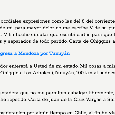
cordiales expresiones como las del 8 del corriente 
 de mi; para mayor dolor no me escribe V de su pu
os. V ha hecho circular que escribí cartas para que 
s y separados de todo partido. Carta de Ohiggins a 
regresa a Mendoza por Tunuyán
ador enterará a Usted de mi estado. Mil cosas a 
a Ohiggins, Los Arboles (Tunuyán, 100 km al sudoe
a sentadera que no me permiten cabalgar librement
he repetido. Carta de Juan de la Cruz Vargas a San 
sideración por algún tiempo en Chile, al fin he vi