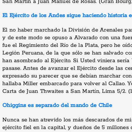
San Martín a Juan Manuel de Rosas. (Gran Bourg, 
El Ejército de los Andes sigue haciendo historia 
El no haber marchado la División de Arenales par
y de este modo se opuso a Alvarado con una fuer
fue el Regimiento del Río de la Plata, pero he oíd
Legión Peruana, de la que sólo se han salvado 
han asombrado al Ejército. Si Usted viniera serí
pasase. Antes de avanzar el Ejército desde las ce
expresado su parecer que se debían marchar con c
hallaba Miller embarcado para volver al Callao. Y
Carta de Juan Thwaites a San Martín, Lima 5/2. (1,
Ohiggins es separado del mando de Chile
Nunca se han atrevido los más descarados de mi
ejército fiel en la capital, y dueños de 5 millones