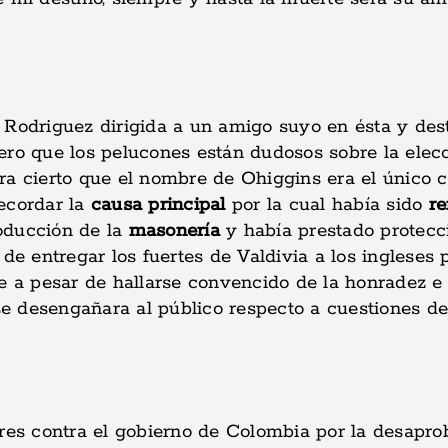
Rodriguez dirigida a un amigo suyo en ésta y desti
 pero que los pelucones están dudosos sobre la ele
ra cierto que el nombre de Ohiggins era el único c
ecordar la
causa principal
por la cual había sido
re
roducción de la
masonería
y había prestado protecci
 de entregar los fuertes de Valdivia a los ingleses
ue a pesar de hallarse convencido de la honradez e
 desengañara al público respecto a cuestiones de 
s contra el gobierno de Colombia por la desaprob