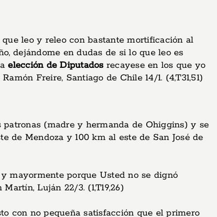
que leo y releo con bastante mortificación al
ño, dejándome en dudas de si lo que leo es
la
elección de Diputados
recayese en los que yo
Ramón Freire, Santiago de Chile 14/1. (4,T31,51)
mis patronas (madre y hermanda de Ohiggins) y se
ste de Mendoza y 100 km al este de San José de
e, y mayormente porque Usted no se dignó
Martín, Luján 22/3. (1,T19,26)
sto con no pequeña satisfacción que el primero