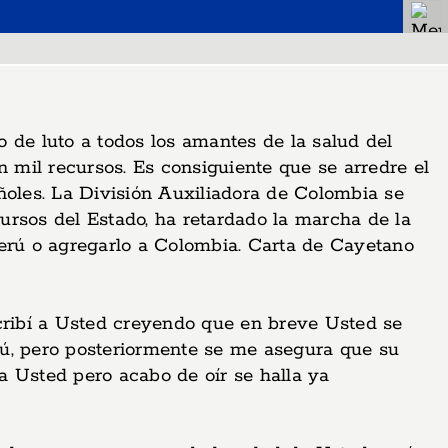
 de luto a todos los amantes de la salud del
n mil recursos. Es consiguiente que se arredre el
ñoles. La División Auxiliadora de Colombia se
ursos del Estado, ha retardado la marcha de la
Perú o agregarlo a Colombia. Carta de Cayetano
scribí a Usted creyendo que en breve Usted se
erú, pero posteriormente se me asegura que su
a Usted pero acabo de oír se halla ya