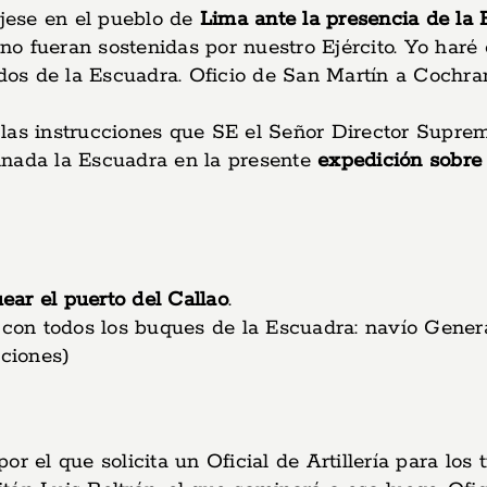
jese en el pueblo de
Lima ante la presencia de la
o fueran sostenidas por nuestro Ejército. Yo haré 
ados de la Escuadra. Oficio de San Martín a Cochran
las instrucciones que SE el Señor Director Suprem
inada la Escuadra en la presente
expedición sobre 
ear el puerto del Callao
.
 con todos los buques de la Escuadra: navío Genera
cciones)
or el que solicita un Oficial de Artillería para lo