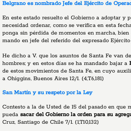
Belgrano es nombrado Jefe del Ejército de Opera
En este estado resuelto el Gobierno a adoptar y 
necesidad ordenar, como se verifica en esta fecha
ponga sin pérdida de momentos en marcha, bien sea
mando en jefe del referido del expresado Ejército 
He dicho a V. que los asuntos de Santa Fe van de
hombres; y en estos días se ha mandado bajar a
de estos movimientos de Santa Fe, en cuyo auxili
a Ohiggins, Buenos Aires 12/1. (4,T6,181)
San Martín y su respeto por la Ley
Contesto a la de Usted de 15 del pasado en que m
pueda
sacar del Gobierno la orden para su agrega
Cruz, Santiago de Chile 7/1. (1,T10,132)