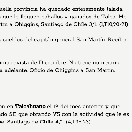
quella provincia ha quedado enteramente talada,
a que le lleguen caballos y ganados de Talca. Me
ín a Ohiggins, Santiago de Chile 3/1. (1,T10,90-91)
s sueldos del capitán general San Martín. Recibo
ltima revista de Diciembre. No tiene numerario
a adelante. Oficio de Ohiggins a San Martín,
ron en
Talcahuano
el 19 del mes anterior, y que
do SE que obrando VS con la actividad que le es
e, Santiago de Chile 4/1. (4,T35,23)