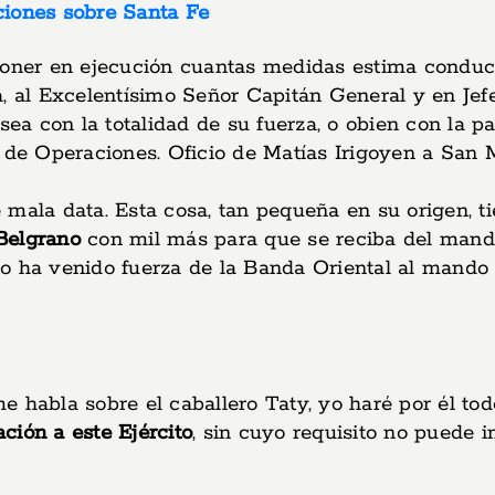
ciones sobre Santa Fe
poner en ejecución cuantas medidas estima conduce
, al Excelentísimo Señor Capitán General y en Jefe 
 con la totalidad de su fuerza, o obien con la par
de Operaciones. Oficio de Matías Irigoyen a San Mar
 mala data. Esta cosa, tan pequeña en su origen, t
Belgrano
con mil más para que se reciba del mando
o ha venido fuerza de la Banda Oriental al mando 
e habla sobre el caballero Taty, yo haré por él to
ción a este Ejército
, sin cuyo requisito no puede 