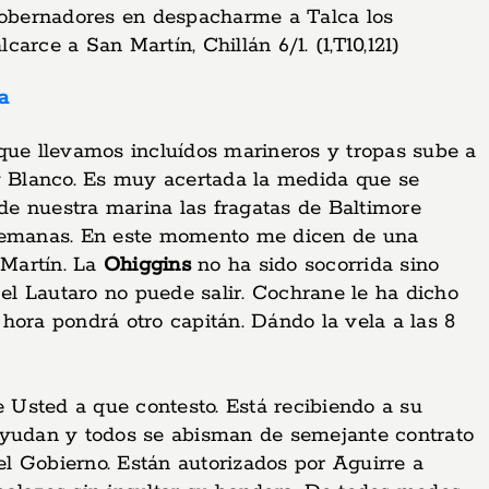
Gobernadores en despacharme a Talca los
rce a San Martín, Chillán 6/1. (1,T10,121)
a
 que llevamos incluídos marineros y tropas sube a
y Blanco. Es muy acertada la medida que se
 de nuestra marina las fragatas de Baltimore
6 semanas. En este momento me dicen de una
Martín. La
Ohiggins
no ha sido socorrida sino
l Lautaro no puede salir. Cochrane le ha dicho
 hora pondrá otro capitán. Dándo la vela a las 8
de Usted a que contesto. Está recibiendo a su
e ayudan y todos se abisman de semejante contrato
l Gobierno. Están autorizados por Aguirre a