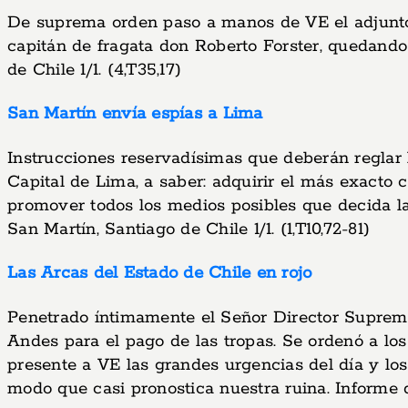
De suprema orden paso a manos de VE el adjunto 
capitán de fragata don Roberto Forster, quedando
de Chile 1/1. (4,T35,17)
San Martín envía espías a Lima
Instrucciones reservadísimas que deberán reglar
Capital de Lima, a saber: adquirir el más exact
promover todos los medios posibles que decida la 
San Martín, Santiago de Chile 1/1. (1,T10,72-81)
Las Arcas del Estado de Chile en rojo
Penetrado íntimamente el Señor Director Supremo 
Andes para el pago de las tropas. Se ordenó a lo
presente a VE las grandes urgencias del día y lo
modo que casi pronostica nuestra ruina. Informe de