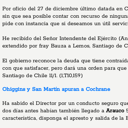
Por oficio del 27 de diciembre último datada en 
sin que sea posible contar con recurso de ningun
pide con instancia que si deseamos un útil servici
He recibido del Señor Intendente del Ejército (A
extendido por fray Bauza a Lemos, Santiago de Chil
El gobierno reconoce la deuda que tiene contraída
con que satisfacer, pero dará una orden para que
Santiago de Chile 11/1. (1,T10,159)
Ohiggins y San Martín apuran a Cochrane
Ha sabido el Director por un conducto seguro que
dos días antes habían también llegado a
Arauco
5
característica, disponga el apresto y salida de la