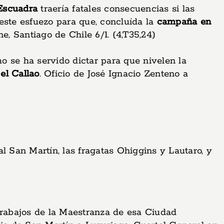
 Escuadra
traería fatales consecuencias si las
este esfuezo para que, concluída la
campaña en
e, Santiago de Chile 6/1. (4,T35,24)
o se ha servido dictar para que nivelen la
el Callao
. Oficio de José Ignacio Zenteno a
l San Martín, las fragatas Ohiggins y Lautaro, y
s trabajos de la Maestranza de esa Ciudad