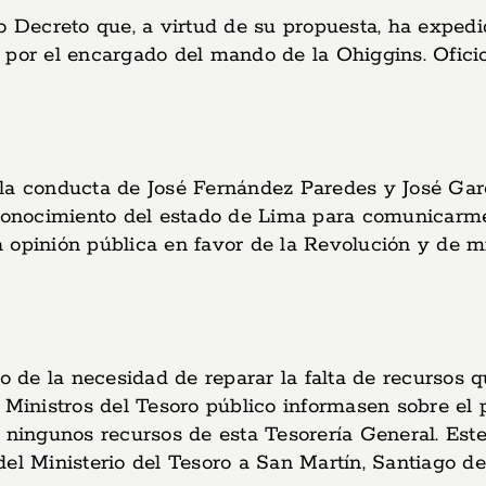
Decreto que, a virtud de su propuesta, ha expedi
 por el encargado del mando de la Ohiggins. Ofici
 la conducta de José Fernández Paredes y José Gar
o conocimiento del estado de Lima para comunicarm
opinión pública en favor de la Revolución y de mi 
de la necesidad de reparar la falta de recursos qu
s Ministros del Tesoro público informasen sobre el
s ningunos recursos de esta Tesorería General. Es
l Ministerio del Tesoro a San Martín, Santiago de C