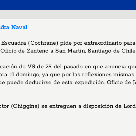
adra Naval
scuadra (Cochrane) pide por extraordinario para el
ficio de Zenteno a San Martín, Santiago de Chile 1/
cación de VS de 29 del pasado en que anuncia que 
 para el domingo, ya que por las reflexiones mism
ue puede deducirse de esta expedición. Oficio de 
ctor (Ohiggins) se entreguen a disposición de Lord