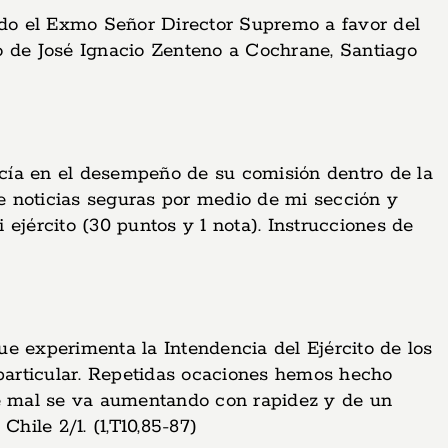
do el Exmo Señor Director Supremo a favor del
o de José Ignacio Zenteno a Cochrane, Santiago
cía en el desempeño de su comisión dentro de la
e noticias seguras por medio de mi sección y
ejército (30 puntos y 1 nota). Instrucciones de
e experimenta la Intendencia del Ejército de los
 particular. Repetidas ocaciones hemos hecho
te mal se va aumentando con rapidez y de un
hile 2/1. (1,T10,85-87)