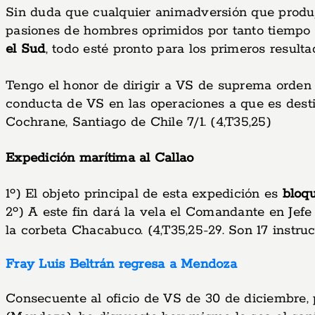
Sin duda que cualquier animadversión que produ
pasiones de hombres oprimidos por tanto tiempo n
el Sud
, todo esté pronto para los primeros result
Tengo el honor de dirigir a VS de suprema orden 
conducta de VS en las operaciones a que es dest
Cochrane, Santiago de Chile 7/1. (4,T35,25)
Expedición marítima al Callao
1º) El objeto principal de esta expedición es
bloqu
2º) A este fin dará la vela el Comandante en Jefe
la corbeta Chacabuco. (4,T35,25-29. Son 17 instru
Fray Luis Beltrán regresa a Mendoza
Consecuente al oficio de VS de 30 de diciembre, p