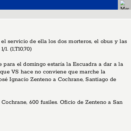
 servicio de ella los dos morteros, el obus y las
1. (1,T10,70)
para el domingo estaría la Escuadra a dar a la
as que VS hace no conviene que marche la
José Ignacio Zenteno a Cochrane, Santiago de
 Cochrane, 600 fusiles. Oficio de Zenteno a San