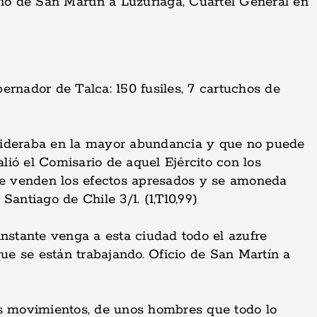
cio de San Martín a Luzuriaga, Cuartel General en
ernador de Talca: 150 fusiles, 7 cartuchos de
nsideraba en la mayor abundancia y que no puede
lió el Comisario de aquel Ejército con los
 se venden los efectos apresados y se amoneda
Santiago de Chile 3/1. (1,T10,99)
instante venga a esta ciudad todo el azufre
ue se están trabajando. Oficio de San Martín a
s movimientos, de unos hombres que todo lo