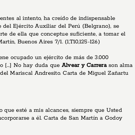
ntes al intento, ha creído de indispensable
del Ejército Auxiliar del Perú (Belgrano), se
te de ella que conceptue suficiente, a tomar el
tín, Buenos Aires 7/1. (1,T10,125-126)
iene ocupado un ejército de más de 3.000
 [...] No hay duda que
Alvear y Carrera
son alma
del Mariscal Andresito. Carta de Miguel Zañartu
do que esté a mis alcances, siempre que Usted
incorporarse a él. Carta de San Martín a Godoy