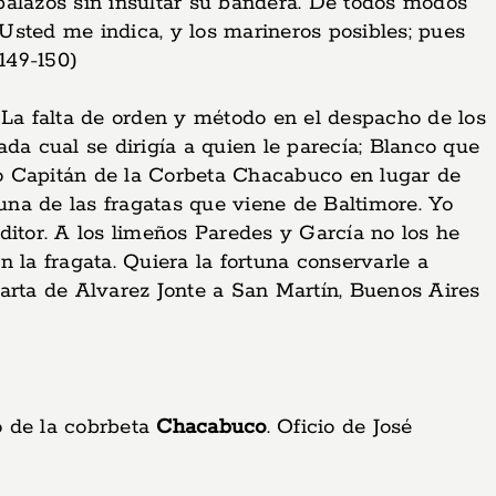
balazos sin insultar su bandera. De todos modos
 Usted me indica, y los marineros posibles; pues
149-150)
 La falta de orden y método en el despacho de los
da cual se dirigía a quien le parecía; Blanco que
o Capitán de la Corbeta Chacabuco en lugar de
na de las fragatas que viene de Baltimore. Yo
ditor. A los limeños Paredes y García no los he
la fragata. Quiera la fortuna conservarle a
arta de Alvarez Jonte a San Martín, Buenos Aires
o de la cobrbeta
Chacabuco
. Oficio de José