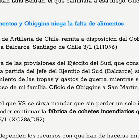
tán Luis Beltrán, el que caminará a esa luego. Ofi
entos y Ohiggins niega la falta de alimentos
Artillería de Chile, remita a disposición del Gob
 Balcarce, Santiago de Chile 3/1. (1,T10,96)
 de las provisiones del Ejército del Sud, que co
partida del Jefe del Ejército del Sud (Balcarce) sa
miento de las tropas y gastos de guerra, mientras
uso de mi familia. Oficio de Ohiggins a San Martín, 
el que VS se sirva mandar que sin perder un solo 
poder continuar la
fábrica de cohetes incendiarios
q
5/1. (X,C286,D52)
 dependen los recursos con que han de hacerse mi