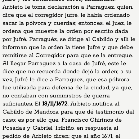
Arbieto, le toma declaración a Parraguez, quien,
dice que el corregidor Jufré, le había ordenado
sacar la pólvora y cuerdas; entonces, el Juez, le
ordena que muestre la orden por escrito dada
por Jufré. Parraguéz, se dirige al Cabildo y allí le
informan que la orden la tiene Jufré y que debe
remitirse al Corregidor para que se la entregue.
Al llegar Parraguez a la casa de Jufré, este le
dice que no recuerda donde dejó la orden; a su
vez, Jufré le dice a Parraguez, que esa pólvora
fue utilizada para defensa de la ciudad, ya que,
no contaban con suministros de guerra
suficientes. El
18/11/1672
, Arbieto notifica al
Cabildo de Mendoza para que dé testimonio del
caso; es por ello que, Francisco Chirinos de
Posadas y Gabriel Tribiño, en respuesta al
pedido de Arbieto dicen: que al año 1671, el