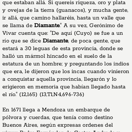
que estaban allá. Si quereis riqueza, oro y plata
y ovejas de la tierra (guanacos), y mucha gente,
ir allá, que camino hallaréis, hasta un valle que
se llama de
Diamante
." A su vez, Gerónimo de
Vivar cuenta que: "De aquí (Cuyo) se fue a un
río que se dice
Diamante
, de poca gente, que
estará a 30 leguas de esta provincia, donde se
halló un mármol hincado en el suelo de la
estatura de un hombre; y preguntando los indios
que era, le dijeron que los incas cuando vinieron
a conquistar aquella provincia, llegarón y lo
erigieron en memoria que habían llegado hasta
el río." (12,165) (13,T1,N4,696-736)
En 1671 llega a Mendoza un embarque de
pólvora y cuerdas, que tenía como destino
Buenos Aires, según expresas ordenes del