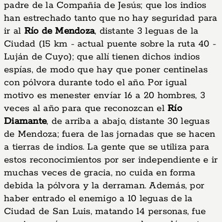
padre de la Compañia de Jesús; que los indios
han estrechado tanto que no hay seguridad para
ir al
Río de Mendoza
, distante 3 leguas de la
Ciudad (15 km - actual puente sobre la ruta 40 -
Luján de Cuyo); que allí tienen dichos indios
espías, de modo que hay que poner centinelas
con pólvora durante todo el año. Por igual
motivo es menester envíar 16 a 20 hombres, 3
veces al año para que reconozcan el
Río
Diamante
, de arriba a abajo, distante 30 leguas
de Mendoza; fuera de las jornadas que se hacen
a tierras de indios. La gente que se utiliza para
estos reconocimientos por ser independiente e ir
muchas veces de gracia, no cuida en forma
debida la pólvora y la derraman. Además, por
haber entrado el enemigo a 10 leguas de la
Ciudad de San Luis, matando 14 personas, fue