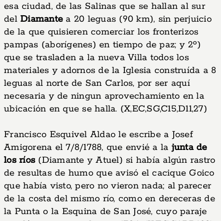
esa ciudad, de las Salinas que se hallan al sur
del
Diamante
a 20 leguas (90 km), sin perjuicio
de la que quisieren comerciar los fronterizos
pampas (aborígenes) en tiempo de paz; y 2º)
que se trasladen a la nueva Villa todos los
materiales y adornos de la Iglesia construída a 8
leguas al norte de San Carlos, por ser aquí
necesaria y de ningun aprovechamiento en la
ubicación en que se halla. (X,EC,SG,C15,D11,27)
Francisco Esquivel Aldao le escribe a Josef
Amigorena el 7/8/1788, que envié a la
junta de
los ríos
(Diamante y Atuel) si había algún rastro
de resultas de humo que avisó el cacique Goico
que había visto, pero no vieron nada; al parecer
de la costa del mismo río, como en dereceras de
la Punta o la Esquina de San José, cuyo paraje