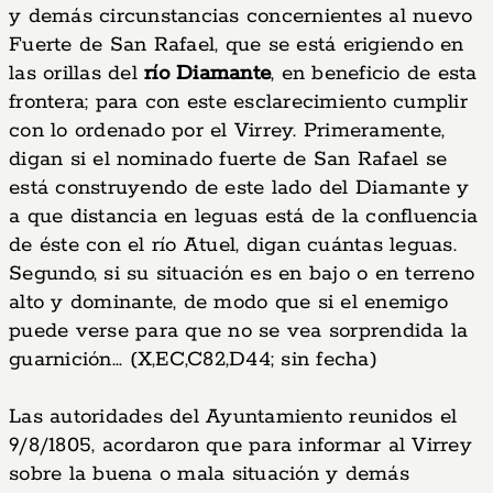
y demás circunstancias concernientes al nuevo
Fuerte de San Rafael, que se está erigiendo en
las orillas del
río Diamante
, en beneficio de esta
frontera; para con este esclarecimiento cumplir
con lo ordenado por el Virrey. Primeramente,
digan si el nominado fuerte de San Rafael se
está construyendo de este lado del Diamante y
a que distancia en leguas está de la confluencia
de éste con el río Atuel, digan cuántas leguas.
Segundo, si su situación es en bajo o en terreno
alto y dominante, de modo que si el enemigo
puede verse para que no se vea sorprendida la
guarnición... (X,EC,C82,D44; sin fecha)
Las autoridades del Ayuntamiento reunidos el
9/8/1805, acordaron que para informar al Virrey
sobre la buena o mala situación y demás