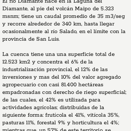
El río Diamante nace en la Laguna del
Diamante, al pie del volcán Maipo de 5.323
msnm; tiene un caudal promedio de 35 m3/seg
y recorre alrededor de 340 km, hasta llegar
ocasionalmente al río Salado, en el límite con la
provincia de San Luis.
La cuenca tiene una una superficie total de
12.523 km2 y concentra el 6% de la
industrialización provincial, el 12% de las
inversiones y mas del 10% del valor agregado
agropecuario con casi 81.400 hectáreas
empadronadas con derecho de riego superficial;
de las cuales, el 42% es utilizada para
actividades agrícolas; distribuidas de la
siguiente forma: frutícola el 41%, vitícola 35%,
pasturas 11%, forestal 9% y horticultura el 4%;
mientras que, un 57% de este territorio, se