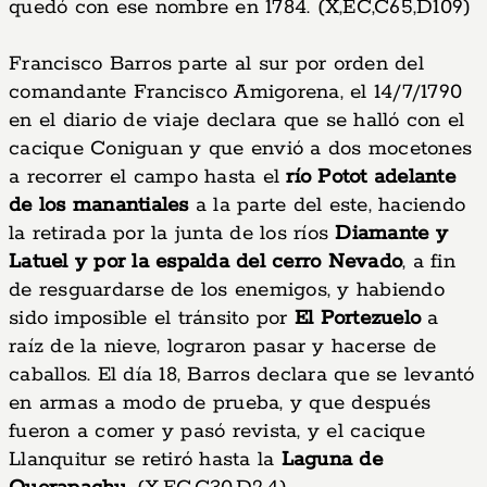
quedó con ese nombre en 1784. (X,EC,C65,D109)
Francisco Barros parte al sur por orden del
comandante Francisco Amigorena, el 14/7/1790
en el diario de viaje declara que se halló con el
cacique Coniguan y que envió a dos mocetones
a recorrer el campo hasta el
río Potot adelante
de los manantiales
a la parte del este, haciendo
la retirada por la junta de los ríos
Diamante y
Latuel y por la espalda del cerro Nevado
, a fin
de resguardarse de los enemigos, y habiendo
sido imposible el tránsito por
El Portezuelo
a
raíz de la nieve, lograron pasar y hacerse de
caballos. El día 18, Barros declara que se levantó
en armas a modo de prueba, y que después
fueron a comer y pasó revista, y el cacique
Llanquitur se retiró hasta la
Laguna de