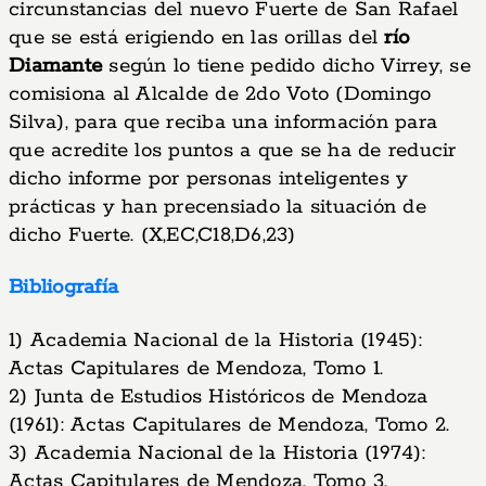
circunstancias del nuevo Fuerte de San Rafael
que se está erigiendo en las orillas del
río
Diamante
según lo tiene pedido dicho Virrey, se
comisiona al Alcalde de 2do Voto (Domingo
Silva), para que reciba una información para
que acredite los puntos a que se ha de reducir
dicho informe por personas inteligentes y
prácticas y han precensiado la situación de
dicho Fuerte. (X,EC,C18,D6,23)
Bibliografía
1) Academia Nacional de la Historia (1945):
Actas Capitulares de Mendoza, Tomo 1.
2) Junta de Estudios Históricos de Mendoza
(1961): Actas Capitulares de Mendoza, Tomo 2.
3) Academia Nacional de la Historia (1974):
Actas Capitulares de Mendoza, Tomo 3.