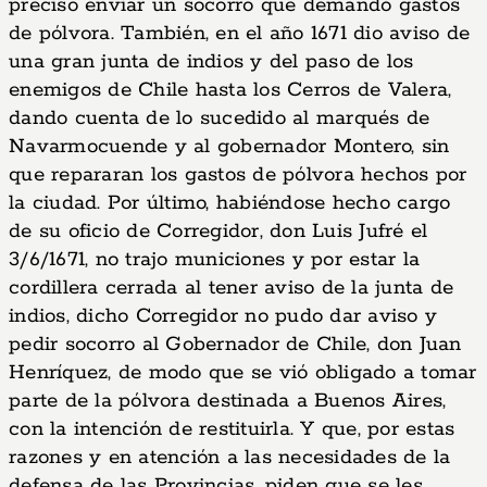
preciso envíar un socorro que demandó gastos
de pólvora. También, en el año 1671 dio aviso de
una gran junta de indios y del paso de los
enemigos de Chile hasta los Cerros de Valera,
dando cuenta de lo sucedido al marqués de
Navarmocuende y al gobernador Montero, sin
que repararan los gastos de pólvora hechos por
la ciudad. Por último, habiéndose hecho cargo
de su oficio de Corregidor, don Luis Jufré el
3/6/1671, no trajo municiones y por estar la
cordillera cerrada al tener aviso de la junta de
indios, dicho Corregidor no pudo dar aviso y
pedir socorro al Gobernador de Chile, don Juan
Henríquez, de modo que se vió obligado a tomar
parte de la pólvora destinada a Buenos Aires,
con la intención de restituirla. Y que, por estas
razones y en atención a las necesidades de la
defensa de las Provincias, piden que se les