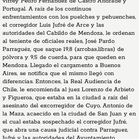
virrey Pedro Fernández de Castro Andrade y
Portugal. A raíz de los continuos
enfrentamientos con los puelches y pehuenches,
el corregidor Luis Jufré de Arce y las
autoridades del Cabildo de Mendoza, le ordenan
al teniente de oficiales reales, José Pardo
Parraguéz, que saque 19,8 (arrobas,libras) de
pólvora y 9,5 de cuerda, para que queden en
Mendoza. Llegado el cargamento a Buenos
Aires, se notifica que el mismo llegó con
diferencias. Entonces, la Real Audiencia de
Chile, le encomienda al juez Lorenzo de Arbieto
y Figueroa, que estaba en la ciudad a raíz del
asesinato del excorregidor de Cuyo, Antonio de
la Maza, acaecido en la ciudad de San Juan y en
el cual estaba sospechado el corregidor Jufré,
que abra una causa judicial contra Parraguez,
Jufré y las autoridades del Ayuntamiento.