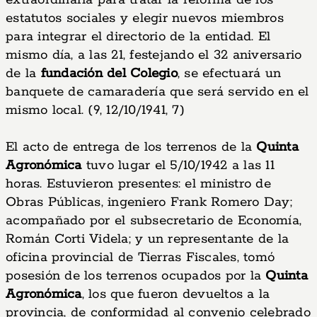
extraordinaria para tratar la reforma de los
estatutos sociales y elegir nuevos miembros
para integrar el directorio de la entidad. El
mismo día, a las 21, festejando el 32 aniversario
de la
fundación del Colegio
, se efectuará un
banquete de camaradería que será servido en el
mismo local. (9, 12/10/1941, 7)
El acto de entrega de los terrenos de la
Quinta
Agronómica
tuvo lugar el 5/10/1942 a las 11
horas. Estuvieron presentes: el ministro de
Obras Públicas, ingeniero Frank Romero Day;
acompañado por el subsecretario de Economía,
Román Corti Videla; y un representante de la
oficina provincial de Tierras Fiscales, tomó
posesión de los terrenos ocupados por la
Quinta
Agronómica
, los que fueron devueltos a la
provincia, de conformidad al convenio celebrado