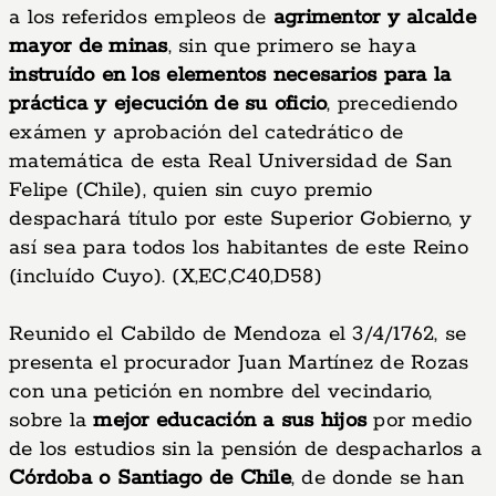
a los referidos empleos de
agrimentor y alcalde
mayor de minas
, sin que primero se haya
instruído en los elementos necesarios para la
práctica y ejecución de su oficio
, precediendo
exámen y aprobación del catedrático de
matemática de esta Real Universidad de San
Felipe (Chile), quien sin cuyo premio
despachará título por este Superior Gobierno, y
así sea para todos los habitantes de este Reino
(incluído Cuyo). (X,EC,C40,D58)
Reunido el Cabildo de Mendoza el 3/4/1762, se
presenta el procurador Juan Martínez de Rozas
con una petición en nombre del vecindario,
sobre la
mejor educación a sus hijos
por medio
de los estudios sin la pensión de despacharlos a
Córdoba o Santiago de Chile
, de donde se han