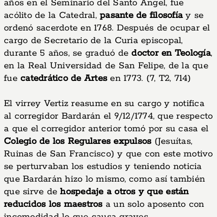
años en el Seminario del Santo Angel, fue
acólito de la Catedral,
pasante de filosofía
y se
ordenó sacerdote en 1768. Después de ocupar el
cargo de Secretario de la Curia episcopal,
durante 5 años, se graduó de
doctor en Teología
,
en la Real Universidad de San Felipe, de la que
fue
catedrático de Artes
en 1773. (7, T2, 714)
El virrey Vertiz reasume en su cargo y notifica
al corregidor Bardarán el 9/12/1774, que respecto
a que el corregidor anterior tomó por su casa el
Colegio de los Regulares expulsos
(Jesuítas,
Ruinas de San Francisco) y que con este motivo
se perturvaban los estudios y teniendo noticia
que Bardarán hizo lo mismo, como así también
que sirve de
hospedaje a otros y que están
reducidos los maestros
a un solo aposento con