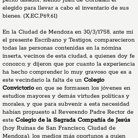
perito tasador, siendo Juan de Corbalán el
elegido para llevar a cabo el inventario de sus
bienes. (X,EC,P69,61)
En la Ciudad de Mendoza en 30/3/1758, ante mi
el presente Escribano y Testigos, comparecieron
todas las personas contenidas en la nómina
inserta, vecinos de esta ciudad, a quienes doy fe
conozco; y dijeron que por cuanto la experiencia
ha hecho comprender lo muy gravoso que es a
este vecindario la falta de un
Colegio
Convictorio
en que se formasen los jóvenes en
estudios mayores y demás virtudes políticas y
morales, y que para subvenir a esta necesidad
habían propuesto al Reverendo Padre Rector de
este
Colegio de la Sagrada Compañía de Jesús
(hoy Ruinas de San Francisco, Ciudad de
Mendoza), los medios más oportunos a quien