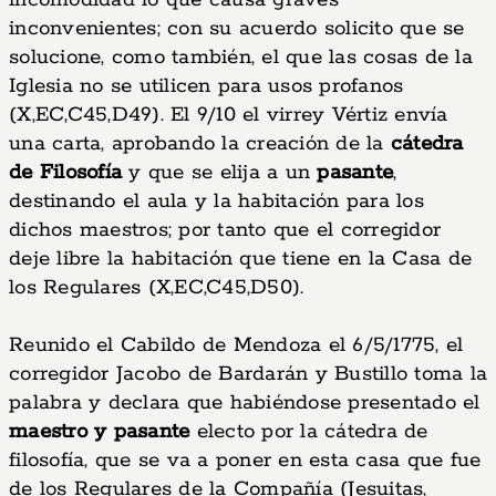
incomodidad lo que causa graves
inconvenientes; con su acuerdo solicito que se
solucione, como también, el que las cosas de la
Iglesia no se utilicen para usos profanos
(X,EC,C45,D49). El 9/10 el virrey Vértiz envía
una carta, aprobando la creación de la
cátedra
de Filosofía
y que se elija a un
pasante
,
destinando el aula y la habitación para los
dichos maestros; por tanto que el corregidor
deje libre la habitación que tiene en la Casa de
los Regulares (X,EC,C45,D50).
Reunido el Cabildo de Mendoza el 6/5/1775, el
corregidor Jacobo de Bardarán y Bustillo toma la
palabra y declara que habiéndose presentado el
maestro y pasante
electo por la cátedra de
filosofía, que se va a poner en esta casa que fue
de los Regulares de la Compañía (Jesuitas,