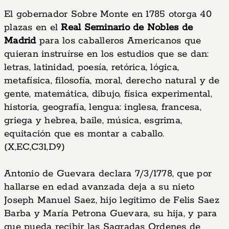
El gobernador Sobre Monte en 1785 otorga 40
plazas en el
Real Seminario de Nobles de
Madrid
para los caballeros Americanos que
quieran instruírse en los estudios que se dan:
letras, latinidad, poesía, retórica, lógica,
metafísica, filosofía, moral, derecho natural y de
gente, matemática, dibujo, física experimental,
historia, geografía, lengua: inglesa, francesa,
griega y hebrea, baile, música, esgrima,
equitación que es montar a caballo.
(X,EC,C31,D9)
Antonio de Guevara declara 7/3/1778, que por
hallarse en edad avanzada deja a su nieto
Joseph Manuel Saez, hijo legitimo de Felis Saez
Barba y María Petrona Guevara, su hija, y para
que pueda recibir las Sagradas Ordenes de