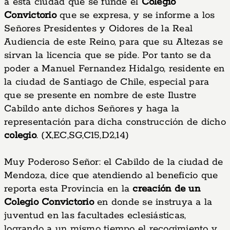
a esta ciudad que se funde el
Colegio
Convictorio
que se expresa, y se informe a los
Señores Presidentes y Oidores de la Real
Audiencia de este Reino, para que su Altezas se
sirvan la licencia que se pide. Por tanto se da
poder a Manuel Fernandez Hidalgo, residente en
la ciudad de Santiago de Chile, especial para
que se presente en nombre de este Ilustre
Cabildo ante dichos Señores y haga la
representación para dicha construcción de dicho
colegio
. (X,EC,SG,C15,D2,14)
Muy Poderoso Señor: el Cabildo de la ciudad de
Mendoza, dice que atendiendo al beneficio que
reporta esta Provincia en la
creación de un
Colegio Convictorio
en donde se instruya a la
juventud en las facultades eclesiásticas,
logrando a un mismo tiempo el recogimiento y