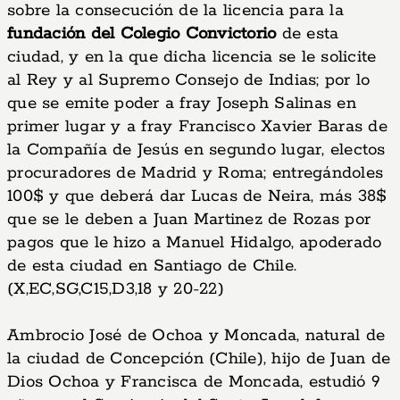
sobre la consecución de la licencia para la
fundación del Colegio Convictorio
de esta
ciudad, y en la que dicha licencia se le solicite
al Rey y al Supremo Consejo de Indias; por lo
que se emite poder a fray Joseph Salinas en
primer lugar y a fray Francisco Xavier Baras de
la Compañía de Jesús en segundo lugar, electos
procuradores de Madrid y Roma; entregándoles
100$ y que deberá dar Lucas de Neira, más 38$
que se le deben a Juan Martinez de Rozas por
pagos que le hizo a Manuel Hidalgo, apoderado
de esta ciudad en Santiago de Chile.
(X,EC,SG,C15,D3,18 y 20-22)
Ambrocio José de Ochoa y Moncada, natural de
la ciudad de Concepción (Chile), hijo de Juan de
Dios Ochoa y Francisca de Moncada, estudió 9