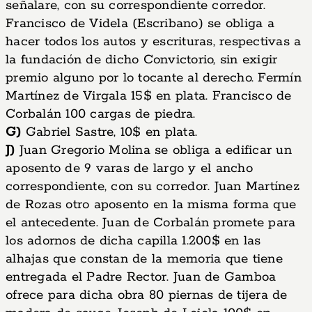
señalare, con su correspondiente corredor.
Francisco de Videla (Escribano) se obliga a
hacer todos los autos y escrituras, respectivas a
la fundación de dicho Convictorio, sin exigir
premio alguno por lo tocante al derecho. Fermín
Martínez de Virgala 15$ en plata. Francisco de
Corbalán 100 cargas de piedra.
G)
Gabriel Sastre, 10$ en plata.
J)
Juan Gregorio Molina se obliga a edificar un
aposento de 9 varas de largo y el ancho
correspondiente, con su corredor. Juan Martínez
de Rozas otro aposento en la misma forma que
el antecedente. Juan de Corbalán promete para
los adornos de dicha capilla 1.200$ en las
alhajas que constan de la memoria que tiene
entregada el Padre Rector. Juan de Gamboa
ofrece para dicha obra 80 piernas de tijera de