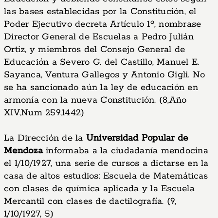
las bases establecidas por la Constitución, el
Poder Ejecutivo decreta Artículo 1º, nombrase
Director General de Escuelas a Pedro Julián
Ortiz, y miembros del Consejo General de
Educación a Severo G. del Castillo, Manuel E.
Sayanca, Ventura Gallegos y Antonio Gigli. No
se ha sancionado aún la ley de educación en
armonía con la nueva Constitución. (8,Año
XIV,Num 259,1442)
La Dirección de la
Universidad Popular de
Mendoza
informaba a la ciudadanía mendocina
el 1/10/1927, una serie de cursos a dictarse en la
casa de altos estudios: Escuela de Matemáticas
con clases de química aplicada y la Escuela
Mercantil con clases de dactilografía. (9,
1/10/1927, 5)