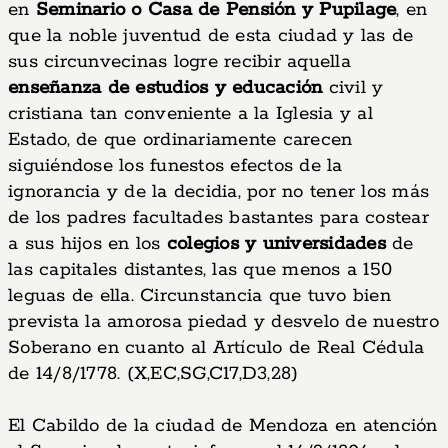
en
Seminario o Casa de Pensión y Pupilage
, en
que la noble juventud de esta ciudad y las de
sus circunvecinas logre recibir aquella
enseñanza de estudios y educación
civil y
cristiana tan conveniente a la Iglesia y al
Estado, de que ordinariamente carecen
siguiéndose los funestos efectos de la
ignorancia y de la decidia, por no tener los más
de los padres facultades bastantes para costear
a sus hijos en los
colegios y universidades
de
las capitales distantes, las que menos a 150
leguas de ella. Circunstancia que tuvo bien
prevista la amorosa piedad y desvelo de nuestro
Soberano en cuanto al Artículo de Real Cédula
de 14/8/1778. (X,EC,SG,C17,D3,28)
El Cabildo de la ciudad de Mendoza en atención