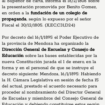
al Superior de carta, informa el 16/2/1806 sobre
la presentación promovida por Benito Gomez,
en orden a la
fundación de un colegio de
propaganda
, según lo expueso por el señor
Fiscal el 30/12/1805. (X,EC,C31,D24)
Por decreto del 16/1/1895 el Poder Ejecutivo de
la provincia de Mendoza ha organizado la
Dirección General de Escuelas y Consejo de
Educación
sobre las bases establecidas por la
nueva Constitución jurada el 1 de enero, en la
forma y en el personal de que se instruye el
decreto siguiente: Mendoza, 16/1/1895: Habiendo
la H. Cámara Legislativa en sesión de fecha 15
del actual, prestado el acuerdo necesario para
proceder al nombramiento del Director General
de Escuelas y miembros del Consejo General de
Educación y debiendo constituirse estos según