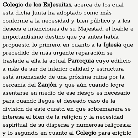
Colegio de los ExJesuítas
, acerca de los cual
esta dicha Junta ha adoptado como más
conforme a la necesidad y bien público y a los
deseos e intenciones de su Majestad, el loable e
importantísimo destino que ya antes había
propuesto; lo primero, en cuanto a la
Iglesia
que
precedido de más urgente reparación se
traslade a ella la actual
Parroquia
cuyo edificio
a más de ser de inferior calidad y estructura
está amenazado de una próxima ruina por la
cercanía del
Zanjón
, y que aún cuando logre
asentarse en medio de ese riesgo, es necesario
para cuando llegue el deseado caso de la
división de este curato, en que sobremanera se
interesa el bien de la religión y la necesidad
espiritual de su dispersa y numerosa feligresía;
y lo segundo, en cuanto al
Colegio
para erigirlo