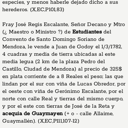
especies, y menos haberle dejado dicho a sus
herederos. (X,EC,P101,83)
Fray José Regis Escalante, Señor Decano y Mtro
(¿ Maestro o Ministro ?) de
Estudiantes
del
Convento de Santo Domingo Soriano de
Mendoza, le vende a Juan de Godoy el 1/3/1782,
4 cuadras y media de tierra ubicadas al este
media legua (2 km de la plaza Pedro del
Castillo, Ciudad de Mendoza) al precio de 325$
en plata corriente de a 8 Reales el peso; las que
lindan por el sur con viña de Lucas Obredor, por
el oeste con viña de Gerónimo Escalante, por el
norte con calle Real y tierras del mismo cuerpo,
y por el este con tierras de José de la Reta y
acequia de Guaymayen
(+ o - calle Allaime,
Guaymallén). (X,EC,P111,107-12)