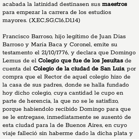
acabada la latinidad destinasen sus
maestros
para empezar la carrera de los estudios
mayores. (X,EC,SG,C16,D1,14)
Francisco Barroso, hijo legítimo de Juan Dias
Barroso y María Baca y Coronel, emite su
testamento el 21/10/1776, y declara que Domingo
Lemus de el
Colegio que fue de los Jesuítas
de
cuenta del
Colegio de la ciudad de San Luis
, por
compra que el Rector de aquel colegio hizo de
la casa de sus padres, donde se halla fundado
hoy dicho colegio, cuya cantidad le cupo en
parte de herencia, la que no se le satisfizo,
porque habiendolo recibido Domingo para que
se le entregase, inmediatamente se ausentó de
esta ciudad para la de Buenos Aires, en cuyo
viaje falleció sin haberme dado la dicha plata y