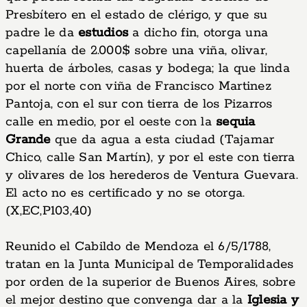
Presbítero en el estado de clérigo, y que su
padre le da
estudios
a dicho fin, otorga una
capellanía de 2.000$ sobre una viña, olivar,
huerta de árboles, casas y bodega; la que linda
por el norte con viña de Francisco Martinez
Pantoja, con el sur con tierra de los Pizarros
calle en medio, por el oeste con la
sequia
Grande
que da agua a esta ciudad (Tajamar
Chico, calle San Martín), y por el este con tierra
y olivares de los herederos de Ventura Guevara.
El acto no es certificado y no se otorga.
(X,EC,P103,40)
Reunido el Cabildo de Mendoza el 6/5/1788,
tratan en la Junta Municipal de Temporalidades
por orden de la superior de Buenos Aires, sobre
el mejor destino que convenga dar a la
Iglesia y