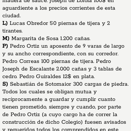
madera de sauce. Joseph de Loiola 100$ en
aguardiente a los precios corrientes de esta
ciudad.
L)
Lucas Obredor 50 piernas de tijera y 2
tirantes.
M)
Margarita de Sosa 1.200 cañas.
P)
Pedro Ortiz un aposento de 9 varas de largo
y su ancho correspondiente, con su corredor.
Pedro Correas 100 piernas de tijera. Pedro
Joseph de Escalante 2.000 cañas y 3 tablas de
cedro. Pedro Guiraldes 12$ en plata.
S)
Sebastián de Sotomaior 300 cargas de piedra.
Todos los cuales se obligan mutua y
recíprocamente a guardar y cumplir cuanto
tienen prometido, siempre y cuando, por parte
de Pedro Ortiz (a cuyo cargo ha de correr la
construcción de dicho Colegio) fuesen avisados
y requeridos todos los comprendidos en este