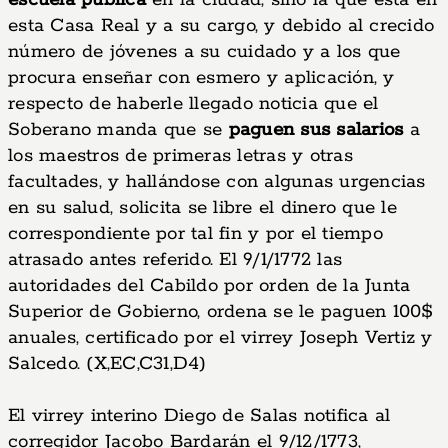
escuela pública
en la ciudad, sino la que está en
esta Casa Real y a su cargo, y debido al crecido
número de jóvenes a su cuidado y a los que
procura enseñar con esmero y aplicación, y
respecto de haberle llegado noticia que el
Soberano manda que se
paguen sus salarios
a
los maestros de primeras letras y otras
facultades, y hallándose con algunas urgencias
en su salud, solicita se libre el dinero que le
correspondiente por tal fin y por el tiempo
atrasado antes referido. El 9/1/1772 las
autoridades del Cabildo por orden de la Junta
Superior de Gobierno, ordena se le paguen 100$
anuales, certificado por el virrey Joseph Vertiz y
Salcedo. (X,EC,C31,D4)
El virrey interino Diego de Salas notifica al
corregidor Jacobo Bardarán el 9/12/1773,