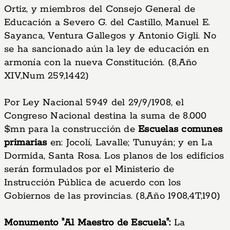
Ortiz, y miembros del Consejo General de
Educación a Severo G. del Castillo, Manuel E.
Sayanca, Ventura Gallegos y Antonio Gigli. No
se ha sancionado aún la ley de educación en
armonía con la nueva Constitución. (8,Año
XIV,Num 259,1442)
Por Ley Nacional 5949 del 29/9/1908, el
Congreso Nacional destina la suma de 8.000
$mn para la construcción de
Escuelas comunes
primarias
en: Jocolí, Lavalle; Tunuyán; y en La
Dormida, Santa Rosa. Los planos de los edificios
serán formulados por el Ministerio de
Instrucción Pública de acuerdo con los
Gobiernos de las provincias. (8,Año 1908,4T,190)
Monumento "Al Maestro de Escuela":
La