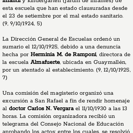
infantil
y kindergarten (Jardín de Infantes) de
esta escuela que han estado clausuradas desde
el 23 de setiembre por el mal estado sanitario.
(9, 9/10/1924, 5)
La Dirección General de Escuelas ordenó un
sumario el 12/10/1925, debido a una denuncia
hecha por
Herminia M. de Ramponi
, directora de
la escuela
Almafuerte
, ubicada en Guaymallén,
por un atentado al establecimiento. (9, 12/10/1925,
7)
Una comisión del magisterio organizó una
excursión a San Rafael a fin de rendir homenaje
al
doctor Carlos N. Vergara
el 11/10/1930 a las 13
horas. La comisión organizadora recibió un
telegrama del Consejo Nacional de Educación
aprobando los actos; entre los cuales, se resolvió