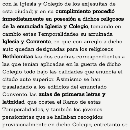
con la Iglesia y Colegio de los exJesuítas de
esta ciudad; y en su
cumplimiento procedió
inmediatamente en posesión a dichos religosos
de la enunciada Iglesia y Colegio
, tomando en
cambio estas Temporalidades su arruinada
Iglesia y Convento
, en que con arreglo a dicho
auto quedan designadas para los religiosos
Bethlemitas
las dos cuadras correspondientes a
las que tenían aplicadas en la guerta de dicho
Colegio, todo bajo las calidades que enuncia el
citado auto superior. Asímismo se han
trasaladado a los edificios del enunciado
Convento, las
aulas de primeras letras y
latinidad
, que costea el Ramo de estas
Temporalidades, y también los jóvenes
pensionistas que se hallaban recogidos
provisionalmente en dicho Colegio, entretanto se