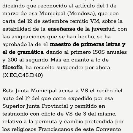
diceindo que reconocido el artículo del 1 de
marzo de esa Municipal (Mendoza), que con
carta del 12 de setiembre remitió VM, sobre la
estabilidad de la
enseñanza de la juventud
, con
las asignaciones que se han hecho; se ha
aprobado la de el
maestro de primeras letras y
el de gramática
, dando al primero 150$ anuales
y 200 al segundo. Más en cuanto a lo de
filosofía
, ha resuelto suspender por ahora.
(X,EC,C45,D40)
Esta Junta Municipal acusa a VS el recibo del
auto del 1º del que corre expedido por esa
Superior Junta Provincial y remitido en
testmonio con oficio de VS de 3 del mismo,
relativo a la permuta y cambio pretendida por
los religiosos Franciscanos de este Convento