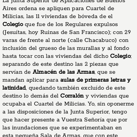
La Junta Superior de Aplicaciones de Buenos
Aires ordena se apliquen para Cuartel de
Milicias, las 11 viviendas de bóveda de el
Colegio
que fue de los Regulares expulsos
(Jesuítas, hoy Ruinas de San Francisco); con 29
varas de frente al norte (calle Chacabuco) con
inclusión del grueso de las murallas y al fondo
hasta tocar con las viviendas del dicho
Colegio
;
separando de este destino las 2 piezas que
servían de
Almacén de las Armas
, que se
mandan aplicar para
aulas de primeras letras y
latinidad
, quedando también excluído de este
destino lo demás del
Corralón
y viviendas que
ocupaba el Cuartel de Milicias. Yo, sin oponerme
a las disposiciones de la Junta Superior, tengo
que hacer presente a Vuestra Señoría que por
las inundaciones que se experimentaban en
esta pequeña Sala de Armas, que con este