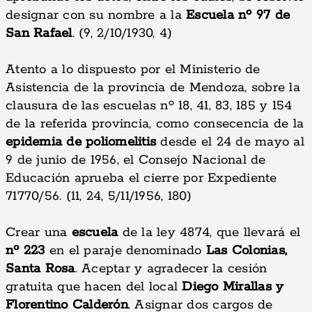
designar con su nombre a la
Escuela nº 97 de
San Rafael
. (9, 2/10/1930, 4)
Atento a lo dispuesto por el Ministerio de
Asistencia de la provincia de Mendoza, sobre la
clausura de las escuelas nº 18, 41, 83, 185 y 154
de la referida provincia, como consecencia de la
epidemia de poliomelitis
desde el 24 de mayo al
9 de junio de 1956, el Consejo Nacional de
Educación aprueba el cierre por Expediente
71770/56. (11, 24, 5/11/1956, 180)
Crear una
escuela
de la ley 4874, que llevará el
nº 223
en el paraje denominado
Las Colonias,
Santa Rosa
. Aceptar y agradecer la cesión
gratuita que hacen del local
Diego Mirallas y
Florentino Calderón
. Asignar dos cargos de