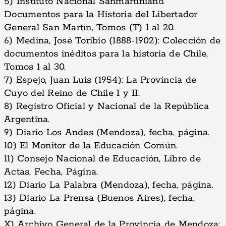
5) Instituto Nacional Sanmartiniano.
Documentos para la Historia del Libertador
General San Martín, Tomos (T) 1 al 20.
6) Medina, José Toribio (1888-1902): Colección de
documentos inéditos para la historia de Chile,
Tomos 1 al 30.
7) Espejo, Juan Luis (1954): La Provincia de
Cuyo del Reino de Chile I y II.
8) Registro Oficial y Nacional de la República
Argentina.
9) Diario Los Andes (Mendoza), fecha, página.
10)
El Monitor de la Educación Común.
11) Consejo Nacional de Educación, Libro de
Actas, Fecha, Página.
12) Diario La Palabra (Mendoza), fecha, página.
13) Diario La Prensa (Buenos Aires), fecha,
página.
X) Archivo General de la Provincia de Mendoza: