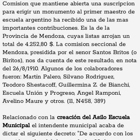
Comision que mantiene abierta una suscripcion
para erigir un monumento al primer maestro de
escuela argentino ha recibido una de las mas
importantes contribuciones. Es la de la
Provincia de Mendoza, cuyas listas arrojan un
total de 4.252,80 $. La comision seccional de
Mendoza, presidida por el senor Santos Britos (o
Biritos), nos da cuenta de este resultado, en nota
del 26/8/1910. Algunos de los colaboradores
fueron: Martín Palero, Silvano Rodriguez,
Teodoro Shestacoff, Guillermina Z. de Bianchi,
Escuela Unión y Progreso, Angel Ramponi,
Avelino Maure y otros. (11, N458, 389)
Relacionado con la
creación del Asilo Escuela
Municipal
el intendente municipal acaba de
dictar el siguiente decreto: "De acuerdo con los