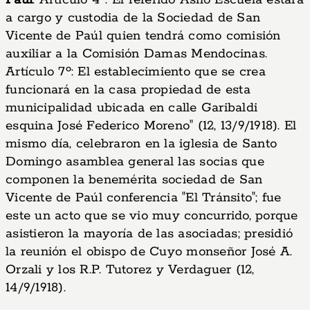
Paúl
. Artículo 4º: El referido Asilo Escuela estará
a cargo y custodia de la Sociedad de San
Vicente de Paúl quien tendrá como comisión
auxiliar a la Comisión Damas Mendocinas.
Artículo 7º: El establecimiento que se crea
funcionará en la casa propiedad de esta
municipalidad ubicada en calle Garibaldi
esquina José Federico Moreno" (12, 13/9/1918). El
mismo día, celebraron en la iglesia de Santo
Domingo asamblea general las socias que
componen la benemérita sociedad de San
Vicente de Paúl conferencia "El Tránsito"; fue
este un acto que se vio muy concurrido, porque
asistieron la mayoría de las asociadas; presidió
la reunión el obispo de Cuyo monseñor José A.
Orzali y los R.P. Tutorez y Verdaguer (12,
14/9/1918).