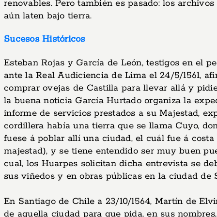
renovables. Pero también es pasado: los archivos
aún laten bajo tierra.
Sucesos Históricos
Esteban Rojas y García de León, testigos en el p
ante la Real Audiciencia de Lima el 24/5/1561, afi
comprar ovejas de Castilla para llevar allá y pid
la buena noticia García Hurtado organiza la expe
informe de servicios prestados a su Majestad, exp
cordillera había una tierra que se llama Cuyo, 
fuese á poblar allí una ciudad, el cuál fue á cost
majestad), y se tiene entendido ser muy buen pue
cual, los Huarpes solicitan dicha entrevista se d
sus viñedos y en obras públicas en la ciudad de 
En Santiago de Chile a 23/10/1564, Martín de Elvi
de aquella ciudad para que pida, en sus nombres