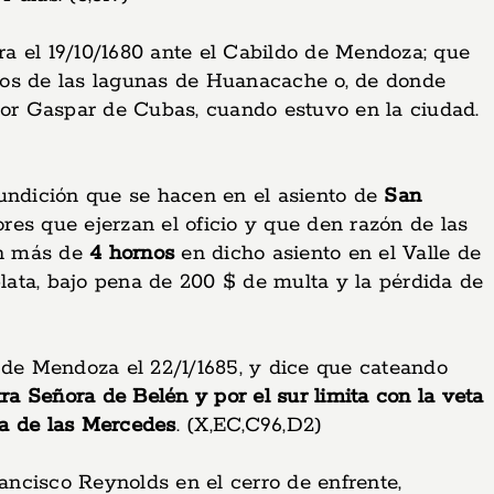
 el 19/10/1680 ante el Cabildo de Mendoza; que
ndios de las lagunas de Huanacache o, de donde
dor Gaspar de Cubas, cuando estuvo en la ciudad.
undición que se hacen en el asiento de
San
ores que ejerzan el oficio y que den razón de las
an más de
4 hornos
en dicho asiento en el Valle de
ata, bajo pena de 200 $ de multa y la pérdida de
o de Mendoza el 22/1/1685, y dice que cateando
ra Señora de Belén y por el sur limita con la veta
a de las Mercedes
. (X,EC,C96,D2)
rancisco Reynolds en el cerro de enfrente,