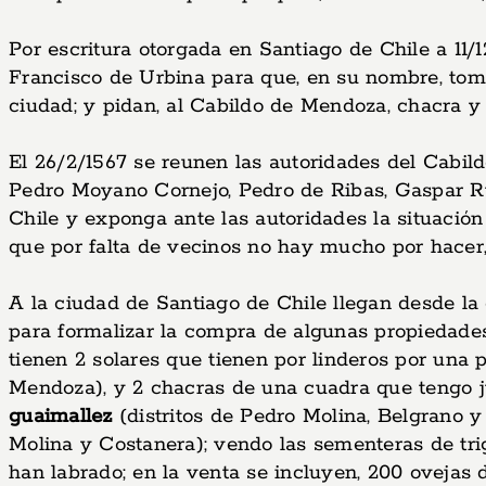
Por escritura otorgada en Santiago de Chile a 11
Francisco de Urbina para que, en su nombre, tom
ciudad; y pidan, al Cabildo de Mendoza, chacra y
El 26/2/1567 se reunen las autoridades del Cabil
Pedro Moyano Cornejo, Pedro de Ribas, Gaspar Ru
Chile y exponga ante las autoridades la situació
que por falta de vecinos no hay mucho por hacer
A la ciudad de Santiago de Chile llegan desde l
para formalizar la compra de algunas propiedade
tienen 2 solares que tienen por linderos por una p
Mendoza), y 2 chacras de una cuadra que tengo j
guaimallez
(distritos de Pedro Molina, Belgrano 
Molina y Costanera); vendo las sementeras de trig
han labrado; en la venta se incluyen, 200 ovejas d