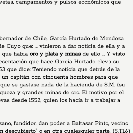
 de vetas, campamentos y pulsos económicos que
xgobernador de Chile, García Hurtado de Mendoza
 Cuyo que: ... vinieron a dar noticia de ella y a
an que había
oro y plata y minas
de ello ... Y visto
presentación que hace García Hurtado eleva su
53 que dice: Teniendo noticia que detrás de la
yó un capitán con cincuenta hombres para que
n que se gastase nada de la hacienda de S.M. (su
queza y grandes minas de oro. El motivo por el
as desde 1552, quien los hacía ir a trabajar a
ano, fundidor, dan poder a Baltasar Pinto, vecino
 descubierto" o en otra cualesquier parte. (5,T1,6)