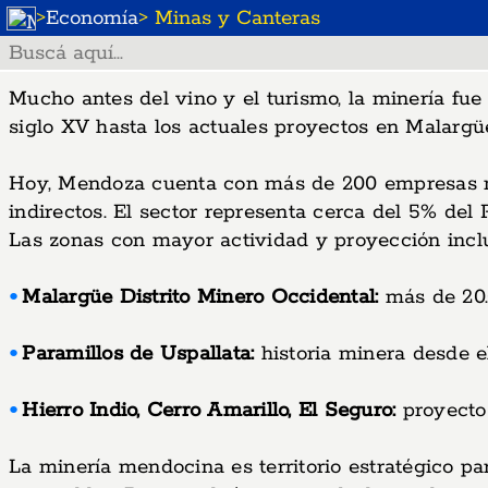
>
Economía
> Minas y Canteras
Mucho antes del vino y el turismo, la minería fu
siglo XV hasta los actuales proyectos en Malargüe
Hoy, Mendoza cuenta con más de 200 empresas mi
indirectos. El sector representa cerca del 5% del
Las zonas con mayor actividad y proyección incl
Malargüe Distrito Minero Occidental:
más de 20.0
Paramillos de Uspallata:
historia minera desde el
Hierro Indio, Cerro Amarillo, El Seguro:
proyectos
La minería mendocina es territorio estratégico par