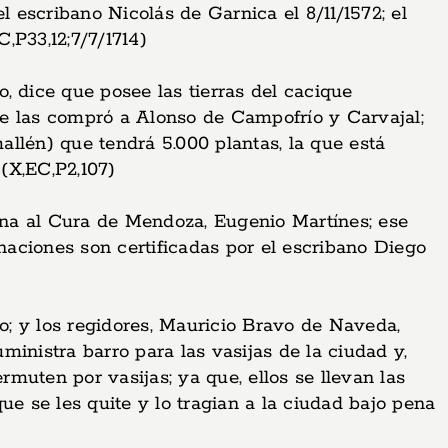
l escribano Nicolás de Garnica el 8/11/1572; el
,P33,12;7/7/1714)
, dice que posee las tierras del cacique
se las compró a Alonso de Campofrío y Carvajal;
llén) que tendrá 5.000 plantas, la que está
 (X,EC,P2,107)
dona al Cura de Mendoza, Eugenio Martínes; ese
aciones son certificadas por el escribano Diego
co; y los regidores, Mauricio Bravo de Naveda,
ministra barro para las vasijas de la ciudad y,
rmuten por vasijas; ya que, ellos se llevan las
que se les quite y lo tragian a la ciudad bajo pena