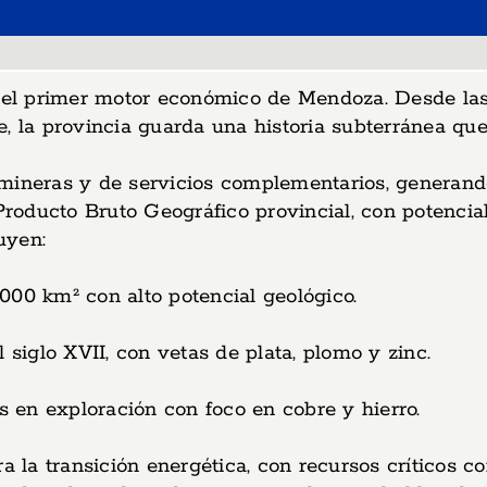
e el primer motor económico de Mendoza. Desde las
, la provincia guarda una historia subterránea que
neras y de servicios complementarios, generando 
 Producto Bruto Geográfico provincial, con potencia
uyen:
00 km² con alto potencial geológico.
 siglo XVII, con vetas de plata, plomo y zinc.
 en exploración con foco en cobre y hierro.
a la transición energética, con recursos críticos c