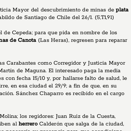
usticia Mayor del descubrimiento de minas de
plata
bildo de Santiago de Chile del 26/1. (5,T1,91)
iel de Cepeda; para que pida en nombre de los
nas de Canota
(Las Heras), regresen para reparar
jas Carabantes como Corregidor y Justicia Mayor
 Martín de Maguna. El interesado paga la media
con fecha 15/10 y, por hallarse falto de salud, le
e, en esa ciudad el 29/9; a fin de que, en su
ación. Sánchez Chaparro es recibido en el cargo
olina; los regidores: Juan Ruiz de la Cuesta,
iben al
herrero
Calderón que salga de la ciudad,