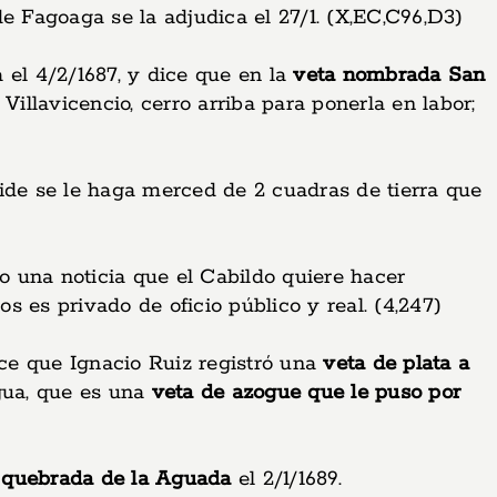
de Fagoaga se la adjudica el 27/1. (X,EC,C96,D3)
 el 4/2/1687, y dice que en la
veta nombrada San
illavicencio, cerro arriba para ponerla en labor;
ide se le haga merced de 2 cuadras de tierra que
do una noticia que el Cabildo quiere hacer
 es privado de oficio público y real. (4,247)
ice que Ignacio Ruiz registró una
veta de plata a
egua, que es una
veta de azogue que le puso por
a quebrada de la Aguada
el 2/1/1689.