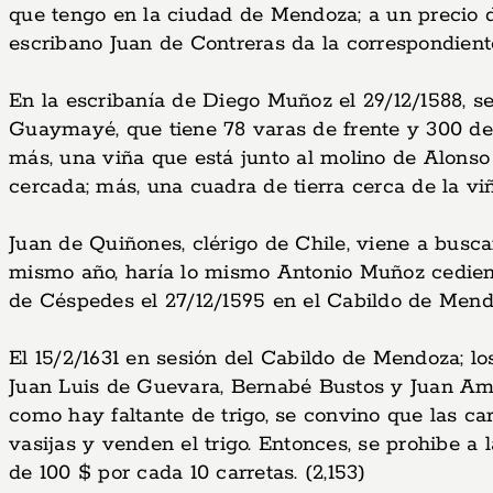
que tengo en la ciudad de Mendoza; a un precio de
escribano Juan de Contreras da la correspondient
En la escribanía de Diego Muñoz el 29/12/1588, s
Guaymayé, que tiene 78 varas de frente y 300 de
más, una viña que está junto al molino de Alonso
cercada; más, una cuadra de tierra cerca de la vi
Juan de Quiñones, clérigo de Chile, viene a busc
mismo año, haría lo mismo Antonio Muñoz cedi
de Céspedes el 27/12/1595 en el Cabildo de Mendo
El 15/2/1631 en sesión del Cabildo de Mendoza; lo
Juan Luis de Guevara, Bernabé Bustos y Juan A
como hay faltante de trigo, se convino que las car
vasijas y venden el trigo. Entonces, se prohibe a 
de 100 $ por cada 10 carretas. (2,153)