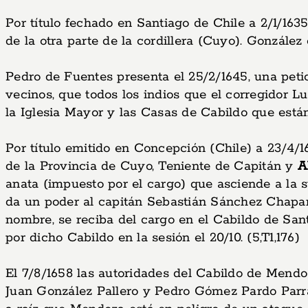
Por título fechado en Santiago de Chile a 2/1/1
de la otra parte de la cordillera (Cuyo). González
Pedro de Fuentes presenta el 25/2/1645, una peti
vecinos, que todos los indios que el corregidor Lu
la Iglesia Mayor y las Casas de Cabildo que están
Por título emitido en Concepción (Chile) a 23/4
de la Provincia de Cuyo, Teniente de Capitán y
A
anata (impuesto por el cargo) que asciende a la s
da un poder al capitán Sebastián Sánchez Chaparro
nombre, se reciba del cargo en el Cabildo de San
por dicho Cabildo en la sesión el 20/10. (5,T1,176)
El 7/8/1658 las autoridades del Cabildo de Mendoz
Juan González Pallero y Pedro Gómez Pardo Parra