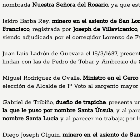
nombrada
Nuestra Señora del Rosario
, ya que es
Isidro Barba Rey,
minero en el asiento de San Lo
Francisco
, registrada por
Joseph de Villavicenico
siendo adjudicada por el corregidor Lorenzo de F
Juan Luis Ladrón de Guevara el 15/3/1687, presen
lindan con las de Pedro de Tobar y Ambrosio de 
Miguel Rodriguez de Ovalle,
Ministro en el Cerr
elección de Alcalde de 1º Voto al sargento mayor 
Gabriel de Tribiño,
dueño de trapiche
, presenta u
la que le puso por nombre Santa Úrsula
, y al pa
nombre Santa Lucía
y al parecer no trabaja; por l
Diego Joseph Olguin,
minero en el asiento de Sa