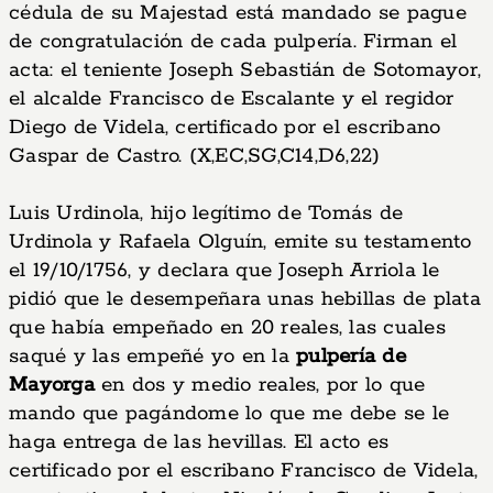
cédula de su Majestad está mandado se pague
de congratulación de cada pulpería. Firman el
acta: el teniente Joseph Sebastián de Sotomayor,
el alcalde Francisco de Escalante y el regidor
Diego de Videla, certificado por el escribano
Gaspar de Castro. (X,EC,SG,C14,D6,22)
Luis Urdinola, hijo legítimo de Tomás de
Urdinola y Rafaela Olguín, emite su testamento
el 19/10/1756, y declara que Joseph Arriola le
pidió que le desempeñara unas hebillas de plata
que había empeñado en 20 reales, las cuales
saqué y las empeñé yo en la
pulpería de
Mayorga
en dos y medio reales, por lo que
mando que pagándome lo que me debe se le
haga entrega de las hevillas. El acto es
certificado por el escribano Francisco de Videla,