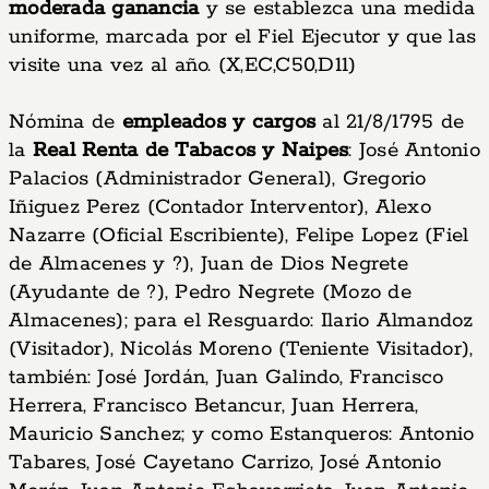
moderada ganancia
y se establezca una medida
uniforme, marcada por el Fiel Ejecutor y que las
visite una vez al año. (X,EC,C50,D11)
Nómina de
empleados y cargos
al 21/8/1795 de
la
Real Renta de Tabacos y Naipes
: José Antonio
Palacios (Administrador General), Gregorio
Iñiguez Perez (Contador Interventor), Alexo
Nazarre (Oficial Escribiente), Felipe Lopez (Fiel
de Almacenes y ?), Juan de Dios Negrete
(Ayudante de ?), Pedro Negrete (Mozo de
Almacenes); para el Resguardo: Ilario Almandoz
(Visitador), Nicolás Moreno (Teniente Visitador),
también: José Jordán, Juan Galindo, Francisco
Herrera, Francisco Betancur, Juan Herrera,
Mauricio Sanchez; y como Estanqueros: Antonio
Tabares, José Cayetano Carrizo, José Antonio