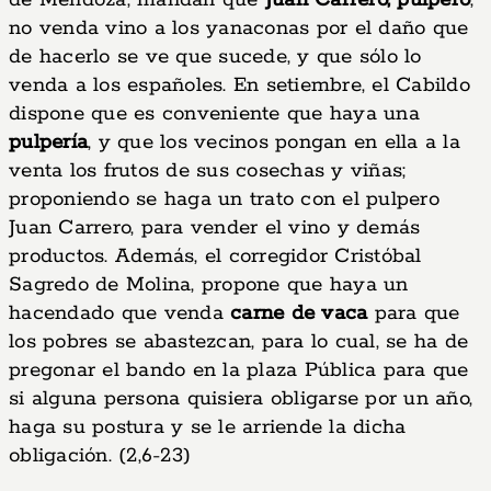
de Mendoza, mandan que
Juan Carrero, pulpero
,
no venda vino a los yanaconas por el daño que
de hacerlo se ve que sucede, y que sólo lo
venda a los españoles. En setiembre, el Cabildo
dispone que es conveniente que haya una
pulpería
, y que los vecinos pongan en ella a la
venta los frutos de sus cosechas y viñas;
proponiendo se haga un trato con el pulpero
Juan Carrero, para vender el vino y demás
productos. Además, el corregidor Cristóbal
Sagredo de Molina, propone que haya un
hacendado que venda
carne de vaca
para que
los pobres se abastezcan, para lo cual, se ha de
pregonar el bando en la plaza Pública para que
si alguna persona quisiera obligarse por un año,
haga su postura y se le arriende la dicha
obligación. (2,6-23)