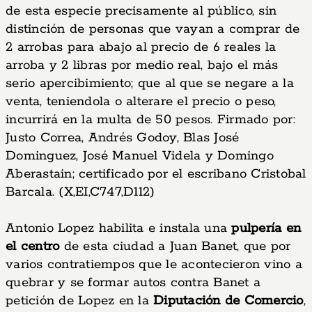
de esta especie precisamente al público, sin
distinción de personas que vayan a comprar de
2 arrobas para abajo al precio de 6 reales la
arroba y 2 libras por medio real, bajo el más
serio apercibimiento; que al que se negare a la
venta, teniendola o alterare el precio o peso,
incurrirá en la multa de 50 pesos. Firmado por:
Justo Correa, Andrés Godoy, Blas José
Dominguez, José Manuel Videla y Domingo
Aberastain; certificado por el escribano Cristobal
Barcala. (X,EI,C747,D112)
Antonio Lopez habilita e instala una
pulpería en
el centro
de esta ciudad a Juan Banet, que por
varios contratiempos que le acontecieron vino a
quebrar y se formar autos contra Banet a
petición de Lopez en la
Diputación de Comercio
,