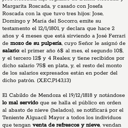
Margarita Roscada, y casado con Josefa
Roscada con la que tuvo tres hijos: Jose,
Domingo y María del Socorro, emite su
testamento el 12/1/1801, y declara que hace 2
años y 4 meses que está sirviendo a José Ferrari
de
mozo de su pulpería
, cuyo Señor le asignó de
salario
: el primer año 6$ al mes, el segundo 10$,
y el tercero 12$ y 4 Reales; y tiene recibidos por
dicho salario 75$ en plata, y, el resto del monto
de los salarios expresados están en poder del
dicho patrón. (X,EC,P143,13)
El Cabildo de Mendoza el 19/12/1818 y notándose
lo mal servido
que se halla el público en orden
al abasto de nieve (helados), se notificará por el
Teniente Alguacil Mayor a todos los individuos
que tengan
venta de refrescos y nieve
, vendan