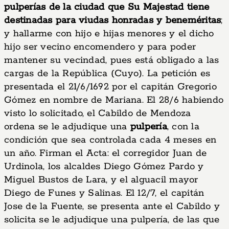
pulperías de la ciudad que Su Majestad tiene
destinadas para viudas honradas y beneméritas
;
y hallarme con hijo e hijas menores y el dicho
hijo ser vecino encomendero y para poder
mantener su vecindad, pues está obligado a las
cargas de la República (Cuyo). La petición es
presentada el 21/6/1692 por el capitán Gregorio
Gómez en nombre de Mariana. El 28/6 habiendo
visto lo solicitado, el Cabildo de Mendoza
ordena se le adjudique una
pulpería
, con la
condición que sea controlada cada 4 meses en
un año. Firman el Acta: el corregidor Juan de
Urdinola, los alcaldes Diego Gómez Pardo y
Miguel Bustos de Lara, y el alguacil mayor
Diego de Funes y Salinas. El 12/7, el capitán
Jose de la Fuente, se presenta ante el Cabildo y
solicita se le adjudique una pulpería, de las que