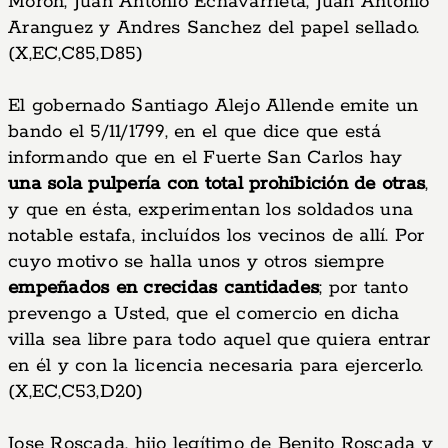
Morón, Juan Antonio Echavarrieta, Juan Antonio
Aranguez y Andres Sanchez del papel sellado.
(X,EC,C85,D85)
El gobernado Santiago Alejo Allende emite un
bando el 5/11/1799, en el que dice que está
informando que en el Fuerte San Carlos hay
una sola pulpería con total prohibición de otras
,
y que en ésta, experimentan los soldados una
notable estafa, incluídos los vecinos de allí. Por
cuyo motivo se halla unos y otros siempre
empeñados en crecidas cantidades
; por tanto
prevengo a Usted, que el comercio en dicha
villa sea libre para todo aquel que quiera entrar
en él y con la licencia necesaria para ejercerlo.
(X,EC,C53,D20)
Jose Roscada, hijo legítimo de Benito Roscada y