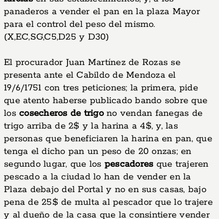
panaderos a vender el pan en la plaza Mayor
para el control del peso del mismo.
(X,EC,SG,C5,D25 y D30)
El procurador Juan Martínez de Rozas se
presenta ante el Cabildo de Mendoza el
19/6/1751 con tres peticiones; la primera, pide
que atento haberse publicado bando sobre que
los
cosecheros de trigo
no vendan fanegas de
trigo arriba de 2$ y la harina a 4$, y, las
personas que beneficiaren la harina en pan, que
tenga el dicho pan un peso de 20 onzas; en
segundo lugar, que los
pescadores
que trajeren
pescado a la ciudad lo han de vender en la
Plaza debajo del Portal y no en sus casas, bajo
pena de 25$ de multa al pescador que lo trajere
y al dueño de la casa que la consintiere vender