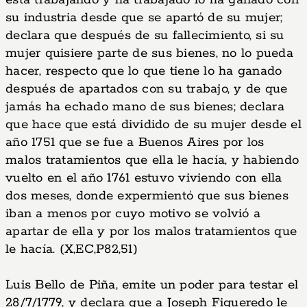
está trabajando y ha trabajado lo ha ganado con
su industria desde que se apartó de su mujer;
declara que después de su fallecimiento, si su
mujer quisiere parte de sus bienes, no lo pueda
hacer, respecto que lo que tiene lo ha ganado
después de apartados con su trabajo, y de que
jamás ha echado mano de sus bienes; declara
que hace que está dividido de su mujer desde el
año 1751 que se fue a Buenos Aires por los
malos tratamientos que ella le hacía, y habiendo
vuelto en el año 1761 estuvo viviendo con ella
dos meses, donde expermientó que sus bienes
iban a menos por cuyo motivo se volvió a
apartar de ella y por los malos tratamientos que
le hacía. (X,EC,P82,51)
Luis Bello de Piña, emite un poder para testar el
28/7/1779, y declara que a Joseph Figueredo le