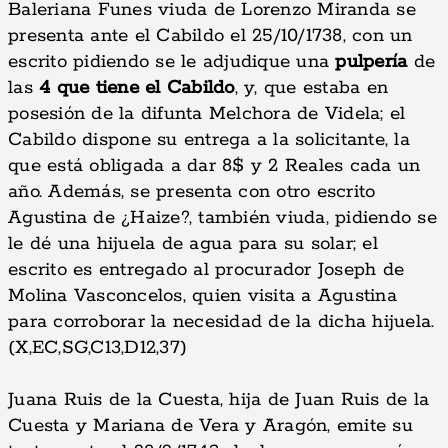
Baleriana Funes viuda de Lorenzo Miranda se
presenta ante el Cabildo el 25/10/1738, con un
escrito pidiendo se le adjudique una
pulpería
de
las
4 que tiene el Cabildo
, y, que estaba en
posesión de la difunta Melchora de Videla; el
Cabildo dispone su entrega a la solicitante, la
que está obligada a dar 8$ y 2 Reales cada un
año. Además, se presenta con otro escrito
Agustina de ¿Haize?, también viuda, pidiendo se
le dé una hijuela de agua para su solar; el
escrito es entregado al procurador Joseph de
Molina Vasconcelos, quien visita a Agustina
para corroborar la necesidad de la dicha hijuela.
(X,EC,SG,C13,D12,37)
Juana Ruis de la Cuesta, hija de Juan Ruis de la
Cuesta y Mariana de Vera y Aragón, emite su