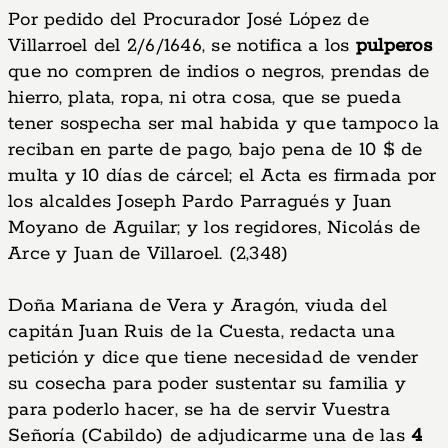
Por pedido del Procurador José López de
Villarroel del 2/6/1646, se notifica a los
pulperos
que no compren de indios o negros, prendas de
hierro, plata, ropa, ni otra cosa, que se pueda
tener sospecha ser mal habida y que tampoco la
reciban en parte de pago, bajo pena de 10 $ de
multa y 10 días de cárcel; el Acta es firmada por
los alcaldes Joseph Pardo Parragués y Juan
Moyano de Aguilar; y los regidores, Nicolás de
Arce y Juan de Villaroel. (2,348)
Doña Mariana de Vera y Aragón, viuda del
capitán Juan Ruis de la Cuesta, redacta una
petición y dice que tiene necesidad de vender
su cosecha para poder sustentar su familia y
para poderlo hacer, se ha de servir Vuestra
Señoría (Cabildo) de adjudicarme una de las
4