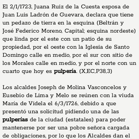
El 2/1/1723, Juana Ruiz de la Cuesta esposa de
Juan Luis Ladrón de Guevara, declara que tiene
un pedazo de tierra en la esquina (Beltrán y
José Federico Moreno, Capital; esquina nordeste)
que linda por el este con un patio de su
propiedad, por el oeste con la Iglesia de Santo
Domingo calle en medio, por el sur con sitio de
los Morales calle en medio, y por el norte con un
cuarto que hoy es
pulpería
. (X,EC,P38,3)
Los alcaldes Joseph de Molina Vasconcelos y
Eusebio de Lima y Melo se reúnen con la viuda
María de Videla el 6/3/1726, debido a que
presentó una solicitud pidiendo una de las
pulperías
de la ciudad (estatales) para poder
mantenerse por ser una pobre señora cargada
de obligaciones, por lo que los Alcaldes dan el