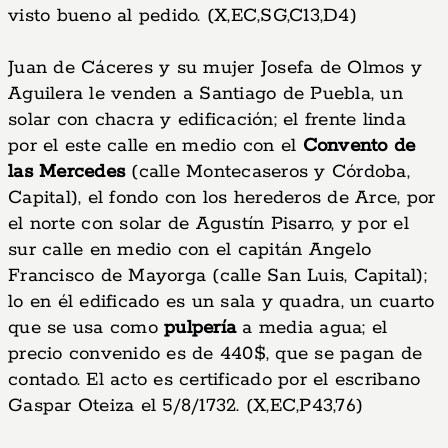
visto bueno al pedido. (X,EC,SG,C13,D4)
Juan de Cáceres y su mujer Josefa de Olmos y
Aguilera le venden a Santiago de Puebla, un
solar con chacra y edificación; el frente linda
por el este calle en medio con el
Convento de
las Mercedes
(calle Montecaseros y Córdoba,
Capital), el fondo con los herederos de Arce, por
el norte con solar de Agustín Pisarro, y por el
sur calle en medio con el capitán Angelo
Francisco de Mayorga (calle San Luis, Capital);
lo en él edificado es un sala y quadra, un cuarto
que se usa como
pulpería
a media agua; el
precio convenido es de 440$, que se pagan de
contado. El acto es certificado por el escribano
Gaspar Oteiza el 5/8/1732. (X,EC,P43,76)