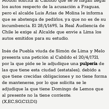
Modón solicita al Cabildo que se le hagan llegar
los autos respecto de la acusación a Fraguas,
pero el alcalde Luis Arias de Molina le informa
que se abstenga de pedirlos, ya que no es de su
incumbencia. El 28/1/1695, la Real Audiencia de
Chile le exige al Alcalde que envie a Lima los
autos emitidos para su estudio.
Inés de Puebla viuda de Simón de Lima y Melo
presenta una petición al Cabildo el 20/4/1721,
por la que pide se le adjudique una
pulpería
de
las que tiene esta ciudad (estatales), debido a
que tiene crecidas obligaciones y no tiene forma
de mantenerse, por lo que solicita se le
adjudique la que tiene Domingo de Lemos que
al presente no la tiene corriente.
(X,EC,SG,C13,D1)