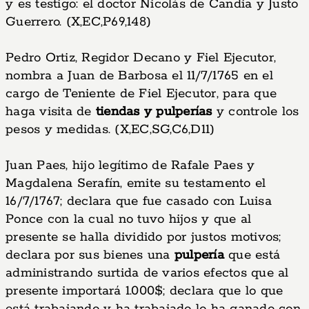
y es testigo: el doctor Nicolás de Candia y Justo
Guerrero. (X,EC,P69,148)
Pedro Ortiz, Regidor Decano y Fiel Ejecutor,
nombra a Juan de Barbosa el 11/7/1765 en el
cargo de Teniente de Fiel Ejecutor, para que
haga visita de
tiendas y pulperías
y controle los
pesos y medidas. (X,EC,SG,C6,D11)
Juan Paes, hijo legítimo de Rafale Paes y
Magdalena Serafín, emite su testamento el
16/7/1767; declara que fue casado con Luisa
Ponce con la cual no tuvo hijos y que al
presente se halla dividido por justos motivos;
declara por sus bienes una
pulpería
que está
administrando surtida de varios efectos que al
presente importará 1.000$; declara que lo que