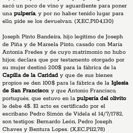
sacó un poco de vino y aguardiente para poner
una
pulpería
, y por no haber tenido lugar para
ello, pide se los devuelvan. (X,EC,P104,130)
Joseph Pinto Bandeira, hijo legítimo de Joseph
de Piña y de Marsela Pinto, casado con María
Antonia Fredes y de cuyo matrimonio no hubo
hijos; declara que por testamento otorgado por
su mujer destinó 200$ para la fábrica de la
Capilla de la Caridad
y que de sus bienes
propios se den 100$ para la fábrica de la
Iglesia
de San Francisco
; y que Antonio Francisco,
portugués, que estuvo en la
pulpería del olivito
le debe 4$. El acto es certificado por el
escribano Pedro Simón de Videla el 14/7/1782,
son testigos: Bernardo León, Pedro Joseph
Chaves y Bentura Lopes. (X,EC,P112,78)