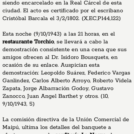
siendo encarcelado en la Real Cárcel de esta
ciudad. El acto es certificado por el escribano
Cristóbal Barcala el 3/2/1802. (X,EC,P144,122)
Esta noche (9/10/1943) a las 21 horas, en el
restaurante Torchio
, se llevará a cabo la
demostración consistente en una cena que sus
amigos ofrecen al Dr. Isidoro Bousquets, en
ocasión de su enlace. Auspician esta
demostración: Leopoldo Suárez, Federico Vargas
Ganlindez, Carlos Alberto Arroyo, Roberto Videla
Zapata, Jorge Albarración Godoy, Gustavo
Zanocco, Juan Angel Barthet y otros. (10,
9/10/1943, 5)
La comisión directiva de la Unión Comercial de
Maipú, ultíma los detalles del banquete a