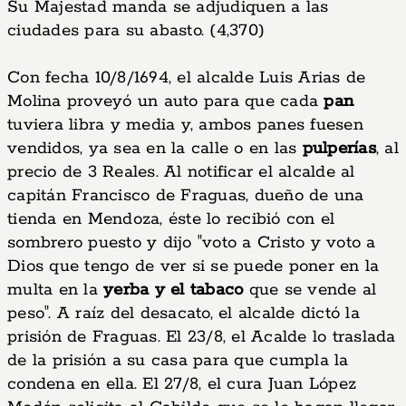
Su Majestad manda se adjudiquen a las
ciudades para su abasto. (4,370)
Con fecha 10/8/1694, el alcalde Luis Arias de
Molina proveyó un auto para que cada
pan
tuviera libra y media y, ambos panes fuesen
vendidos, ya sea en la calle o en las
pulperías
, al
precio de 3 Reales. Al notificar el alcalde al
capitán Francisco de Fraguas, dueño de una
tienda en Mendoza, éste lo recibió con el
sombrero puesto y dijo "voto a Cristo y voto a
Dios que tengo de ver si se puede poner en la
multa en la
yerba y el tabaco
que se vende al
peso". A raíz del desacato, el alcalde dictó la
prisión de Fraguas. El 23/8, el Acalde lo traslada
de la prisión a su casa para que cumpla la
condena en ella. El 27/8, el cura Juan López