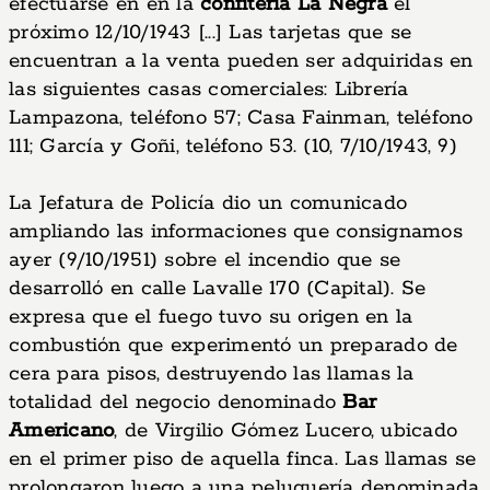
efectuarse en en la
confitería La Negra
el
próximo 12/10/1943 [...] Las tarjetas que se
encuentran a la venta pueden ser adquiridas en
las siguientes casas comerciales: Librería
Lampazona, teléfono 57; Casa Fainman, teléfono
111; García y Goñi, teléfono 53. (10, 7/10/1943, 9)
La Jefatura de Policía dio un comunicado
ampliando las informaciones que consignamos
ayer (9/10/1951) sobre el incendio que se
desarrolló en calle Lavalle 170 (Capital). Se
expresa que el fuego tuvo su origen en la
combustión que experimentó un preparado de
cera para pisos, destruyendo las llamas la
totalidad del negocio denominado
Bar
Americano
, de Virgilio Gómez Lucero, ubicado
en el primer piso de aquella finca. Las llamas se
prolongaron luego a una peluquería denominada