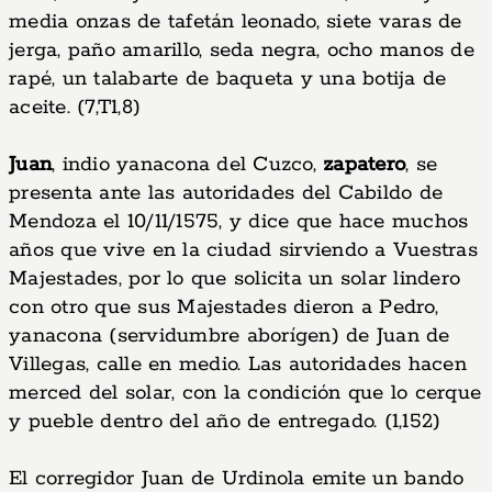
media onzas de tafetán leonado, siete varas de
jerga, paño amarillo, seda negra, ocho manos de
rapé, un talabarte de baqueta y una botija de
aceite. (7,T1,8)
Juan
, indio yanacona del Cuzco,
zapatero
, se
presenta ante las autoridades del Cabildo de
Mendoza el 10/11/1575, y dice que hace muchos
años que vive en la ciudad sirviendo a Vuestras
Majestades, por lo que solicita un solar lindero
con otro que sus Majestades dieron a Pedro,
yanacona (servidumbre aborígen) de Juan de
Villegas, calle en medio. Las autoridades hacen
merced del solar, con la condición que lo cerque
y pueble dentro del año de entregado. (1,152)
El corregidor Juan de Urdinola emite un bando