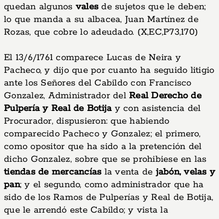
quedan algunos
vales
de sujetos que le deben;
lo que manda a su albacea, Juan Martínez de
Rozas, que cobre lo adeudado. (X,EC,P73,170)
El 13/6/1761 comparece Lucas de Neira y
Pacheco, y dijo que por cuanto ha seguido litigio
ante los Señores del Cabildo con Francisco
Gonzalez, Administrador del
Real Derecho de
Pulpería y Real de Botija
y con asistencia del
Procurador, dispusieron: que habiendo
comparecido Pacheco y Gonzalez; el primero,
como opositor que ha sido a la pretención del
dicho Gonzalez, sobre que se prohibiese en las
tiendas de mercancías
la venta de
jabón, velas y
pan
; y el segundo, como administrador que ha
sido de los Ramos de Pulperías y Real de Botija,
que le arrendó este Cabildo; y vista la