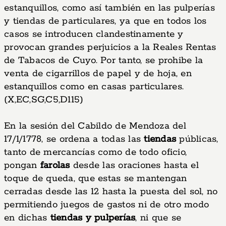
estanquillos, como así también en las pulperías
y tiendas de particulares, ya que en todos los
casos se introducen clandestinamente y
provocan grandes perjuicios a la Reales Rentas
de Tabacos de Cuyo. Por tanto, se prohibe la
venta de cigarrillos de papel y de hoja, en
estanquillos como en casas particulares.
(X,EC,SG,C5,D115)
En la sesión del Cabildo de Mendoza del
17/1/1778, se ordena a todas las
tiendas
públicas,
tanto de mercancías como de todo oficio,
pongan
farolas
desde las oraciones hasta el
toque de queda, que estas se mantengan
cerradas desde las 12 hasta la puesta del sol, no
permitiendo juegos de gastos ni de otro modo
en dichas
tiendas y pulperías
, ni que se