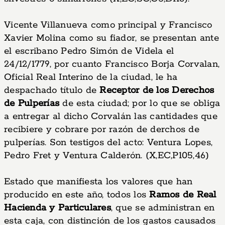
Vicente Villanueva como principal y Francisco
Xavier Molina como su fiador, se presentan ante
el escribano Pedro Simón de Videla el
24/12/1779, por cuanto Francisco Borja Corvalan,
Oficial Real Interino de la ciudad, le ha
despachado título de
Receptor de los Derechos
de Pulperías
de esta ciudad; por lo que se obliga
a entregar al dicho Corvalán las cantidades que
recibiere y cobrare por razón de derchos de
pulperías. Son testigos del acto: Ventura Lopes,
Pedro Fret y Ventura Calderón. (X,EC,P105,46)
Estado que manifiesta los valores que han
producido en este año, todos los
Ramos de Real
Hacienda y Particulares
, que se administran en
esta caja, con distinción de los gastos causados