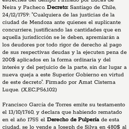
estreches del tiempo. Firmado por Lucas de
Neira y Pacheco.
Decreto:
Santiago de Chile,
24/12/1759: "Cualquiera de las justicias de la
ciudad de Mendoza ante quienes el suplicante
concurriere, justificando las cantidades que en
aquella jurisdicción se le deben, apremiarán a
los deudores por todo rigor de derecho al pago
de sus respectivas deudas y la ejecuten pena de
200$ aplicados en la forma ordinaria y del
interés y del perjuicio de la parte, sin dar lugar a
nueva queja a este Superior Gobierno en virtud
de este decreto". Firmado por Amat Cisterna
Luque. (X,EC,P56,102)
Francisco García de Torres emite su testamento
el 13/10/1760, y declara que habiendo rematado
en el año 1755 el
Derecho de Pulpería
de esta
ciudad, se lo vende a Joseph de Silva en 480$ al