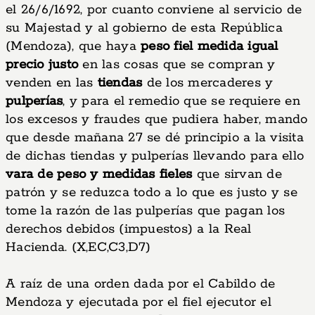
el 26/6/1692, por cuanto conviene al servicio de
su Majestad y al gobierno de esta República
(Mendoza), que haya
peso fiel medida igual
precio justo
en las cosas que se compran y
venden en las
tiendas
de los mercaderes y
pulperías
, y para el remedio que se requiere en
los excesos y fraudes que pudiera haber, mando
que desde mañana 27 se dé principio a la visita
de dichas tiendas y pulperías llevando para ello
vara de peso y medidas fieles
que sirvan de
patrón y se reduzca todo a lo que es justo y se
tome la razón de las pulperías que pagan los
derechos debidos (impuestos) a la Real
Hacienda. (X,EC,C3,D7)
A raíz de una orden dada por el Cabildo de
Mendoza y ejecutada por el fiel ejecutor el