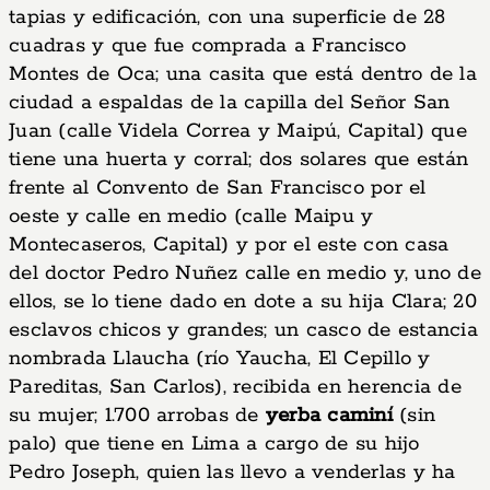
tapias y edificación, con una superficie de 28
cuadras y que fue comprada a Francisco
Montes de Oca; una casita que está dentro de la
ciudad a espaldas de la capilla del Señor San
Juan (calle Videla Correa y Maipú, Capital) que
tiene una huerta y corral; dos solares que están
frente al Convento de San Francisco por el
oeste y calle en medio (calle Maipu y
Montecaseros, Capital) y por el este con casa
del doctor Pedro Nuñez calle en medio y, uno de
ellos, se lo tiene dado en dote a su hija Clara; 20
esclavos chicos y grandes; un casco de estancia
nombrada Llaucha (río Yaucha, El Cepillo y
Pareditas, San Carlos), recibida en herencia de
su mujer; 1.700 arrobas de
yerba caminí
(sin
palo) que tiene en Lima a cargo de su hijo
Pedro Joseph, quien las llevo a venderlas y ha