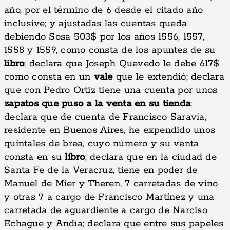
año, por el término de 6 desde el citado año
inclusive; y ajustadas las cuentas queda
debiendo Sosa 503$ por los años 1556, 1557,
1558 y 1559, como consta de los apuntes de su
libro
; declara que Joseph Quevedo le debe 617$
como consta en un
vale
que le extendió; declara
que con Pedro Ortiz tiene una cuenta por unos
zapatos que puso a la venta en su tienda
;
declara que de cuenta de Francisco Saravia,
residente en Buenos Aires, he expendido unos
quintales de brea, cuyo número y su venta
consta en su
libro
; declara que en la ciudad de
Santa Fe de la Veracruz, tiene en poder de
Manuel de Mier y Theren, 7 carretadas de vino
y otras 7 a cargo de Francisco Martínez y una
carretada de aguardiente a cargo de Narciso
Echague y Andía; declara que entre sus papeles