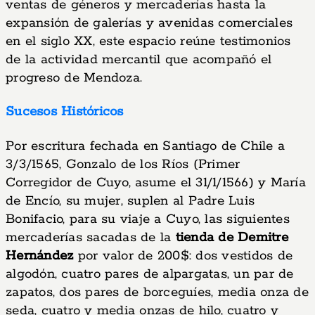
ventas de géneros y mercaderías hasta la
expansión de galerías y avenidas comerciales
en el siglo XX, este espacio reúne testimonios
de la actividad mercantil que acompañó el
progreso de Mendoza.
Sucesos Históricos
Por escritura fechada en Santiago de Chile a
3/3/1565, Gonzalo de los Ríos (Primer
Corregidor de Cuyo, asume el 31/1/1566) y María
de Encío, su mujer, suplen al Padre Luis
Bonifacio, para su viaje a Cuyo, las siguientes
mercaderías sacadas de la
tienda de Demitre
Hernández
por valor de 200$: dos vestidos de
algodón, cuatro pares de alpargatas, un par de
zapatos, dos pares de borceguíes, media onza de
seda, cuatro y media onzas de hilo, cuatro y