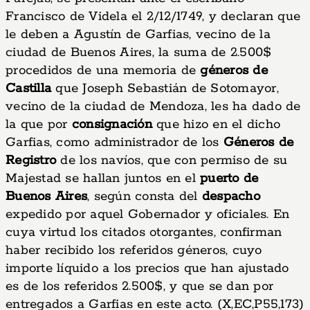
Francisco de Videla el 2/12/1749, y declaran que
le deben a Agustín de Garfias, vecino de la
ciudad de Buenos Aires, la suma de 2.500$
procedidos de una memoria de
géneros de
Castilla
que Joseph Sebastián de Sotomayor,
vecino de la ciudad de Mendoza, les ha dado de
la que por
consignación
que hizo en el dicho
Garfias, como administrador de los
Géneros de
Registro
de los navíos, que con permiso de su
Majestad se hallan juntos en el
puerto de
Buenos Aires
, según consta del
despacho
expedido por aquel Gobernador y oficiales. En
cuya virtud los citados otorgantes, confirman
haber recibido los referidos géneros, cuyo
importe líquido a los precios que han ajustado
es de los referidos 2.500$, y que se dan por
entregados a Garfias en este acto. (X,EC,P55,173)