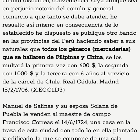
cuanto discurren, conveniencia suya aunque sea
en perjucio notorio del común y general
comercio a que tanto se debe atender, he
resuelto así mismo en consecuencia de lo
establecido he dispuesto se publique otro bando
en las provincias del Perú haciendo saber a sus
naturales que
todos los géneros (mercaderías)
que se hallaren de Filipinas y China
, se los
multará la primera vez con 600 $, la segunda
con 1.000 $ y la tercera con 6 años al servicio
de la cárcel de Chile. Real Cédula, Madrid
15/2/1706. (X,EC,C1,D3)
Manuel de Salinas y su esposa Solana de
Puebla le venden al maestre de campo
Francisco Correas el 14/6/1724, una casa en la
traza de esta ciudad con todo lo en ella plantado
y edificado, la que se compone de una sala,