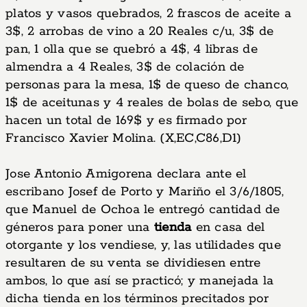
platos y vasos quebrados, 2 frascos de aceite a
3$, 2 arrobas de vino a 20 Reales c/u, 3$ de
pan, 1 olla que se quebró a 4$, 4 libras de
almendra a 4 Reales, 3$ de colación de
personas para la mesa, 1$ de queso de chanco,
1$ de aceitunas y 4 reales de bolas de sebo, que
hacen un total de 169$ y es firmado por
Francisco Xavier Molina. (X,EC,C86,D1)
Jose Antonio Amigorena declara ante el
escribano Josef de Porto y Mariño el 3/6/1805,
que Manuel de Ochoa le entregó cantidad de
géneros para poner una
tienda
en casa del
otorgante y los vendiese, y, las utilidades que
resultaren de su venta se dividiesen entre
ambos, lo que así se practicó; y manejada la
dicha tienda en los términos precitados por