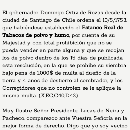
El gobernador Domingo Ortiz de Rozas desde la
ciudad de Santiago de Chile ordena el 10/5/1753,
que habiéndose establecido el
Estanco Real de
Tabacos de polvo y humo
, por cuenta de su
Majestad y con total prohibición que no se
pueda vender en parte alguna y que se recojan
los de polvo dentro de los 15 días de publicada
esta resolución, en la que se prohibe su siembra
bajo pena de 1.000$ de multa al dueño de la
tierra y 4 años de destierro al sembrador, y los
Corregidores que no controlen se le aplique la
misma multa. (X,EC,C40,D42)
Muy Ilustre Señor Presidente, Lucas de Neira y
Pacheco, comparezco ante Vuestra Señoría en la
mejor forma de derecho. Digo que yo soy vecino