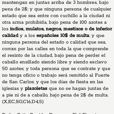
mantengan en juntas arriba de 3 hombres, bajo
pena de 2$; y que ninguna persona de cualquier
estado que sea entre con cuchillo a la ciudad ni
otra arma prohibida, bajo pena de 100 azotes a
los
indios, mulatos, negros, mestizos o de inferior
calidad
y a los
españoles 10$ de multa
; y que
ninguna persona del estado o calidad que sea,
corran por las calles en toda la que comprende
el resinto de la ciudad, bajo pena de perder el
caballo ensillado siendo libre y siendo esclavo
50 azotes; y toda persona que se contrate y que
no tenga oficio o trabajo será remitido al Fuerte
de San Carlos; y que los días de fiesta en las
iglesias y
plazoletas
que no se hagan juntas de
a pie ni de a caballo, bajo pena de 2$ de multa.
(X,EC,SG,C16,D4,5)