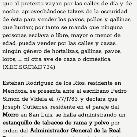
que al pretexto vayan por las calles de día y de
noche, aprovechándose talvez de la oscuridad
de ésta para vender los pavos, pollos y gallinas
que hurtan; por tanto se manda que ninguna
personas esclava o libre, mayor o menor de
edad, pueda vender por las calles y casas,
ningún género de hortalizas, gallinas, pavos,
loros, ..., ni otra ave de caza o doméstica.
(X,EC,SG,C16,D7,34)
Esteban Rodriguez de los Ríos, residente en
Mendoza, se presenta ante el escribano Pedro
Simón de Videla el 7/7/1783, y declara que
Joseph Gutierres, residente en el paraje del
Morro
en San Luis, se halla administrando un
estanquillo de tabacos de rama y polvo
por
orden del
Administrador General de la Real