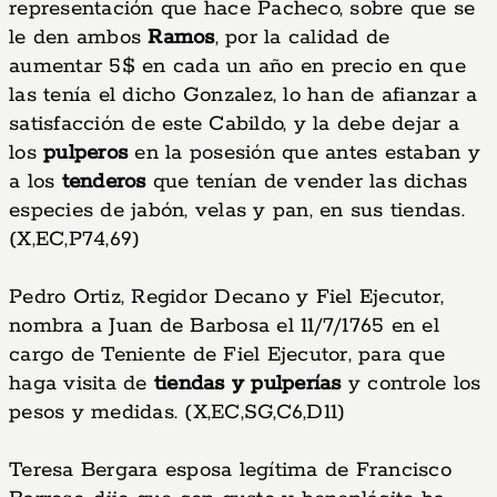
representación que hace Pacheco, sobre que se
le den ambos
Ramos
, por la calidad de
aumentar 5$ en cada un año en precio en que
las tenía el dicho Gonzalez, lo han de afianzar a
satisfacción de este Cabildo, y la debe dejar a
los
pulperos
en la posesión que antes estaban y
a los
tenderos
que tenían de vender las dichas
especies de jabón, velas y pan, en sus tiendas.
(X,EC,P74,69)
Pedro Ortiz, Regidor Decano y Fiel Ejecutor,
nombra a Juan de Barbosa el 11/7/1765 en el
cargo de Teniente de Fiel Ejecutor, para que
haga visita de
tiendas y pulperías
y controle los
pesos y medidas. (X,EC,SG,C6,D11)
Teresa Bergara esposa legítima de Francisco