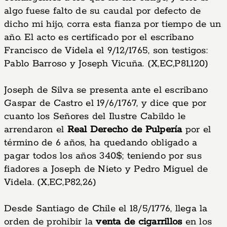
algo fuese falto de su caudal por defecto de
dicho mi hijo, corra esta fianza por tiempo de un
año. El acto es certificado por el escribano
Francisco de Videla el 9/12/1765, son testigos:
Pablo Barroso y Joseph Vicuña. (X,EC,P81,120)
Joseph de Silva se presenta ante el escribano
Gaspar de Castro el 19/6/1767, y dice que por
cuanto los Señores del Ilustre Cabildo le
arrendaron el
Real Derecho de Pulpería
por el
término de 6 años, ha quedando obligado a
pagar todos los años 340$; teniendo por sus
fiadores a Joseph de Nieto y Pedro Miguel de
Videla. (X,EC,P82,26)
Desde Santiago de Chile el 18/5/1776, llega la
orden de prohibir la
venta de cigarrillos
en los