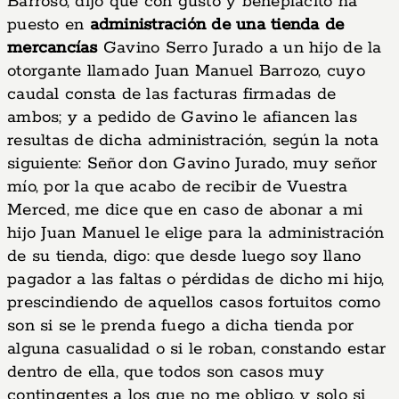
Barroso, dijo que con gusto y beneplácito ha
puesto en
administración de una tienda de
mercancías
Gavino Serro Jurado a un hijo de la
otorgante llamado Juan Manuel Barrozo, cuyo
caudal consta de las facturas firmadas de
ambos; y a pedido de Gavino le afiancen las
resultas de dicha administración, según la nota
siguiente: Señor don Gavino Jurado, muy señor
mío, por la que acabo de recibir de Vuestra
Merced, me dice que en caso de abonar a mi
hijo Juan Manuel le elige para la administración
de su tienda, digo: que desde luego soy llano
pagador a las faltas o pérdidas de dicho mi hijo,
prescindiendo de aquellos casos fortuitos como
son si se le prenda fuego a dicha tienda por
alguna casualidad o si le roban, constando estar
dentro de ella, que todos son casos muy
contingentes a los que no me obligo, y solo si