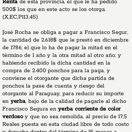
Renta
de esta provincia, el que le ha pedido
500$ los que en este acto se los otorga.
(X,EC,P113,45)
José Rocha se obliga a pagar a Francisco Segur,
la cantidad de 2.618$ que le prestó en diciembre
de 1786; el que lo ha de pagar la mitad en el
término de 1 año y la otra mitad al otro año; y
habiendo recibido la dicha cantidad en la
compra de 2.400 ponchos para la paga, y
conviene el otorgante que dicha partida de
ponchos la pase de cuenta y riesgo del
otorgante al Paraguay, para reducir su importe
en
yerba
, bajo de la calidad de pagarle al dicho
Francisco Segura en
yerba corriente de color
verdoso
y que no sea remolida, al precio de 17,5
Reales puesta en esta ciudad libre de todo costo