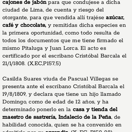
cajones de jabón
para que condujese a dicha
ciudad de Lima, de cuenta y riesgo del
otorgante, para que vendida allí trajése
azúcar,
café y chocolate,
y remitidas dicha especies en
la primera oportunidad, como todo resulta de
todos los documentos que me tiene firmado el
mismo Pitaluga y Juan Lorca. El acto es
certificado por el escribano Cristóbal Barcala el
21/1/1808. (X,EC,P157,5)
Casilda Suares viuda de Pascual Villegas se
presenta ante el escribano Cristóbal Barcala el
19/8/1809, y declara que tiene un hijo llamado
Domingo, como de edad de 12 años, y ha
determinado ponerlo en la
casa y tienda del
maestro de sastrería, Indalecio de la Peña
, de
habilidad conocida, quien se ha convenido en