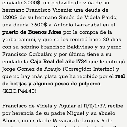
enviado 2.000$; un pedazillo de viña de su
hermano Francisco Vicente; una deuda de
1.200$ de su hermano Simón de Videla Pardo;
una deuda 3.600$ a Antonio Larrazabal en el
puerto de Buenos Aires
por la compra de la
yerba caminí, y que se los remitió hace 20 días
con su sobrino Francisco Baldivieso y su yerno
Francisco Corbalán; y por último, tiene a su
cuidado la
Caja Real del año 1734
que le entregó
Jorge Gomez de Araujo (Corregidor Interino) y
que no hay más plata que ha recibido por el
real
de botijas y algunos pesos de pulperos
.
(X,EC,P44,40)
Francisco de Videla y Aguiar el 11/11/1737, recibe
por herencia de su padre Miguel y su abuelo
Alonso, una sala de 16 varas de largo y 6 de