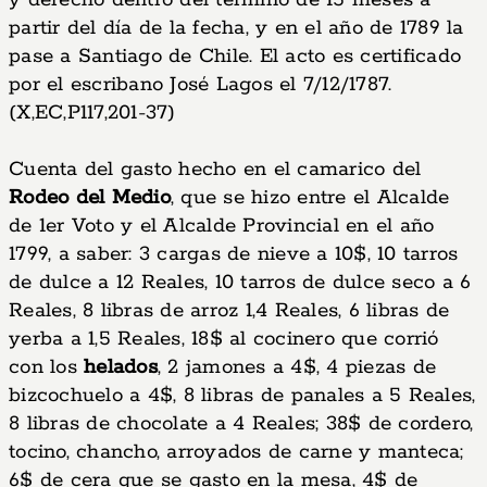
y derecho dentro del término de 15 meses a
partir del día de la fecha, y en el año de 1789 la
pase a Santiago de Chile. El acto es certificado
por el escribano José Lagos el 7/12/1787.
(X,EC,P117,201-37)
Cuenta del gasto hecho en el camarico del
Rodeo del Medio
, que se hizo entre el Alcalde
de 1er Voto y el Alcalde Provincial en el año
1799, a saber: 3 cargas de nieve a 10$, 10 tarros
de dulce a 12 Reales, 10 tarros de dulce seco a 6
Reales, 8 libras de arroz 1,4 Reales, 6 libras de
yerba a 1,5 Reales, 18$ al cocinero que corrió
con los
helados
, 2 jamones a 4$, 4 piezas de
bizcochuelo a 4$, 8 libras de panales a 5 Reales,
8 libras de chocolate a 4 Reales; 38$ de cordero,
tocino, chancho, arroyados de carne y manteca;
6$ de cera que se gasto en la mesa, 4$ de