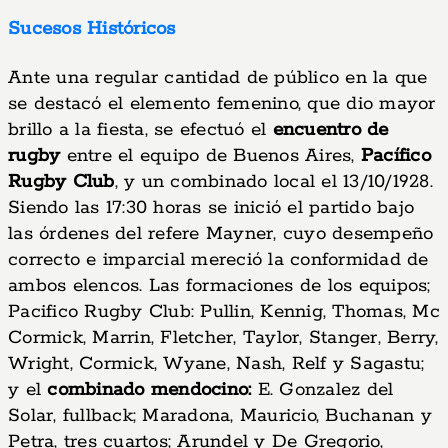
Sucesos Históricos
Ante una regular cantidad de público en la que
se destacó el elemento femenino, que dio mayor
brillo a la fiesta, se efectuó el
encuentro de
rugby
entre el equipo de Buenos Aires,
Pacífico
Rugby Club
, y un combinado local el 13/10/1928.
Siendo las 17:30 horas se inició el partido bajo
las órdenes del refere Mayner, cuyo desempeño
correcto e imparcial mereció la conformidad de
ambos elencos. Las formaciones de los equipos;
Pacifico Rugby Club: Pullin, Kennig, Thomas, Mc
Cormick, Marrin, Fletcher, Taylor, Stanger, Berry,
Wright, Cormick, Wyane, Nash, Relf y Sagastu;
y el
combinado mendocino:
E. Gonzalez del
Solar, fullback; Maradona, Mauricio, Buchanan y
Petra, tres cuartos; Arundel y De Gregorio,