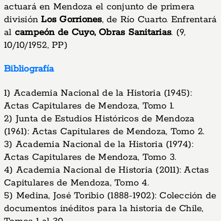
actuará en Mendoza el conjunto de primera
división
Los Gorriones
, de Río Cuarto. Enfrentará
al
campeón de Cuyo, Obras Sanitarias
. (9,
10/10/1952, PP)
Bibliografía
1) Academia Nacional de la Historia (1945):
Actas Capitulares de Mendoza, Tomo 1.
2) Junta de Estudios Históricos de Mendoza
(1961): Actas Capitulares de Mendoza, Tomo 2.
3) Academia Nacional de la Historia (1974):
Actas Capitulares de Mendoza, Tomo 3.
4) Academia Nacional de Historia (2011): Actas
Capitulares de Mendoza, Tomo 4.
5) Medina, José Toribio (1888-1902): Colección de
documentos inéditos para la historia de Chile,