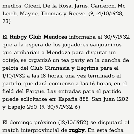
medios; Ciceri, De la Rosa, Jarns, Cameron, Mc
Leich, Mayne, Thomas y Reeve. (9, 14/10/1928,
23)
El
Rubgy Club Mendoza
informaba el 30/9/1932,
que a la espera de los jugadores sanjuaninos
que arribarían a Mendoza para disputar un
cotejo, se organizó un tea party en la cancha de
pelota del Club Gimnasia y Esgrima para el
1/10/1932 a las 18 horas, una vez terminado el
partido, que dará comienzo a las 16 horas, en el
field del Parque. Las entradas para el partido
puede solicitarse en: España 888, San Juan 1202
y Espejo 250. (9, 30/9/1932, 6)
El domingo próximo (12/10/1952) se disputará el
match interprovincial de
rugby
. En esta fecha