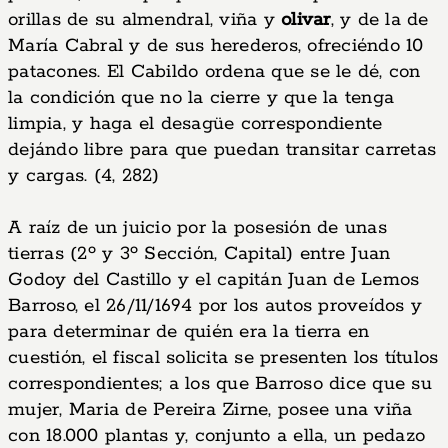
orillas de su almendral, viña y
olivar
, y de la de
María Cabral y de sus herederos, ofreciéndo 10
patacones. El Cabildo ordena que se le dé, con
la condición que no la cierre y que la tenga
limpia, y haga el desagüe correspondiente
dejándo libre para que puedan transitar carretas
y cargas. (4, 282)
A raíz de un juicio por la posesión de unas
tierras (2º y 3º Sección, Capital) entre Juan
Godoy del Castillo y el capitán Juan de Lemos
Barroso, el 26/11/1694 por los autos proveídos y
para determinar de quién era la tierra en
cuestión, el fiscal solicita se presenten los títulos
correspondientes; a los que Barroso dice que su
mujer, Maria de Pereira Zirne, posee una viña
con 18.000 plantas y, conjunto a ella, un pedazo