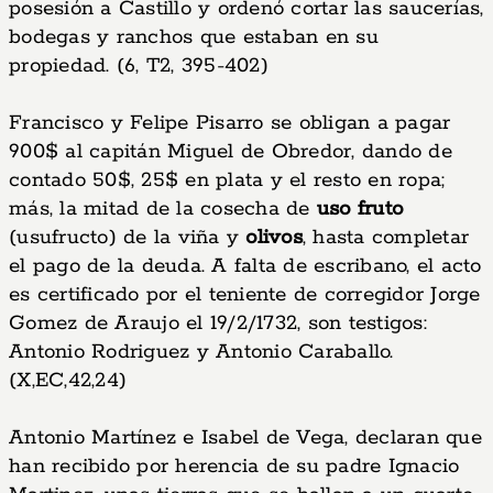
posesión a Castillo y ordenó cortar las saucerías,
bodegas y ranchos que estaban en su
propiedad. (6, T2, 395-402)
Francisco y Felipe Pisarro se obligan a pagar
900$ al capitán Miguel de Obredor, dando de
contado 50$, 25$ en plata y el resto en ropa;
más, la mitad de la cosecha de
uso fruto
(usufructo) de la viña y
olivos
, hasta completar
el pago de la deuda. A falta de escribano, el acto
es certificado por el teniente de corregidor Jorge
Gomez de Araujo el 19/2/1732, son testigos:
Antonio Rodriguez y Antonio Caraballo.
(X,EC,42,24)
Antonio Martínez e Isabel de Vega, declaran que
han recibido por herencia de su padre Ignacio