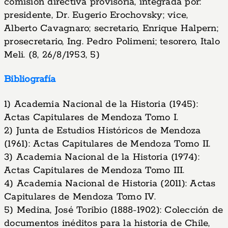
comisión directiva provisoria, integrada por:
presidente, Dr. Eugerio Erochovsky; vice,
Alberto Cavagnaro; secretario, Enrique Halpern;
prosecretario, Ing. Pedro Polimeni; tesorero, Italo
Meli. (8, 26/8/1953, 5)
Bibliografía
1) Academia Nacional de la Historia (1945):
Actas Capitulares de Mendoza Tomo I.
2) Junta de Estudios Históricos de Mendoza
(1961): Actas Capitulares de Mendoza Tomo II.
3) Academia Nacional de la Historia (1974):
Actas Capitulares de Mendoza Tomo III.
4) Academia Nacional de Historia (2011): Actas
Capitulares de Mendoza Tomo IV.
5) Medina, José Toribio (1888-1902): Colección de
documentos inéditos para la historia de Chile,