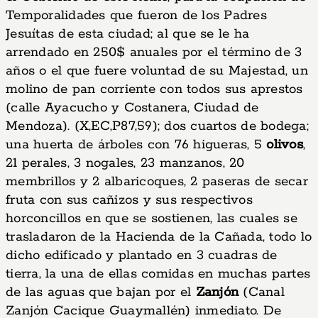
Temporalidades que fueron de los Padres
Jesuítas de esta ciudad; al que se le ha
arrendado en 250$ anuales por el término de 3
años o el que fuere voluntad de su Majestad, un
molino de pan corriente con todos sus aprestos
(calle Ayacucho y Costanera, Ciudad de
Mendoza). (X,EC,P87,59); dos cuartos de bodega;
una huerta de árboles con 76 higueras, 5
olivos
,
21 perales, 3 nogales, 23 manzanos, 20
membrillos y 2 albaricoques, 2 paseras de secar
fruta con sus cañizos y sus respectivos
horconcillos en que se sostienen, las cuales se
trasladaron de la Hacienda de la Cañada, todo lo
dicho edificado y plantado en 3 cuadras de
tierra, la una de ellas comidas en muchas partes
de las aguas que bajan por el
Zanjón
(Canal
Zanjón Cacique Guaymallén) inmediato. De