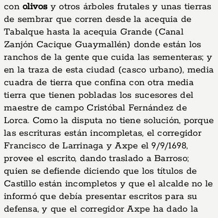
con
olivos
y otros árboles frutales y unas tierras
de sembrar que corren desde la acequia de
Tabalque hasta la acequia Grande (Canal
Zanjón Cacique Guaymallén) donde están los
ranchos de la gente que cuida las sementeras; y
en la traza de esta ciudad (casco urbano), media
cuadra de tierra que confina con otra media
tierra que tienen pobladas los sucesores del
maestre de campo Cristóbal Fernández de
Lorca. Como la disputa no tiene solución, porque
las escrituras están incompletas, el corregidor
Francisco de Larrinaga y Axpe el 9/9/1698,
provee el escrito, dando traslado a Barroso;
quien se defiende diciendo que los títulos de
Castillo están incompletos y que el alcalde no le
informó que debía presentar escritos para su
defensa, y que el corregidor Axpe ha dado la