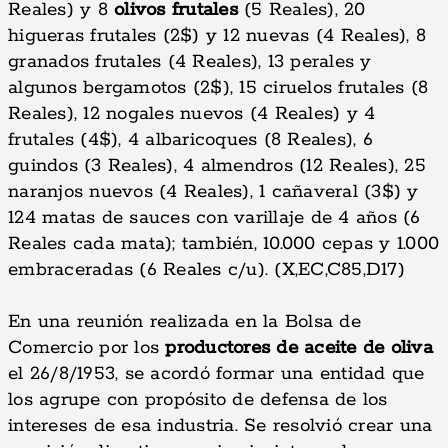
Reales) y 8
olivos frutales
(5 Reales), 20
higueras frutales (2$) y 12 nuevas (4 Reales), 8
granados frutales (4 Reales), 13 perales y
algunos bergamotos (2$), 15 ciruelos frutales (8
Reales), 12 nogales nuevos (4 Reales) y 4
frutales (4$), 4 albaricoques (8 Reales), 6
guindos (3 Reales), 4 almendros (12 Reales), 25
naranjos nuevos (4 Reales), 1 cañaveral (3$) y
124 matas de sauces con varillaje de 4 años (6
Reales cada mata); también, 10.000 cepas y 1.000
embraceradas (6 Reales c/u). (X,EC,C85,D17)
En una reunión realizada en la Bolsa de
Comercio por los
productores de aceite de oliva
el 26/8/1953, se acordó formar una entidad que
los agrupe con propósito de defensa de los
intereses de esa industria. Se resolvió crear una