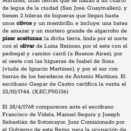
Martinez, unas tierras que se hallan a un cuarto
de legua de la ciudad (San José, Guaymallén), y
tienen 2 hileras de higueras que llegan hasta
unos
olivos
y un membrillo, e incluye: una batea
de amazar y un mortero grande de algarrobo de
pisar aceitunas
; la dicha tierra, linda por el norte
con el
olivar
de Luisa Reinoso, por el este con el
pedregal y camino carril (a Buenos Aires), por
el oeste con las higueras de Isabel de Sosa
(viuda de Ignacio Martinez), y por el sur con
tierras de los herederos de Antonio Martínez. El
escribano Gaspar de Castro certifica la venta el
22/10/1744. (X,EC,P50,136)
El 28/4/1768 comparecen ante el escribano
Francisco de Videla, Manuel Segura y Joseph
Sebastián de Sotomayor, Juez Comisionado por
el Gobierno de este Reino, para la ocupación de