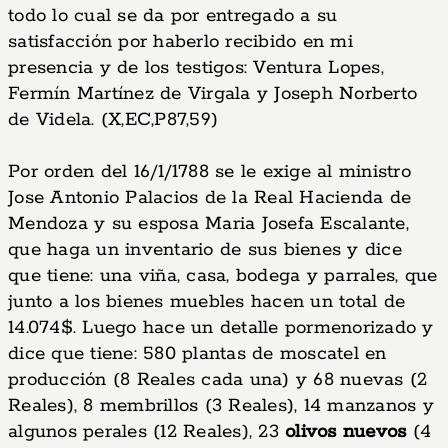
todo lo cual se da por entregado a su
satisfacción por haberlo recibido en mi
presencia y de los testigos: Ventura Lopes,
Fermín Martínez de Virgala y Joseph Norberto
de Videla. (X,EC,P87,59)
Por orden del 16/1/1788 se le exige al ministro
Jose Antonio Palacios de la Real Hacienda de
Mendoza y su esposa Maria Josefa Escalante,
que haga un inventario de sus bienes y dice
que tiene: una viña, casa, bodega y parrales, que
junto a los bienes muebles hacen un total de
14.074$. Luego hace un detalle pormenorizado y
dice que tiene: 580 plantas de moscatel en
producción (8 Reales cada una) y 68 nuevas (2
Reales), 8 membrillos (3 Reales), 14 manzanos y
algunos perales (12 Reales), 23
olivos nuevos
(4