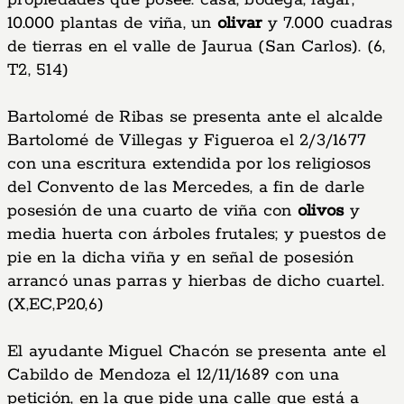
propiedades que posee: casa, bodega, lagar,
10.000 plantas de viña, un
olivar
y 7.000 cuadras
de tierras en el valle de Jaurua (San Carlos). (6,
T2, 514)
Bartolomé de Ribas se presenta ante el alcalde
Bartolomé de Villegas y Figueroa el 2/3/1677
con una escritura extendida por los religiosos
del Convento de las Mercedes, a fin de darle
posesión de una cuarto de viña con
olivos
y
media huerta con árboles frutales; y puestos de
pie en la dicha viña y en señal de posesión
arrancó unas parras y hierbas de dicho cuartel.
(X,EC,P20,6)
El ayudante Miguel Chacón se presenta ante el
Cabildo de Mendoza el 12/11/1689 con una
petición, en la que pide una calle que está a